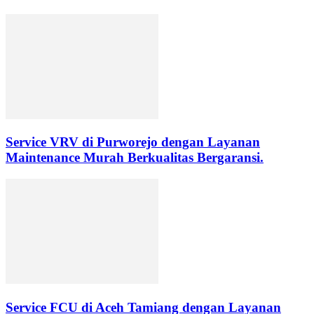
Service VRV di Purworejo dengan Layanan
Maintenance Murah Berkualitas Bergaransi.
Service FCU di Aceh Tamiang dengan Layanan