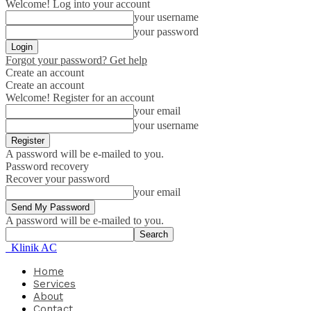
Welcome! Log into your account
your username
your password
Forgot your password? Get help
Create an account
Create an account
Welcome! Register for an account
your email
your username
A password will be e-mailed to you.
Password recovery
Recover your password
your email
A password will be e-mailed to you.
Klinik AC
Home
Services
About
Contact