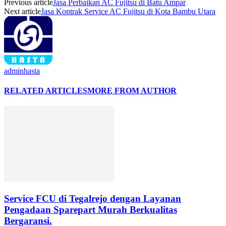
Previous article
Jasa Perbaikan AC Fujitsu di Batu Ampar
Next article
Jasa Kontrak Service AC Fujitsu di Kota Bambu Utara
adminhasta
RELATED ARTICLES
MORE FROM AUTHOR
Service FCU di Tegalrejo dengan Layanan
Pengadaan Sparepart Murah Berkualitas
Bergaransi.