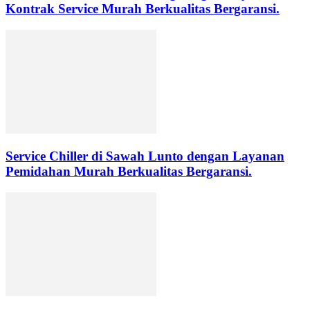
Kontrak Service Murah Berkualitas Bergaransi.
Service Chiller di Sawah Lunto dengan Layanan
Pemidahan Murah Berkualitas Bergaransi.