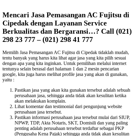
Mencari Jasa Pemasangan AC Fujitsu di
Cipedak dengan Layanan Service
Berkualitas dan Bergaransi…? Call (021)
298 23 777 – (021) 298 41 777
Memilih Jasa Pemasangan AC Fujitsu di Cipedak tidaklah mudah,
tentu banyak yang harus kita lihat agar jasa yang kita pilih sesuai
dengan apa yang kita inginkan. Untuk pemilihan melalui internet
tentunya selain berasal dari halaman 1 dan 2 mesin pencarian
google, kita juga harus melihat profile jasa yang akan di gunakan,
yaitu :
Pastikan jasa yang akan kita gunakan tersebut adalah sebuah
perusahaan jasa, sehingga anda tidak akan kesulitan ketika
akan melakukan komplain.
Lihat komentar dan testimonial dari pengunjung website
perusahaan jasa tersebut.
Pastikan informasi perusahaan jasa tersebut mulai dari SIUP,
NPWP, TDP, Akta Notaris, SKT, Domisili dan yang paling
penting adalah perusahaan tersebut terdaftar sebagai PKP
(Pengusaha Kena Pajak) sehingga anda tidak akan kesulitan