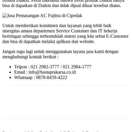
orisinil Daikin. Perlu diketahui bahwa freon produk Daikin hanya
bisa di dapatkan di Daikin dan tidak dijual diluar tersebut diatas.
Untuk memberikan komitmen dan layanan yang lebih baik
sinergitas antara departemen Service Customer dan IT bekerja
beriringan sehingga terbentuklah sistem yang kita sebut E-Customer
dan bisa di dapatkan melalui aplikasi dan website.
Jangan ragu lagi untuk menggunakan layana jasa kami dengan
menghubungi kontak berikut :
Telpon : 021 2982-3777 / 021 2984-1777
Email : info@hastaprakarsa.co.id
Whatsaap : 0878-8459-4222