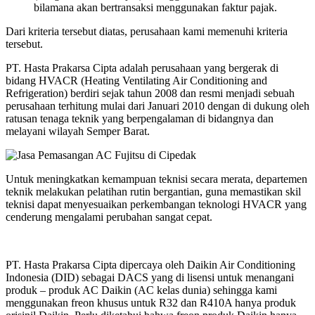
bilamana akan bertransaksi menggunakan faktur pajak.
Dari kriteria tersebut diatas, perusahaan kami memenuhi kriteria
tersebut.
PT. Hasta Prakarsa Cipta adalah perusahaan yang bergerak di
bidang HVACR (Heating Ventilating Air Conditioning and
Refrigeration) berdiri sejak tahun 2008 dan resmi menjadi sebuah
perusahaan terhitung mulai dari Januari 2010 dengan di dukung oleh
ratusan tenaga teknik yang berpengalaman di bidangnya dan
melayani wilayah Semper Barat.
Untuk meningkatkan kemampuan teknisi secara merata, departemen
teknik melakukan pelatihan rutin bergantian, guna memastikan skil
teknisi dapat menyesuaikan perkembangan teknologi HVACR yang
cenderung mengalami perubahan sangat cepat.
PT. Hasta Prakarsa Cipta dipercaya oleh Daikin Air Conditioning
Indonesia (DID) sebagai DACS yang di lisensi untuk menangani
produk – produk AC Daikin (AC kelas dunia) sehingga kami
menggunakan freon khusus untuk R32 dan R410A hanya produk