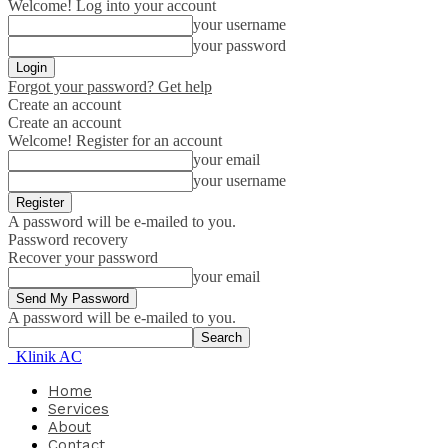
Welcome! Log into your account
your username
your password
Forgot your password? Get help
Create an account
Create an account
Welcome! Register for an account
your email
your username
A password will be e-mailed to you.
Password recovery
Recover your password
your email
A password will be e-mailed to you.
Klinik AC
Home
Services
About
Contact