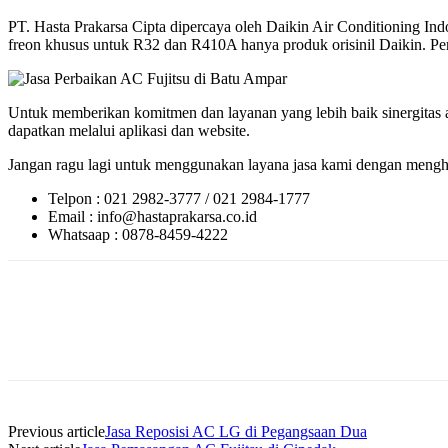
PT. Hasta Prakarsa Cipta dipercaya oleh Daikin Air Conditioning 
freon khusus untuk R32 dan R410A hanya produk orisinil Daikin. Perlu
Untuk memberikan komitmen dan layanan yang lebih baik sinergitas a
dapatkan melalui aplikasi dan website.
Jangan ragu lagi untuk menggunakan layana jasa kami dengan menghu
Telpon : 021 2982-3777 / 021 2984-1777
Email : info@hastaprakarsa.co.id
Whatsaap : 0878-8459-4222
Previous article
Jasa Reposisi AC LG di Pegangsaan Dua