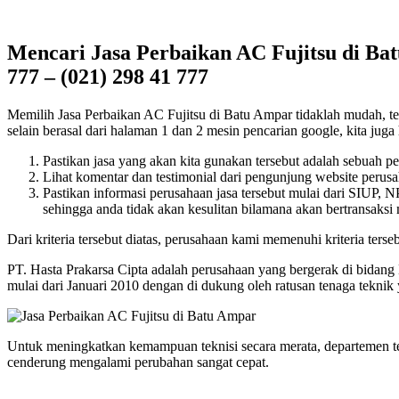
Mencari Jasa Perbaikan AC Fujitsu di Ba
777 – (021) 298 41 777
Memilih Jasa Perbaikan AC Fujitsu di Batu Ampar tidaklah mudah, tent
selain berasal dari halaman 1 dan 2 mesin pencarian google, kita juga 
Pastikan jasa yang akan kita gunakan tersebut adalah sebuah p
Lihat komentar dan testimonial dari pengunjung website perusah
Pastikan informasi perusahaan jasa tersebut mulai dari SIUP,
sehingga anda tidak akan kesulitan bilamana akan bertransaksi
Dari kriteria tersebut diatas, perusahaan kami memenuhi kriteria terseb
PT. Hasta Prakarsa Cipta adalah perusahaan yang bergerak di bidang
mulai dari Januari 2010 dengan di dukung oleh ratusan tenaga tekni
Untuk meningkatkan kemampuan teknisi secara merata, departemen t
cenderung mengalami perubahan sangat cepat.