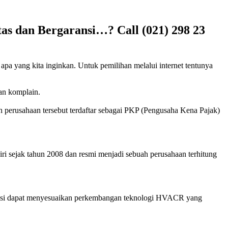
as dan Bergaransi…? Call (021) 298 23
 apa yang kita inginkan. Untuk pemilihan melalui internet tentunya
kan komplain.
h perusahaan tersebut terdaftar sebagai PKP (Pengusaha Kena Pajak)
ri sejak tahun 2008 dan resmi menjadi sebuah perusahaan terhitung
eknisi dapat menyesuaikan perkembangan teknologi HVACR yang