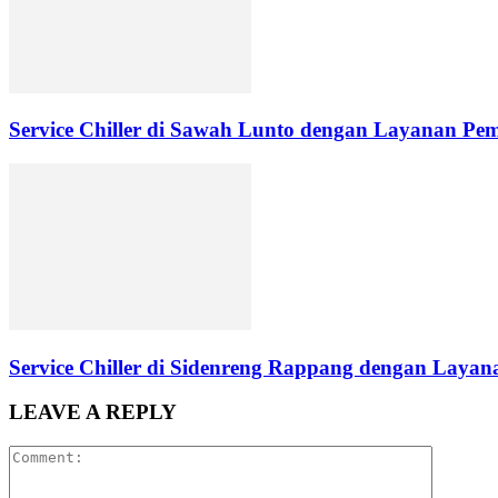
Service Chiller di Sawah Lunto dengan Layanan Pe
Service Chiller di Sidenreng Rappang dengan Layana
LEAVE A REPLY