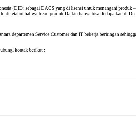
Indonesia (DID) sebagai DACS yang di lisensi untuk menangani produ
 diketahui bahwa freon produk Daikin hanya bisa di dapatkan di Dealer
ntara departemen Service Customer dan IT bekerja beriringan sehingga 
bungi kontak berikut :