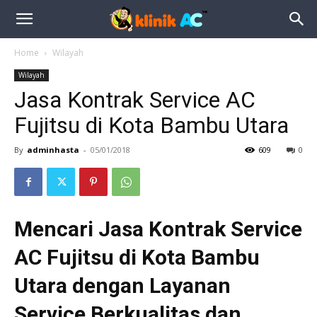
Home
Wilayah
Wilayah
Jasa Kontrak Service AC
Fujitsu di Kota Bambu Utara
By
adminhasta
-
05/01/2018
609
0
Mencari Jasa Kontrak Service
AC Fujitsu di Kota Bambu
Utara dengan Layanan
Service Berkualitas dan