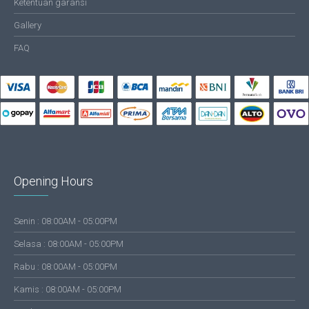
Ketentuan garansi
Gallery
FAQ
Opening Hours
Senin : 08:00AM - 05:00PM
Selasa : 08:00AM - 05:00PM
Rabu : 08:00AM - 05:00PM
Kamis : 08:00AM - 05:00PM