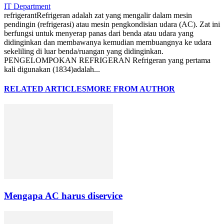
IT Department
refrigerant
Refrigeran adalah zat yang mengalir dalam mesin
pendingin (refrigerasi) atau mesin pengkondisian udara (AC). Zat ini
berfungsi untuk menyerap panas dari benda atau udara yang
didinginkan dan membawanya kemudian membuangnya ke udara
sekeliling di luar benda/ruangan yang didinginkan.
PENGELOMPOKAN REFRIGERAN Refrigeran yang pertama
kali digunakan (1834)adalah...
RELATED ARTICLES
MORE FROM AUTHOR
Mengapa AC harus diservice