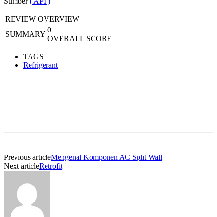
Sumber
( API )
REVIEW OVERVIEW
0
SUMMARY
OVERALL SCORE
TAGS
Refrigerant
Previous article
Mengenal Komponen AC Split Wall
Next article
Retrofit