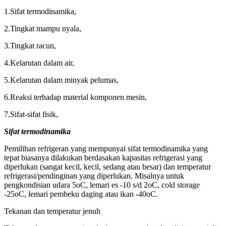
1.Sifat termodinamika,
2.Tingkat mampu nyala,
3.Tingkat racun,
4.Kelarutan dalam air,
5.Kelarutan dalam minyak pelumas,
6.Reaksi terhadap material komponen mesin,
7.Sifat-sifat fisik,
Sifat termodinamika
Pemilihan refrigeran yang mempunyai sifat termodinamika yang
tepat biasanya dilakukan berdasakan kapasitas refrigerasi yang
diperlukan (sangat kecil, kecil, sedang atau besar) dan temperatur
refrigerasi/pendinginan yang diperlukan. Misalnya untuk
pengkondisian udara 5oC, lemari es -10 s/d 2oC, cold storage
-25oC, lemari pembeku daging atau ikan -40oC.
Tekanan dan temperatur jenuh