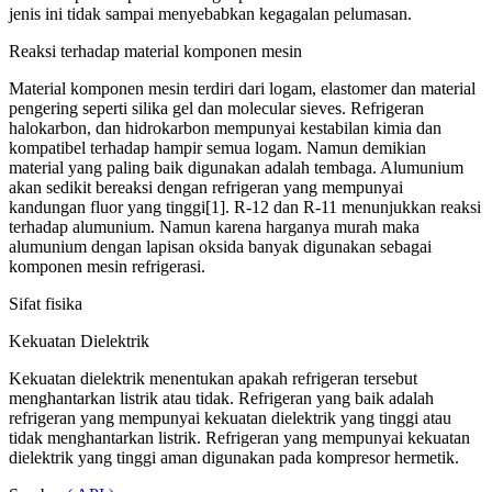
jenis ini tidak sampai menyebabkan kegagalan pelumasan.
Reaksi terhadap material komponen mesin
Material komponen mesin terdiri dari logam, elastomer dan material
pengering seperti silika gel dan molecular sieves. Refrigeran
halokarbon, dan hidrokarbon mempunyai kestabilan kimia dan
kompatibel terhadap hampir semua logam. Namun demikian
material yang paling baik digunakan adalah tembaga. Alumunium
akan sedikit bereaksi dengan refrigeran yang mempunyai
kandungan fluor yang tinggi[1]. R-12 dan R-11 menunjukkan reaksi
terhadap alumunium. Namun karena harganya murah maka
alumunium dengan lapisan oksida banyak digunakan sebagai
komponen mesin refrigerasi.
Sifat fisika
Kekuatan Dielektrik
Kekuatan dielektrik menentukan apakah refrigeran tersebut
menghantarkan listrik atau tidak. Refrigeran yang baik adalah
refrigeran yang mempunyai kekuatan dielektrik yang tinggi atau
tidak menghantarkan listrik. Refrigeran yang mempunyai kekuatan
dielektrik yang tinggi aman digunakan pada kompresor hermetik.