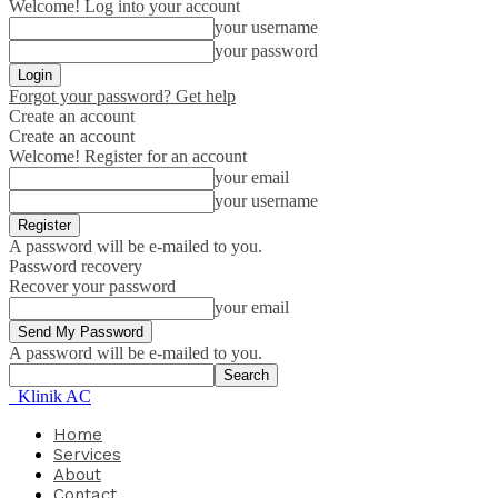
Welcome! Log into your account
your username
your password
Forgot your password? Get help
Create an account
Create an account
Welcome! Register for an account
your email
your username
A password will be e-mailed to you.
Password recovery
Recover your password
your email
A password will be e-mailed to you.
Klinik AC
Home
Services
About
Contact