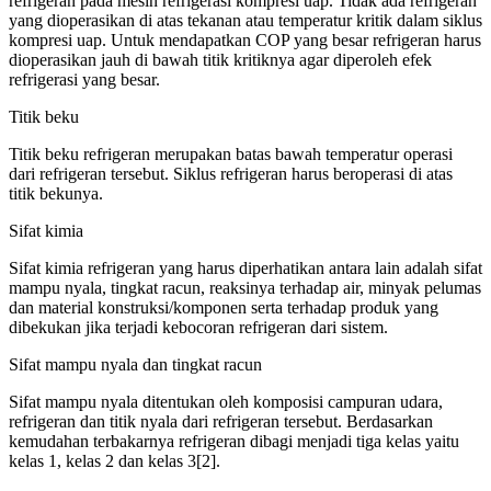
refrigeran pada mesin refrigerasi kompresi uap. Tidak ada refrigeran
yang dioperasikan di atas tekanan atau temperatur kritik dalam siklus
kompresi uap. Untuk mendapatkan COP yang besar refrigeran harus
dioperasikan jauh di bawah titik kritiknya agar diperoleh efek
refrigerasi yang besar.
Titik beku
Titik beku refrigeran merupakan batas bawah temperatur operasi
dari refrigeran tersebut. Siklus refrigeran harus beroperasi di atas
titik bekunya.
Sifat kimia
Sifat kimia refrigeran yang harus diperhatikan antara lain adalah sifat
mampu nyala, tingkat racun, reaksinya terhadap air, minyak pelumas
dan material konstruksi/komponen serta terhadap produk yang
dibekukan jika terjadi kebocoran refrigeran dari sistem.
Sifat mampu nyala dan tingkat racun
Sifat mampu nyala ditentukan oleh komposisi campuran udara,
refrigeran dan titik nyala dari refrigeran tersebut. Berdasarkan
kemudahan terbakarnya refrigeran dibagi menjadi tiga kelas yaitu
kelas 1, kelas 2 dan kelas 3[2].