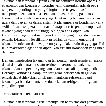
Tekanan dan temperatur jenuh akan menentukan kondisi operasi di
evaporator dan kondensor. Kondisi yang diinginkan adalah pada
temperatur pendinginan yang diinginkan refrigeran masih
mempunyai tekanan di atas tekanan atmosfer sehingga tidak ada
tekanan vakum dalam sistem yang dapat menyebabkan masuknya
udara dan uap air ke dalam sistem. Pada temperatur kondensor yang
sedikit di atas temperatur kamar, diharapkan refrigeran mempunyai
tekanan yang tidak terlalu tinggi sehingga tidak diperlukan
kompresor dengan perbandingan kompresi yang tinggi dan berdaya
rendah. Disamping itu diinginkan refrigeran yang mempunyai
tekanan kondensor dan evaporator yang tidak terlalu tinggi juga. Hal
ini dimaksudkan agar tidak diperlukan struktur komponen yang kuat
dan berat.
Dengan mengetahui tekanan dan temperatur jenuh refrigeran, maka
dapat diketahui apakah suatu refrigeran beroperasi pada kisaran
tekanan dan temperatur yang sama dan dapat saling menggantikan.
Berbagai kombinasi campuran refrigeran bertekanan tinggi dan
rendah dapat dilakukan untuk menggantikan refrigeran yang
tekanannya berada di antara kedua tekanan refrigeran-refrigeran
yang dicampur .
Temperatur dan tekanan kritik
Tekanan dan temperatur kritik merupakan batas atas dari pemakaian