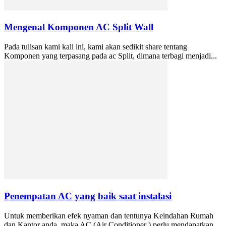
Mengenal Komponen AC Split Wall
Pada tulisan kami kali ini, kami akan sedikit share tentang
Komponen yang terpasang pada ac Split, dimana terbagi menjadi...
Penempatan AC yang baik saat instalasi
Untuk memberikan efek nyaman dan tentunya Keindahan Rumah
dan Kantor anda, maka AC (Air Conditioner ) perlu mendapatkan