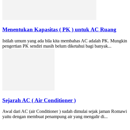
Menentukan Kapasitas ( PK ) untuk AC Ruang
Istilah umum yang ada bila kita membahas AC adalah PK. Mungkin
pengertian PK sendiri masih belum diketahui bagi banyak...
Sejarah AC ( Air Conditioner )
Awal dari AC (air Conditioner ) sudah dimulai sejak jaman Romawi
yaitu dengan membuat penampung air yang mengalir di...
PT. Hasta Prakarsa Cipta