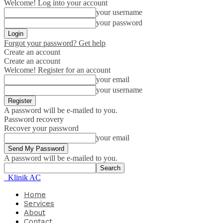
Welcome! Log into your account
your username
your password
Forgot your password? Get help
Create an account
Create an account
Welcome! Register for an account
your email
your username
A password will be e-mailed to you.
Password recovery
Recover your password
your email
A password will be e-mailed to you.
Klinik AC
Home
Services
About
Contact