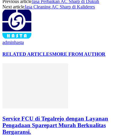
Previous article
Jasa Perbaikan AC Sharp di Dukuh
Next article
Jasa Cleaning AC Sharp di Kalideres
adminhasta
RELATED ARTICLES
MORE FROM AUTHOR
Service FCU di Tegalrejo dengan Layanan
Pengadaan Sparepart Murah Berkualitas
Bergaransi.