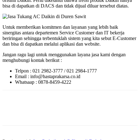
orisinil Daikin. Perlu diketahui bahwa freon produk Daikin hanya
bisa di dapatkan di DACS dan tidak dijual diluar tersebut diatas.
Untuk memberikan komitmen dan layanan yang lebih baik
sinergitas antara departemen Service Customer dan IT bekerja
beriringan sehingga terbentuklah sistem yang kita sebut E-Customer
dan bisa di dapatkan melalui aplikasi dan website.
Jangan ragu lagi untuk menggunakan layana jasa kami dengan
menghubungi kontak berikut :
Telpon : 021 2982-3777 / 021 2984-1777
Email : info@hastaprakarsa.co.id
Whatsaap : 0878-8459-4222