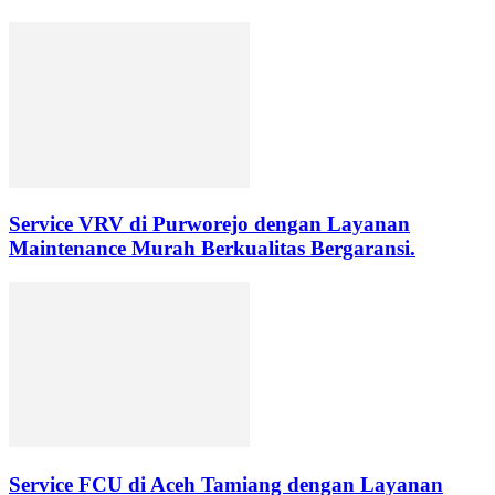
Service VRV di Purworejo dengan Layanan
Maintenance Murah Berkualitas Bergaransi.
Service FCU di Aceh Tamiang dengan Layanan