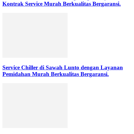
Kontrak Service Murah Berkualitas Bergaransi.
Service Chiller di Sawah Lunto dengan Layanan
Pemidahan Murah Berkualitas Bergaransi.