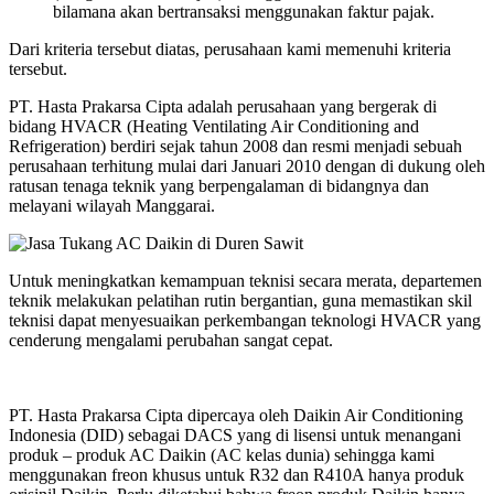
bilamana akan bertransaksi menggunakan faktur pajak.
Dari kriteria tersebut diatas, perusahaan kami memenuhi kriteria
tersebut.
PT. Hasta Prakarsa Cipta adalah perusahaan yang bergerak di
bidang HVACR (Heating Ventilating Air Conditioning and
Refrigeration) berdiri sejak tahun 2008 dan resmi menjadi sebuah
perusahaan terhitung mulai dari Januari 2010 dengan di dukung oleh
ratusan tenaga teknik yang berpengalaman di bidangnya dan
melayani wilayah Manggarai.
Untuk meningkatkan kemampuan teknisi secara merata, departemen
teknik melakukan pelatihan rutin bergantian, guna memastikan skil
teknisi dapat menyesuaikan perkembangan teknologi HVACR yang
cenderung mengalami perubahan sangat cepat.
PT. Hasta Prakarsa Cipta dipercaya oleh Daikin Air Conditioning
Indonesia (DID) sebagai DACS yang di lisensi untuk menangani
produk – produk AC Daikin (AC kelas dunia) sehingga kami
menggunakan freon khusus untuk R32 dan R410A hanya produk