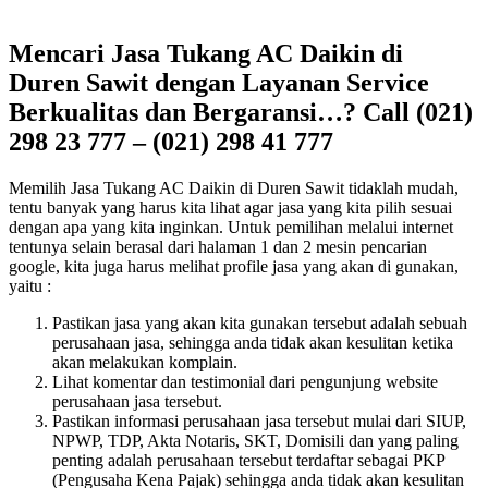
Mencari Jasa Tukang AC Daikin di
Duren Sawit dengan Layanan Service
Berkualitas dan Bergaransi…? Call (021)
298 23 777 – (021) 298 41 777
Memilih Jasa Tukang AC Daikin di Duren Sawit tidaklah mudah,
tentu banyak yang harus kita lihat agar jasa yang kita pilih sesuai
dengan apa yang kita inginkan. Untuk pemilihan melalui internet
tentunya selain berasal dari halaman 1 dan 2 mesin pencarian
google, kita juga harus melihat profile jasa yang akan di gunakan,
yaitu :
Pastikan jasa yang akan kita gunakan tersebut adalah sebuah
perusahaan jasa, sehingga anda tidak akan kesulitan ketika
akan melakukan komplain.
Lihat komentar dan testimonial dari pengunjung website
perusahaan jasa tersebut.
Pastikan informasi perusahaan jasa tersebut mulai dari SIUP,
NPWP, TDP, Akta Notaris, SKT, Domisili dan yang paling
penting adalah perusahaan tersebut terdaftar sebagai PKP
(Pengusaha Kena Pajak) sehingga anda tidak akan kesulitan