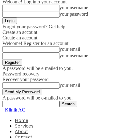
Welcome! Log into your account
your username
your password
Forgot your password? Get help
Create an account
Create an account
Welcome! Register for an account
your email
your username
A password will be e-mailed to you.
Password recovery
Recover your password
your email
A password will be e-mailed to you.
Klinik AC
Home
Services
About
Contact