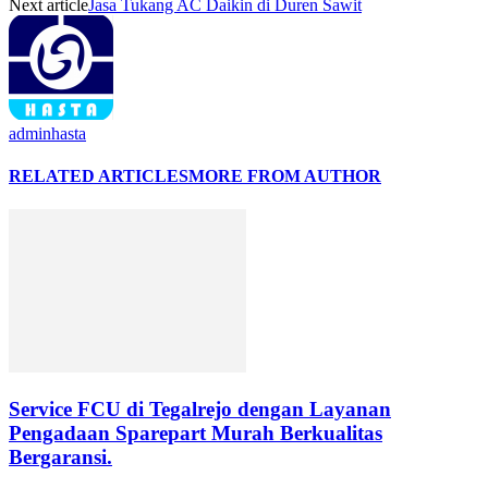
Next article
Jasa Tukang AC Daikin di Duren Sawit
adminhasta
RELATED ARTICLES
MORE FROM AUTHOR
Service FCU di Tegalrejo dengan Layanan
Pengadaan Sparepart Murah Berkualitas
Bergaransi.