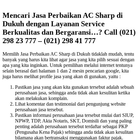
Mencari Jasa Perbaikan AC Sharp di
Dukuh dengan Layanan Service
Berkualitas dan Bergaransi…? Call (021)
298 23 777 – (021) 298 41 777
Memilih Jasa Perbaikan AC Sharp di Dukuh tidaklah mudah, tentu
banyak yang harus kita lihat agar jasa yang kita pilih sesuai dengan
apa yang kita inginkan. Untuk pemilihan melalui internet tentunya
selain berasal dari halaman 1 dan 2 mesin pencarian google, kita
juga harus melihat profile jasa yang akan di gunakan, yaitu :
Pastikan jasa yang akan kita gunakan tersebut adalah sebuah
perusahaan jasa, sehingga anda tidak akan kesulitan ketika
akan melakukan komplain.
Lihat komentar dan testimonial dari pengunjung website
perusahaan jasa tersebut.
Pastikan informasi perusahaan jasa tersebut mulai dari SIUP,
NPWP, TDP, Akta Notaris, SKT, Domisili dan yang paling
penting adalah perusahaan tersebut terdaftar sebagai PKP
(Pengusaha Kena Pajak) sehingga anda tidak akan kesulitan
bilamana akan bertransaksi menggunakan faktur pajak.