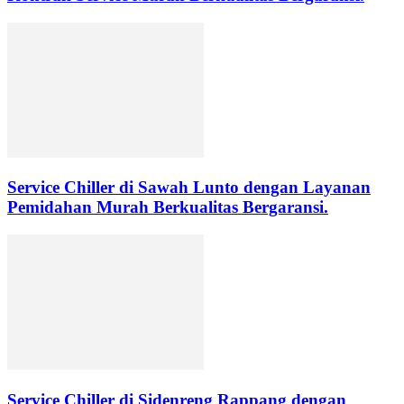
Service Chiller di Sawah Lunto dengan Layanan
Pemidahan Murah Berkualitas Bergaransi.
Service Chiller di Sidenreng Rappang dengan