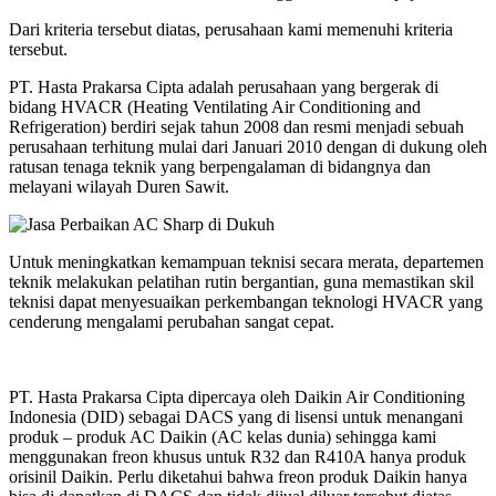
Dari kriteria tersebut diatas, perusahaan kami memenuhi kriteria
tersebut.
PT. Hasta Prakarsa Cipta adalah perusahaan yang bergerak di
bidang HVACR (Heating Ventilating Air Conditioning and
Refrigeration) berdiri sejak tahun 2008 dan resmi menjadi sebuah
perusahaan terhitung mulai dari Januari 2010 dengan di dukung oleh
ratusan tenaga teknik yang berpengalaman di bidangnya dan
melayani wilayah Duren Sawit.
Untuk meningkatkan kemampuan teknisi secara merata, departemen
teknik melakukan pelatihan rutin bergantian, guna memastikan skil
teknisi dapat menyesuaikan perkembangan teknologi HVACR yang
cenderung mengalami perubahan sangat cepat.
PT. Hasta Prakarsa Cipta dipercaya oleh Daikin Air Conditioning
Indonesia (DID) sebagai DACS yang di lisensi untuk menangani
produk – produk AC Daikin (AC kelas dunia) sehingga kami
menggunakan freon khusus untuk R32 dan R410A hanya produk
orisinil Daikin. Perlu diketahui bahwa freon produk Daikin hanya