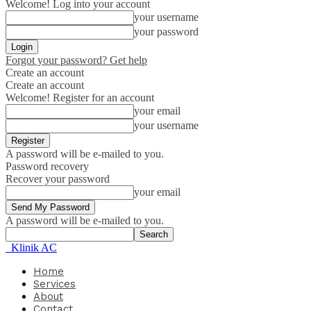
Welcome! Log into your account
your username
your password
Forgot your password? Get help
Create an account
Create an account
Welcome! Register for an account
your email
your username
A password will be e-mailed to you.
Password recovery
Recover your password
your email
A password will be e-mailed to you.
Klinik AC
Home
Services
About
Contact