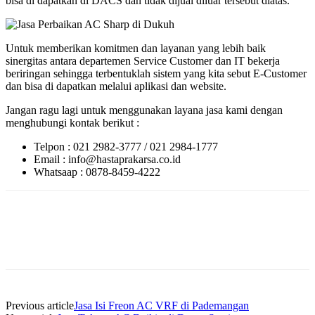
bisa di dapatkan di DACS dan tidak dijual diluar tersebut diatas.
Untuk memberikan komitmen dan layanan yang lebih baik
sinergitas antara departemen Service Customer dan IT bekerja
beriringan sehingga terbentuklah sistem yang kita sebut E-Customer
dan bisa di dapatkan melalui aplikasi dan website.
Jangan ragu lagi untuk menggunakan layana jasa kami dengan
menghubungi kontak berikut :
Telpon : 021 2982-3777 / 021 2984-1777
Email : info@hastaprakarsa.co.id
Whatsaap : 0878-8459-4222
Previous article
Jasa Isi Freon AC VRF di Pademangan