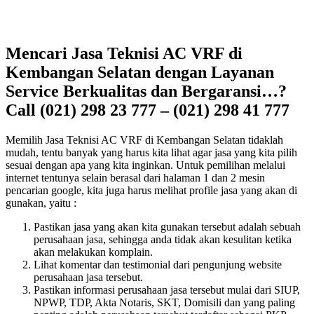
Mencari Jasa Teknisi AC VRF di
Kembangan Selatan dengan Layanan
Service Berkualitas dan Bergaransi…?
Call (021) 298 23 777 – (021) 298 41 777
Memilih Jasa Teknisi AC VRF di Kembangan Selatan tidaklah
mudah, tentu banyak yang harus kita lihat agar jasa yang kita pilih
sesuai dengan apa yang kita inginkan. Untuk pemilihan melalui
internet tentunya selain berasal dari halaman 1 dan 2 mesin
pencarian google, kita juga harus melihat profile jasa yang akan di
gunakan, yaitu :
Pastikan jasa yang akan kita gunakan tersebut adalah sebuah
perusahaan jasa, sehingga anda tidak akan kesulitan ketika
akan melakukan komplain.
Lihat komentar dan testimonial dari pengunjung website
perusahaan jasa tersebut.
Pastikan informasi perusahaan jasa tersebut mulai dari SIUP,
NPWP, TDP, Akta Notaris, SKT, Domisili dan yang paling