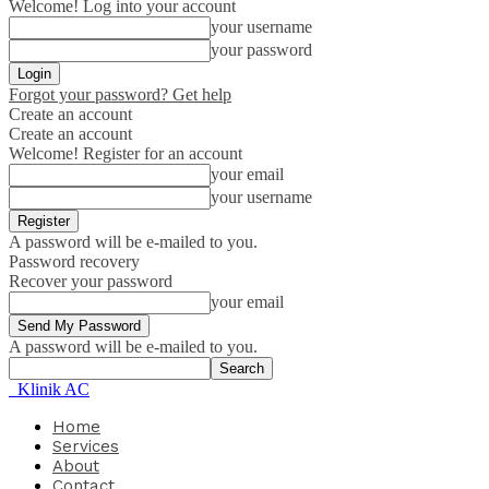
Welcome! Log into your account
your username
your password
Forgot your password? Get help
Create an account
Create an account
Welcome! Register for an account
your email
your username
A password will be e-mailed to you.
Password recovery
Recover your password
your email
A password will be e-mailed to you.
Klinik AC
Home
Services
About
Contact