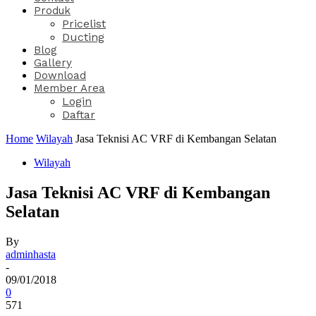
Produk
Pricelist
Ducting
Blog
Gallery
Download
Member Area
Login
Daftar
Home
Wilayah
Jasa Teknisi AC VRF di Kembangan Selatan
Wilayah
Jasa Teknisi AC VRF di Kembangan
Selatan
By
adminhasta
-
09/01/2018
0
571