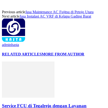
Previous article
Jasa Maintenance AC Fujitsu di Petojo Utara
Next article
Jasa Instalasi AC VRF di Kelapa Gading Barat
adminhasta
RELATED ARTICLES
MORE FROM AUTHOR
Service FCU di Tegalrejo dengan Layanan