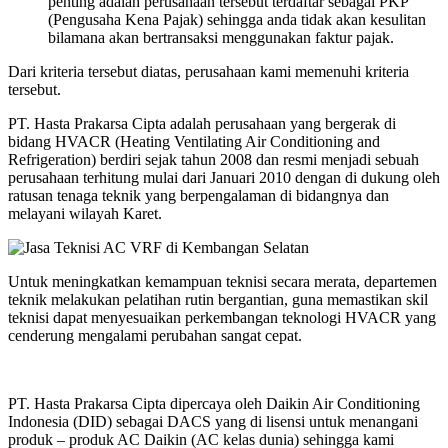
penting adalah perusahaan tersebut terdaftar sebagai PKP
(Pengusaha Kena Pajak) sehingga anda tidak akan kesulitan
bilamana akan bertransaksi menggunakan faktur pajak.
Dari kriteria tersebut diatas, perusahaan kami memenuhi kriteria
tersebut.
PT. Hasta Prakarsa Cipta adalah perusahaan yang bergerak di
bidang HVACR (Heating Ventilating Air Conditioning and
Refrigeration) berdiri sejak tahun 2008 dan resmi menjadi sebuah
perusahaan terhitung mulai dari Januari 2010 dengan di dukung oleh
ratusan tenaga teknik yang berpengalaman di bidangnya dan
melayani wilayah Karet.
Untuk meningkatkan kemampuan teknisi secara merata, departemen
teknik melakukan pelatihan rutin bergantian, guna memastikan skil
teknisi dapat menyesuaikan perkembangan teknologi HVACR yang
cenderung mengalami perubahan sangat cepat.
PT. Hasta Prakarsa Cipta dipercaya oleh Daikin Air Conditioning
Indonesia (DID) sebagai DACS yang di lisensi untuk menangani
produk – produk AC Daikin (AC kelas dunia) sehingga kami