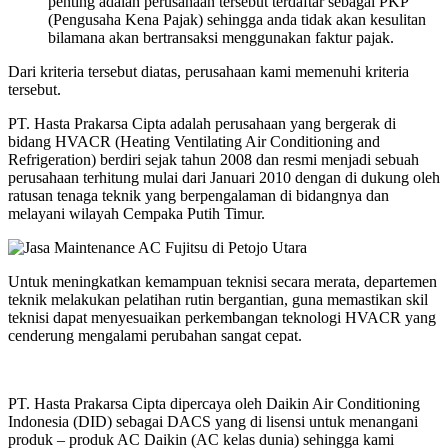
penting adalah perusahaan tersebut terdaftar sebagai PKP
(Pengusaha Kena Pajak) sehingga anda tidak akan kesulitan
bilamana akan bertransaksi menggunakan faktur pajak.
Dari kriteria tersebut diatas, perusahaan kami memenuhi kriteria
tersebut.
PT. Hasta Prakarsa Cipta adalah perusahaan yang bergerak di
bidang HVACR (Heating Ventilating Air Conditioning and
Refrigeration) berdiri sejak tahun 2008 dan resmi menjadi sebuah
perusahaan terhitung mulai dari Januari 2010 dengan di dukung oleh
ratusan tenaga teknik yang berpengalaman di bidangnya dan
melayani wilayah Cempaka Putih Timur.
Untuk meningkatkan kemampuan teknisi secara merata, departemen
teknik melakukan pelatihan rutin bergantian, guna memastikan skil
teknisi dapat menyesuaikan perkembangan teknologi HVACR yang
cenderung mengalami perubahan sangat cepat.
PT. Hasta Prakarsa Cipta dipercaya oleh Daikin Air Conditioning
Indonesia (DID) sebagai DACS yang di lisensi untuk menangani
produk – produk AC Daikin (AC kelas dunia) sehingga kami