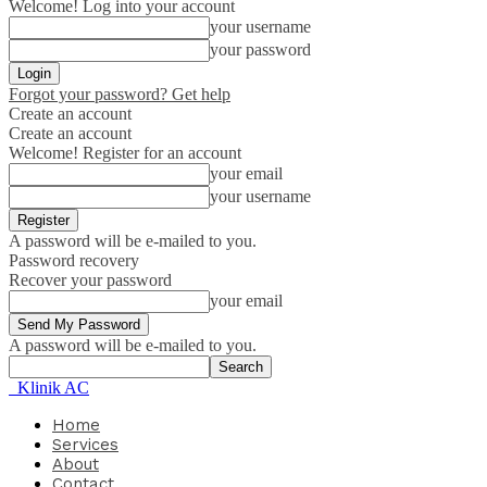
Welcome! Log into your account
your username
your password
Forgot your password? Get help
Create an account
Create an account
Welcome! Register for an account
your email
your username
A password will be e-mailed to you.
Password recovery
Recover your password
your email
A password will be e-mailed to you.
Klinik AC
Home
Services
About
Contact