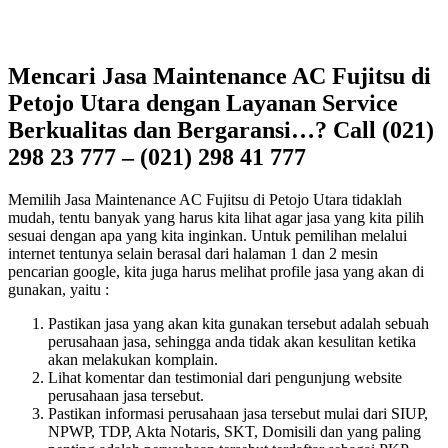
Mencari Jasa Maintenance AC Fujitsu di
Petojo Utara dengan Layanan Service
Berkualitas dan Bergaransi…? Call (021)
298 23 777 – (021) 298 41 777
Memilih Jasa Maintenance AC Fujitsu di Petojo Utara tidaklah
mudah, tentu banyak yang harus kita lihat agar jasa yang kita pilih
sesuai dengan apa yang kita inginkan. Untuk pemilihan melalui
internet tentunya selain berasal dari halaman 1 dan 2 mesin
pencarian google, kita juga harus melihat profile jasa yang akan di
gunakan, yaitu :
Pastikan jasa yang akan kita gunakan tersebut adalah sebuah
perusahaan jasa, sehingga anda tidak akan kesulitan ketika
akan melakukan komplain.
Lihat komentar dan testimonial dari pengunjung website
perusahaan jasa tersebut.
Pastikan informasi perusahaan jasa tersebut mulai dari SIUP,
NPWP, TDP, Akta Notaris, SKT, Domisili dan yang paling