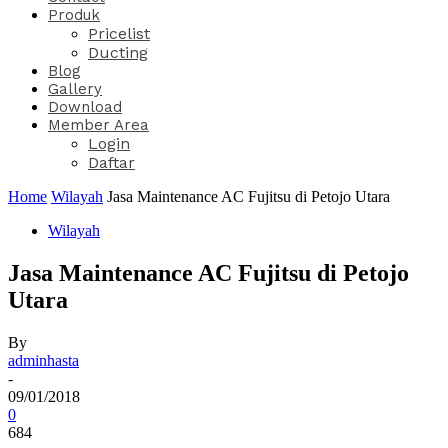
Produk
Pricelist
Ducting
Blog
Gallery
Download
Member Area
Login
Daftar
Home
Wilayah
Jasa Maintenance AC Fujitsu di Petojo Utara
Wilayah
Jasa Maintenance AC Fujitsu di Petojo
Utara
By
adminhasta
-
09/01/2018
0
684