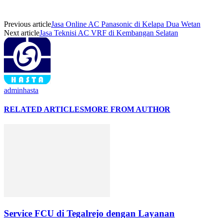
Previous article
Jasa Online AC Panasonic di Kelapa Dua Wetan
Next article
Jasa Teknisi AC VRF di Kembangan Selatan
adminhasta
RELATED ARTICLES
MORE FROM AUTHOR
Service FCU di Tegalrejo dengan Layanan