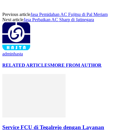
Previous article
Jasa Pemidahan AC Fujitsu di Pal Meriam
Next article
Jasa Perbaikan AC Sharp di Jatinegara
adminhasta
RELATED ARTICLES
MORE FROM AUTHOR
Service FCU di Tegalrejo dengan Layanan