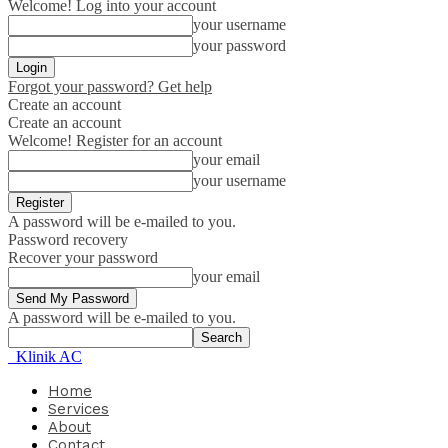
Welcome! Log into your account
your username
your password
Forgot your password? Get help
Create an account
Create an account
Welcome! Register for an account
your email
your username
A password will be e-mailed to you.
Password recovery
Recover your password
your email
A password will be e-mailed to you.
Klinik AC
Home
Services
About
Contact