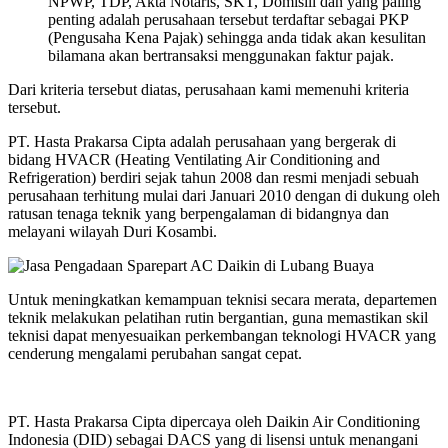
NPWP, TDP, Akta Notaris, SKT, Domisili dan yang paling
penting adalah perusahaan tersebut terdaftar sebagai PKP
(Pengusaha Kena Pajak) sehingga anda tidak akan kesulitan
bilamana akan bertransaksi menggunakan faktur pajak.
Dari kriteria tersebut diatas, perusahaan kami memenuhi kriteria
tersebut.
PT. Hasta Prakarsa Cipta adalah perusahaan yang bergerak di
bidang HVACR (Heating Ventilating Air Conditioning and
Refrigeration) berdiri sejak tahun 2008 dan resmi menjadi sebuah
perusahaan terhitung mulai dari Januari 2010 dengan di dukung oleh
ratusan tenaga teknik yang berpengalaman di bidangnya dan
melayani wilayah Duri Kosambi.
Untuk meningkatkan kemampuan teknisi secara merata, departemen
teknik melakukan pelatihan rutin bergantian, guna memastikan skil
teknisi dapat menyesuaikan perkembangan teknologi HVACR yang
cenderung mengalami perubahan sangat cepat.
PT. Hasta Prakarsa Cipta dipercaya oleh Daikin Air Conditioning
Indonesia (DID) sebagai DACS yang di lisensi untuk menangani