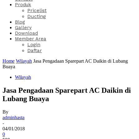
Produk
Pricelist
Ducting
Blog
Gallery
Download
Member Area
Login
Daftar
Home
Wilayah
Jasa Pengadaan Sparepart AC Daikin di Lubang
Buaya
Wilayah
Jasa Pengadaan Sparepart AC Daikin di
Lubang Buaya
By
adminhasta
-
04/01/2018
0