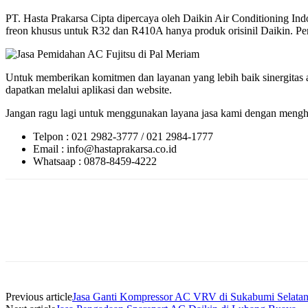
PT. Hasta Prakarsa Cipta dipercaya oleh Daikin Air Conditioning 
freon khusus untuk R32 dan R410A hanya produk orisinil Daikin. Perlu
Untuk memberikan komitmen dan layanan yang lebih baik sinergitas a
dapatkan melalui aplikasi dan website.
Jangan ragu lagi untuk menggunakan layana jasa kami dengan menghu
Telpon : 021 2982-3777 / 021 2984-1777
Email : info@hastaprakarsa.co.id
Whatsaap : 0878-8459-4222
Previous article
Jasa Ganti Kompressor AC VRV di Sukabumi Selata