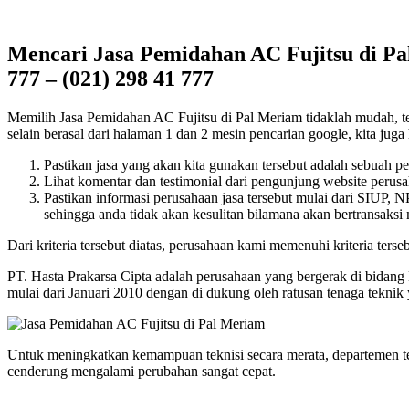
Mencari Jasa Pemidahan AC Fujitsu di Pa
777 – (021) 298 41 777
Memilih Jasa Pemidahan AC Fujitsu di Pal Meriam tidaklah mudah, tent
selain berasal dari halaman 1 dan 2 mesin pencarian google, kita juga 
Pastikan jasa yang akan kita gunakan tersebut adalah sebuah p
Lihat komentar dan testimonial dari pengunjung website perusah
Pastikan informasi perusahaan jasa tersebut mulai dari SIUP,
sehingga anda tidak akan kesulitan bilamana akan bertransaksi
Dari kriteria tersebut diatas, perusahaan kami memenuhi kriteria terseb
PT. Hasta Prakarsa Cipta adalah perusahaan yang bergerak di bidang
mulai dari Januari 2010 dengan di dukung oleh ratusan tenaga tekni
Untuk meningkatkan kemampuan teknisi secara merata, departemen t
cenderung mengalami perubahan sangat cepat.