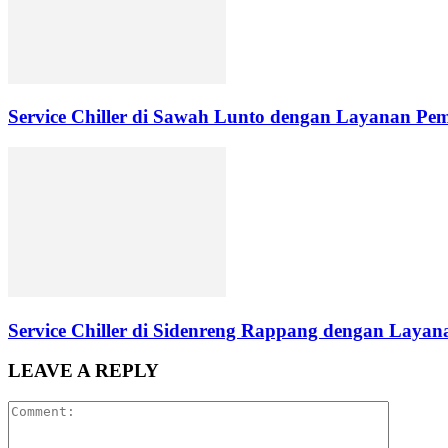
Service Chiller di Sawah Lunto dengan Layanan Pe
Service Chiller di Sidenreng Rappang dengan Layana
LEAVE A REPLY