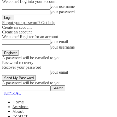
Welcome! Log into your account
your username
your password
Forgot your password? Get help
Create an account
Create an account
Welcome! Register for an account
your email
your username
A password will be e-mailed to you.
Password recovery
Recover your password
your email
A password will be e-mailed to you.
Klinik AC
Home
Services
About
Contact