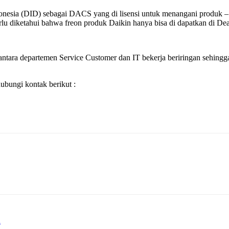
Indonesia (DID) sebagai DACS yang di lisensi untuk menangani produ
 diketahui bahwa freon produk Daikin hanya bisa di dapatkan di Dealer
ntara departemen Service Customer dan IT bekerja beriringan sehingga 
bungi kontak berikut :
n