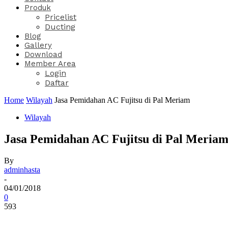
Produk
Pricelist
Ducting
Blog
Gallery
Download
Member Area
Login
Daftar
Home
Wilayah
Jasa Pemidahan AC Fujitsu di Pal Meriam
Wilayah
Jasa Pemidahan AC Fujitsu di Pal Meria
By
adminhasta
-
04/01/2018
0
593