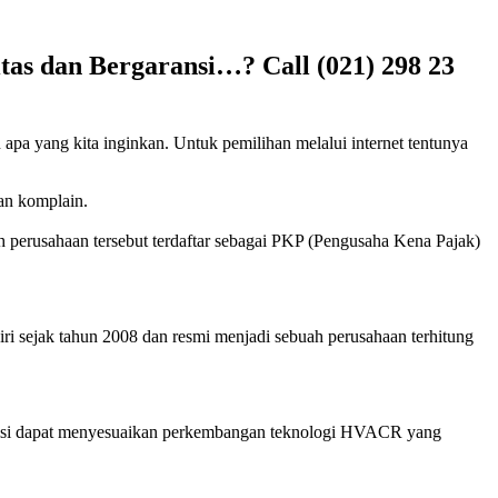
as dan Bergaransi…? Call (021) 298 23
 apa yang kita inginkan. Untuk pemilihan melalui internet tentunya
kan komplain.
h perusahaan tersebut terdaftar sebagai PKP (Pengusaha Kena Pajak)
ri sejak tahun 2008 dan resmi menjadi sebuah perusahaan terhitung
eknisi dapat menyesuaikan perkembangan teknologi HVACR yang