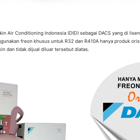
ikin Air Conditioning Indonesia (DID) sebagai DACS yang di lis
gunakan freon khusus untuk R32 dan R410A hanya produk orisin
n dan tidak dijual diluar tersebut diatas.