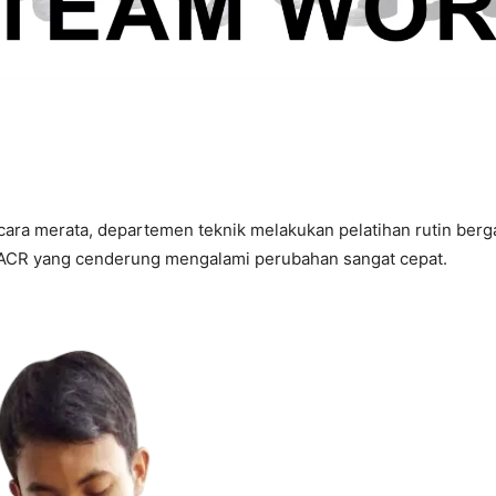
ra merata, departemen teknik melakukan pelatihan rutin bergan
CR yang cenderung mengalami perubahan sangat cepat.