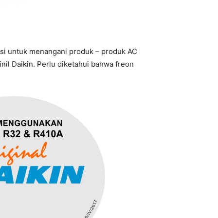
ensi untuk menangani produk – produk AC
il Daikin. Perlu diketahui bahwa freon