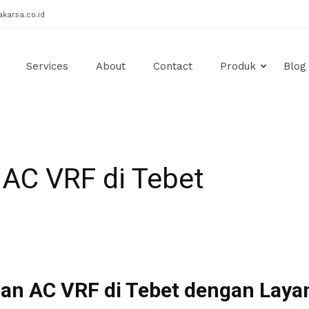
karsa.co.id
Services
About
Contact
Produk
Blog
AC VRF di Tebet
an AC VRF di Tebet dengan Laya