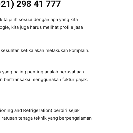
021) 298 41 777
ita pilih sesuai dengan apa yang kita
le, kita juga harus melihat profile jasa
 kesulitan ketika akan melakukan komplain.
an yang paling penting adalah perusahaan
an bertransaksi menggunakan faktur pajak.
oning and Refrigeration) berdiri sejak
h ratusan tenaga teknik yang berpengalaman