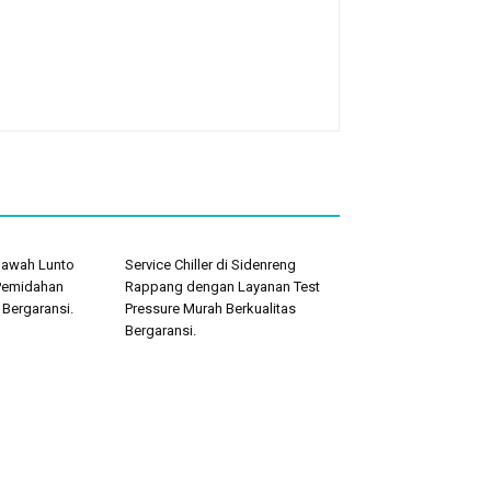
 Sawah Lunto
Service Chiller di Sidenreng
Pemidahan
Rappang dengan Layanan Test
 Bergaransi.
Pressure Murah Berkualitas
Bergaransi.