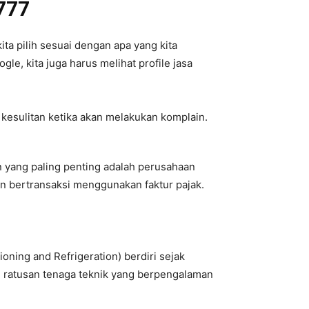
 777
ita pilih sesuai dengan apa yang kita
le, kita juga harus melihat profile jasa
 kesulitan ketika akan melakukan komplain.
an yang paling penting adalah perusahaan
an bertransaksi menggunakan faktur pajak.
oning and Refrigeration) berdiri sejak
h ratusan tenaga teknik yang berpengalaman