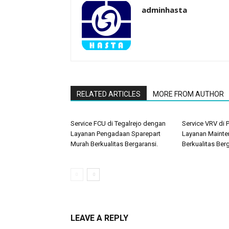
adminhasta
RELATED ARTICLES
MORE FROM AUTHOR
Service FCU di Tegalrejo dengan
Service VRV di
Layanan Pengadaan Sparepart
Layanan Mainte
Murah Berkualitas Bergaransi.
Berkualitas Berg
LEAVE A REPLY