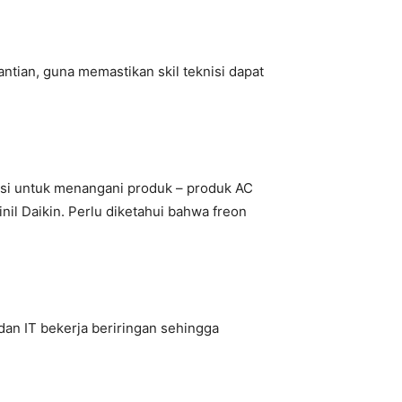
tian, guna memastikan skil teknisi dapat
ensi untuk menangani produk – produk AC
il Daikin. Perlu diketahui bahwa freon
an IT bekerja beriringan sehingga