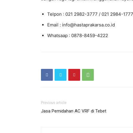
Telpon : 021 2982-3777 / 021 2984-177
Email : info@hastaprakarsa.co.id
Whatsaap : 0878-8459-4222
Previous article
Jasa Pemidahan AC VRF di Tebet