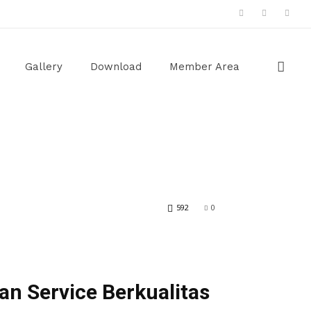
Gallery
Download
Member Area
592
0
an Service Berkualitas