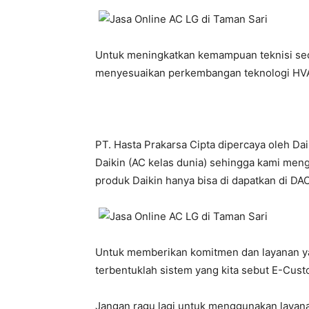
Untuk meningkatkan kemampuan teknisi seca
menyesuaikan perkembangan teknologi HVA
PT. Hasta Prakarsa Cipta dipercaya oleh Da
Daikin (AC kelas dunia) sehingga kami meng
produk Daikin hanya bisa di dapatkan di DACS
Untuk memberikan komitmen dan layanan yan
terbentuklah sistem yang kita sebut E-Custo
Jangan ragu lagi untuk menggunakan layana