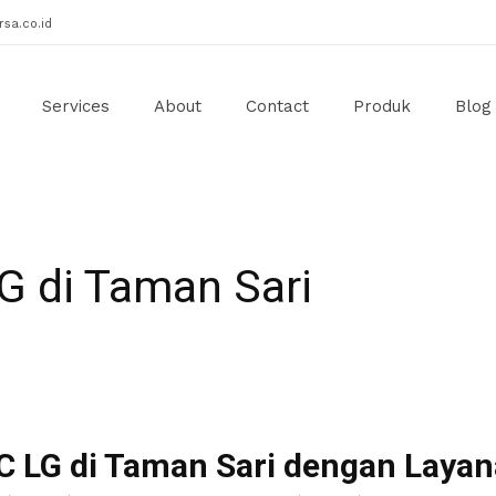
sa.co.id
Services
About
Contact
Produk
Blog
G di Taman Sari
C LG di Taman Sari dengan Layan