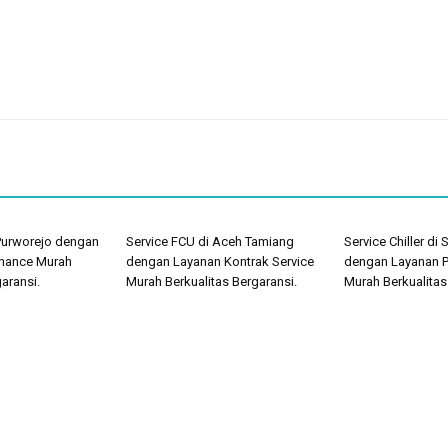
 Purworejo dengan
Service FCU di Aceh Tamiang
Service Chiller di
nance Murah
dengan Layanan Kontrak Service
dengan Layanan 
aransi.
Murah Berkualitas Bergaransi.
Murah Berkualitas