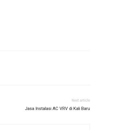
Next article
Jasa Instalasi AC VRV di Kali Baru