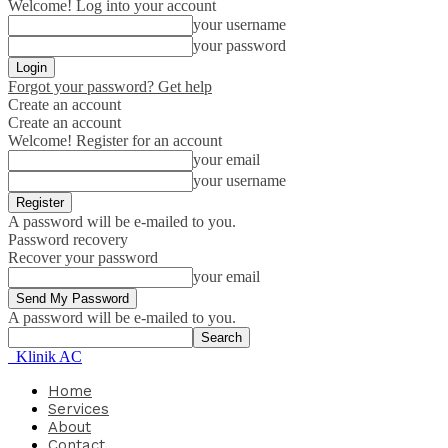
Welcome! Log into your account
your username
your password
Forgot your password? Get help
Create an account
Create an account
Welcome! Register for an account
your email
your username
A password will be e-mailed to you.
Password recovery
Recover your password
your email
A password will be e-mailed to you.
Klinik AC
Home
Services
About
Contact