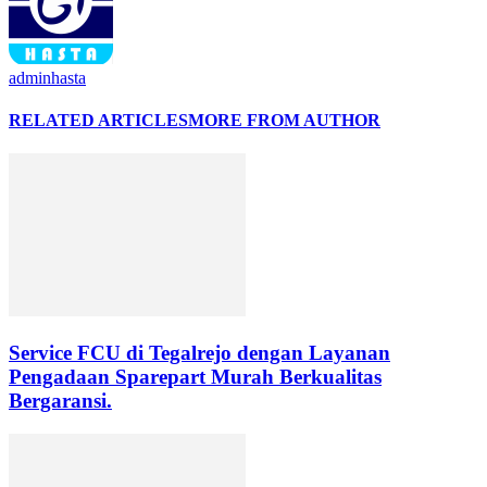
adminhasta
RELATED ARTICLES
MORE FROM AUTHOR
Service FCU di Tegalrejo dengan Layanan
Pengadaan Sparepart Murah Berkualitas
Bergaransi.