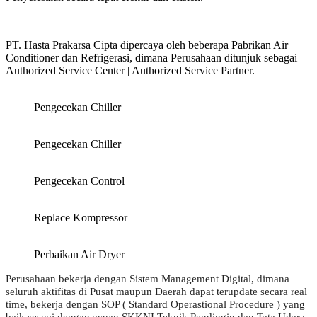
PT. Hasta Prakarsa Cipta dipercaya oleh beberapa Pabrikan Air
Conditioner dan Refrigerasi, dimana Perusahaan ditunjuk sebagai
Authorized Service Center | Authorized Service Partner.
Pengecekan Chiller
Pengecekan Chiller
Pengecekan Control
Replace Kompressor
Perbaikan Air Dryer
Perusahaan bekerja dengan Sistem Management Digital, dimana
seluruh aktifitas di Pusat maupun Daerah dapat terupdate secara real
time, bekerja dengan SOP ( Standard Operastional Procedure ) yang
baik sesuai dengan acuan SKKNI Teknik Pendingin dan Tata Udara