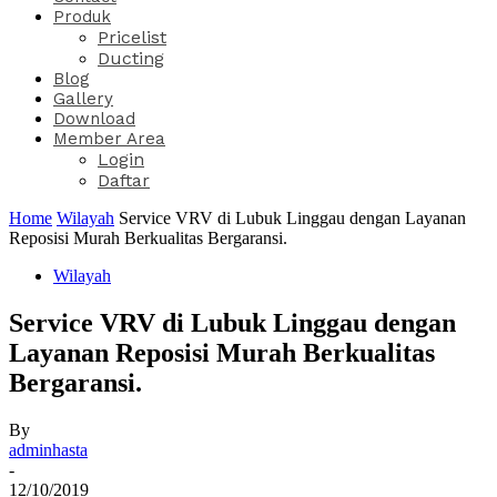
Produk
Pricelist
Ducting
Blog
Gallery
Download
Member Area
Login
Daftar
Home
Wilayah
Service VRV di Lubuk Linggau dengan Layanan
Reposisi Murah Berkualitas Bergaransi.
Wilayah
Service VRV di Lubuk Linggau dengan
Layanan Reposisi Murah Berkualitas
Bergaransi.
By
adminhasta
-
12/10/2019