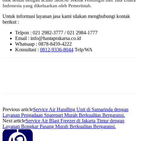
Indonesia yang dikeluarkan oleh Pemerintah.
Untuk informasi layanan jasa kami silakan menghubungi kontak
berikut :
Telpon : 021 2982-3777 / 021 2984-1777
Email : info@hastaprakarsa.co.id
Whatsaap : 0878-8459-4222
Konsultasi :
0812-9336-8044
Telp/WA
Previous article
Service Air Handling Unit di Samarinda dengan
Layanan Pengadaan Sparepart Murah Berkualitas Bergaransi.
Next article
Service Air Blast Freezer di Jakarta Timur dengan
Layanan Bongkar Pasang Murah Berkualitas Bergaransi.