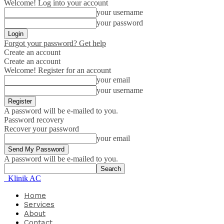
Welcome! Log into your account
your username
your password
Forgot your password? Get help
Create an account
Create an account
Welcome! Register for an account
your email
your username
A password will be e-mailed to you.
Password recovery
Recover your password
your email
A password will be e-mailed to you.
Klinik AC
Home
Services
About
Contact