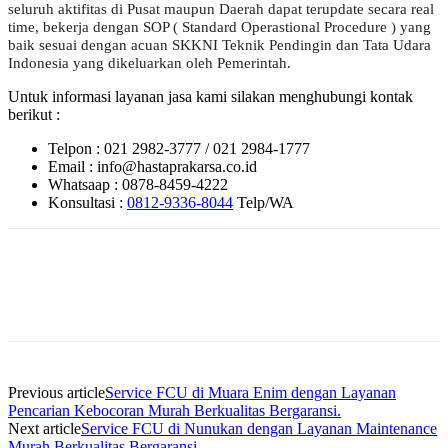
seluruh aktifitas di Pusat maupun Daerah dapat terupdate secara real
time, bekerja dengan SOP ( Standard Operastional Procedure ) yang
baik sesuai dengan acuan SKKNI Teknik Pendingin dan Tata Udara
Indonesia yang dikeluarkan oleh Pemerintah.
Untuk informasi layanan jasa kami silakan menghubungi kontak
berikut :
Telpon : 021 2982-3777 / 021 2984-1777
Email : info@hastaprakarsa.co.id
Whatsaap : 0878-8459-4222
Konsultasi :
0812-9336-8044
Telp/WA
Previous article
Service FCU di Muara Enim dengan Layanan
Pencarian Kebocoran Murah Berkualitas Bergaransi.
Next article
Service FCU di Nunukan dengan Layanan Maintenance
Murah Berkualitas Bergaransi.