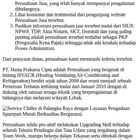
Perusahaan Jasa, yang telah banyak mempunyai pengalaman
dibidangnya.
Lihat komentar dan testimonial dari pengunjung website
Perusahaan Jasa tersebut.
Pastikan informasi perusahaan jasa tersebut mulai dari SIUP,
NPWP, TDP, Akta Notaris, SKT, Domisili dan yang paling
penting adalah perusahaan tersebut terdaftar sebagai PKP
(Pengusaha Kena Pajak) sehingga tidak ada kendala terhadap
Proses Administrasi.
Dari prasyarat diatas, perusahaan kami memenuhi kriteria tersebut.
PT. Hasta Prakarsa Cipta adalah Perusahaan yang bergerak di
bidang HVACR (Heating Ventilating Air Conditioning and
Refrigeration) berdiri sejak tahun 2008 dan resmi menjadi sebuah
Perseroan Terbatas terhitung mulai dari Januari 2010 dengan di
dukung oleh ratusan tenaga teknik yang berpengalaman di
bidangnya dan melayani wilayah Lebak.
Perusahaan selalu pro-aktif melakukan Upgrading Skill terhadap
seluruh Teknisi Pendingin dan Tata Udara yang tergabung dalam
Team Work, mampu bekerja dalam Tekanan serta dibekali dengan