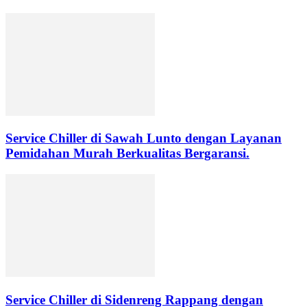
Service Chiller di Sawah Lunto dengan Layanan
Pemidahan Murah Berkualitas Bergaransi.
Service Chiller di Sidenreng Rappang dengan