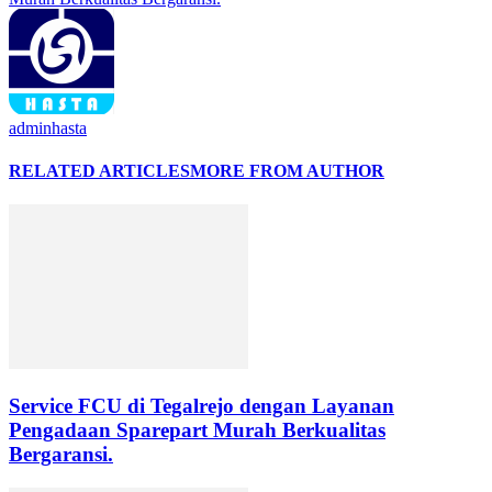
adminhasta
RELATED ARTICLES
MORE FROM AUTHOR
Service FCU di Tegalrejo dengan Layanan
Pengadaan Sparepart Murah Berkualitas
Bergaransi.