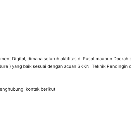
t Digital, dimana seluruh aktifitas di Pusat maupun Daerah da
ure ) yang baik sesuai dengan acuan SKKNI Teknik Pendingin d
menghubungi kontak berikut :
7