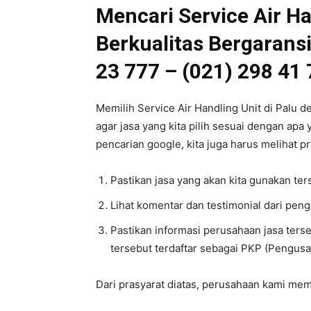
Mencari Service Air H
Berkualitas Bergarans
23 777 – (021) 298 41
Memilih Service Air Handling Unit di Palu 
agar jasa yang kita pilih sesuai dengan apa 
pencarian google, kita juga harus melihat pr
Pastikan jasa yang akan kita gunakan t
Lihat komentar dan testimonial dari pen
Pastikan informasi perusahaan jasa ters
tersebut terdaftar sebagai PKP (Pengusa
Dari prasyarat diatas, perusahaan kami meme