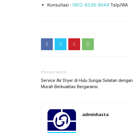
Konsultasi :
0812-9336-8044
Telp/WA
Previous article
Service Air Dryer di Hulu Sungai Selatan deng
Murah Berkualitas Bergaransi.
adminhasta