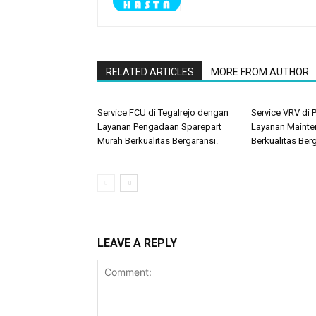
RELATED ARTICLES
MORE FROM AUTHOR
Service FCU di Tegalrejo dengan
Service VRV di
Layanan Pengadaan Sparepart
Layanan Mainte
Murah Berkualitas Bergaransi.
Berkualitas Berg
LEAVE A REPLY