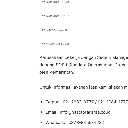
Pengecekan Chiller
Pengecekan Control
Replace Kompressor
Perbaikan Air Dryer
Perusahaan bekerja dengan Sistem Managemen
dengan SOP ( Standard Operastional Proced
oleh Pemerintah.
Untuk informasi layanan jasa kami silakan 
Telpon : 021 2982-3777 / 021 2984-177
Email : info@hastaprakarsa.co.id
Whatsaap : 0878-8459-4222