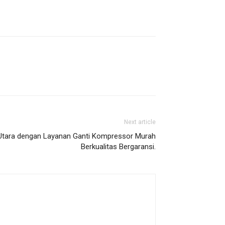
Next article
 Utara dengan Layanan Ganti Kompressor Murah
Berkualitas Bergaransi.