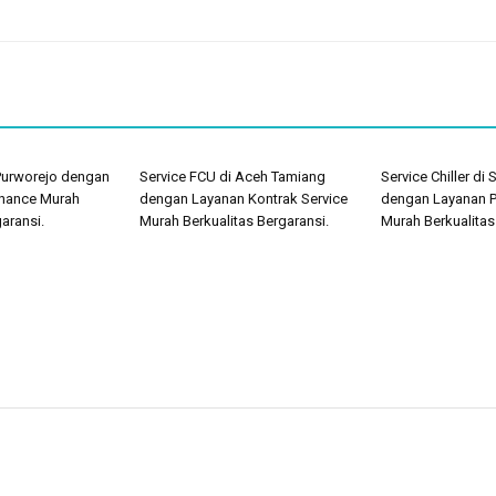
 Purworejo dengan
Service FCU di Aceh Tamiang
Service Chiller di
nance Murah
dengan Layanan Kontrak Service
dengan Layanan 
aransi.
Murah Berkualitas Bergaransi.
Murah Berkualitas