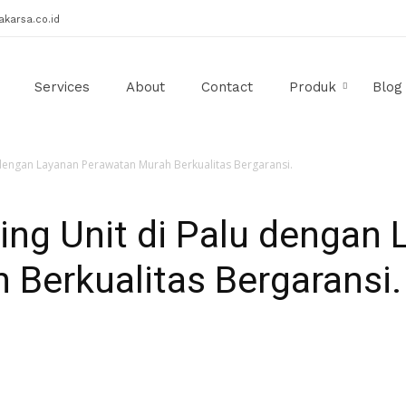
akarsa.co.id
Services
About
Contact
Produk
Blog
u dengan Layanan Perawatan Murah Berkualitas Bergaransi.
ling Unit di Palu dengan
Berkualitas Bergaransi.