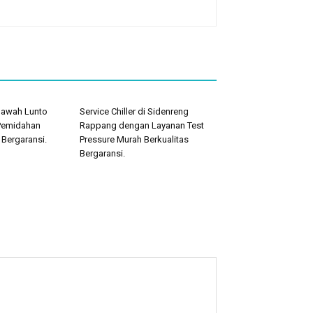
 Sawah Lunto
Service Chiller di Sidenreng
Pemidahan
Rappang dengan Layanan Test
 Bergaransi.
Pressure Murah Berkualitas
Bergaransi.