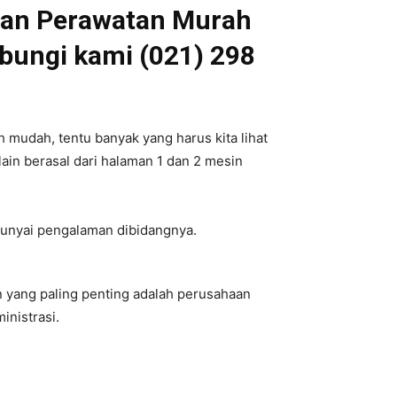
anan Perawatan Murah
bungi kami (021) 298
 mudah, tentu banyak yang harus kita lihat
elain berasal dari halaman 1 dan 2 mesin
punyai pengalaman dibidangnya.
an yang paling penting adalah perusahaan
inistrasi.