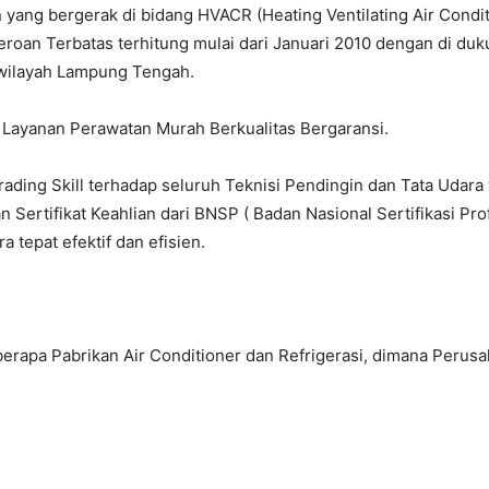
yang bergerak di bidang HVACR (Heating Ventilating Air Conditi
oan Terbatas terhitung mulai dari Januari 2010 dengan di duk
wilayah Lampung Tengah.
rading Skill terhadap seluruh Teknisi Pendingin dan Tata Uda
 Sertifikat Keahlian dari BNSP ( Badan Nasional Sertifikasi Pr
 tepat efektif dan efisien.
berapa Pabrikan Air Conditioner dan Refrigerasi, dimana Perus