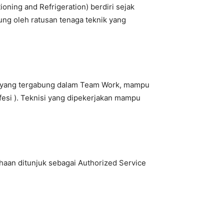
oning and Refrigeration) berdiri sejak
ung oleh ratusan tenaga teknik yang
ra yang tergabung dalam Team Work, mampu
ofesi ). Teknisi yang dipekerjakan mampu
ahaan ditunjuk sebagai Authorized Service