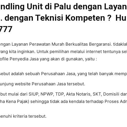
andling Unit di Palu dengan Lay
i. dengan Teknisi Kompeten ? Hu
 777
dengan Layanan Perawatan Murah Berkualitas Bergaransi. tidaklah
yang kita inginkan. Untuk pemilihan melalui internet tentunya s
ofile Penyedia Jasa yang akan di gunakan, yaitu :
ersebut adalah sebuah Perusahaan Jasa, yang telah banyak mem
gunjung website Perusahaan Jasa tersebut.
ebut mulai dari SIUP, NPWP, TDP, Akta Notaris, SKT, Domisili d
ha Kena Pajak) sehingga tidak ada kendala terhadap Proses Adm
nuhi kriteria tersebut.