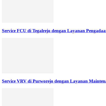
Service FCU di Tegalrejo dengan Layanan Pengadaan
Service VRV di Purworejo dengan Layanan Maintena