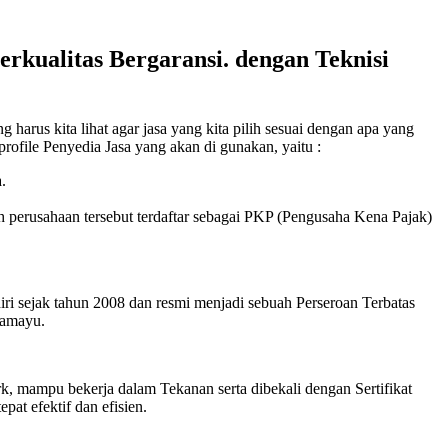
rkualitas Bergaransi. dengan Teknisi
harus kita lihat agar jasa yang kita pilih sesuai dengan apa yang
profile Penyedia Jasa yang akan di gunakan, yaitu :
.
h perusahaan tersebut terdaftar sebagai PKP (Pengusaha Kena Pajak)
iri sejak tahun 2008 dan resmi menjadi sebuah Perseroan Terbatas
ramayu.
k, mampu bekerja dalam Tekanan serta dibekali dengan Sertifikat
at efektif dan efisien.