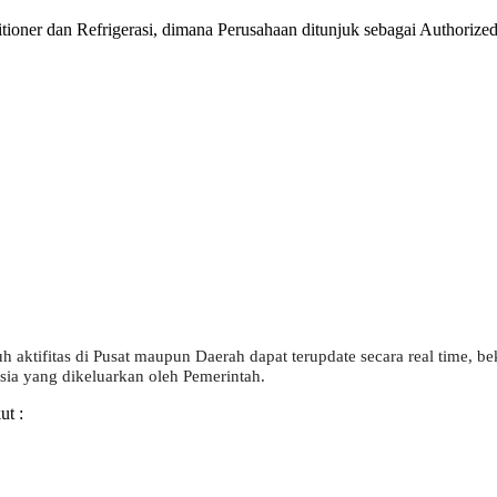
ioner dan Refrigerasi, dimana Perusahaan ditunjuk sebagai Authorized 
 aktifitas di Pusat maupun Daerah dapat terupdate secara real time, be
ia yang dikeluarkan oleh Pemerintah.
ut :