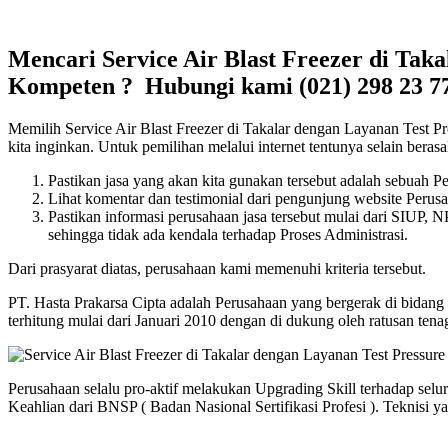
Mencari Service Air Blast Freezer di Tak
Kompeten ? Hubungi kami (021) 298 23 777
Memilih Service Air Blast Freezer di Takalar dengan Layanan Test Pre
kita inginkan. Untuk pemilihan melalui internet tentunya selain beras
Pastikan jasa yang akan kita gunakan tersebut adalah sebuah
Lihat komentar dan testimonial dari pengunjung website Perusa
Pastikan informasi perusahaan jasa tersebut mulai dari SIUP,
sehingga tidak ada kendala terhadap Proses Administrasi.
Dari prasyarat diatas, perusahaan kami memenuhi kriteria tersebut.
PT. Hasta Prakarsa Cipta adalah Perusahaan yang bergerak di bidang
terhitung mulai dari Januari 2010 dengan di dukung oleh ratusan te
Perusahaan selalu pro-aktif melakukan Upgrading Skill terhadap sel
Keahlian dari BNSP ( Badan Nasional Sertifikasi Profesi ). Teknisi y