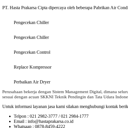
PT. Hasta Prakarsa Cipta dipercaya oleh beberapa Pabrikan Air Condit
Pengecekan Chiller
Pengecekan Chiller
Pengecekan Control
Replace Kompressor
Perbaikan Air Dryer
Perusahaan bekerja dengan Sistem Management Digital, dimana seluruh
sesuai dengan acuan SKKNI Teknik Pendingin dan Tata Udara Indones
Untuk informasi layanan jasa kami silakan menghubungi kontak berik
Telpon : 021 2982-3777 / 021 2984-1777
Email : info@hastaprakarsa.co.id
Whatsaap : 0878-8459-4222