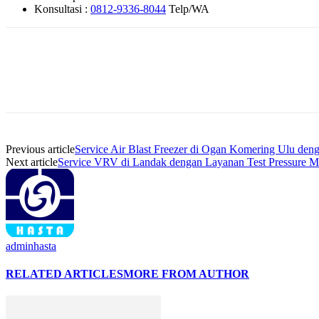
Konsultasi :
0812-9336-8044
Telp/WA
Previous article
Service Air Blast Freezer di Ogan Komering Ulu deng
Next article
Service VRV di Landak dengan Layanan Test Pressure Mu
adminhasta
RELATED ARTICLES
MORE FROM AUTHOR