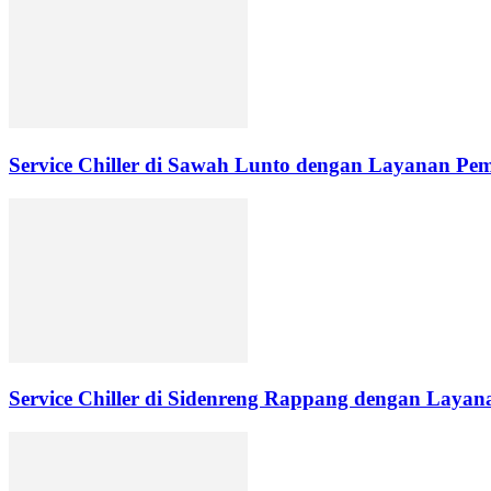
Service Chiller di Sawah Lunto dengan Layanan Pe
Service Chiller di Sidenreng Rappang dengan Layana