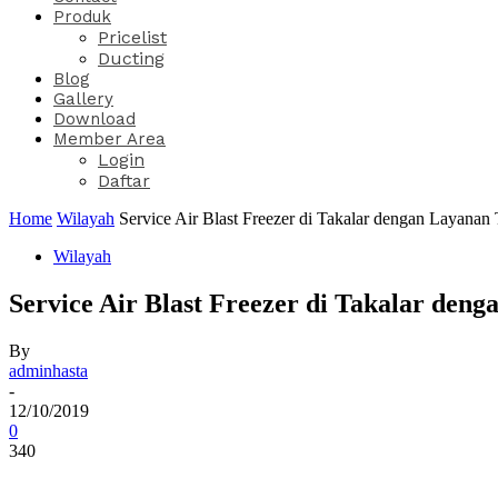
Produk
Pricelist
Ducting
Blog
Gallery
Download
Member Area
Login
Daftar
Home
Wilayah
Service Air Blast Freezer di Takalar dengan Layanan 
Wilayah
Service Air Blast Freezer di Takalar den
By
adminhasta
-
12/10/2019
0
340