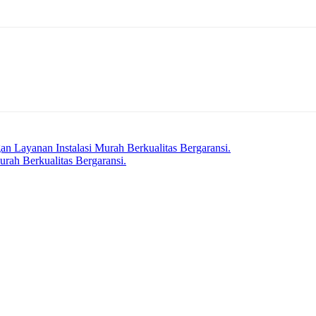
an Layanan Instalasi Murah Berkualitas Bergaransi.
rah Berkualitas Bergaransi.