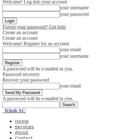
Welcome! Log into your account
your username
your password
Forgot your password? Get help
Create an account
Create an account
Welcome! Register for an account
your email
your username
A password will be e-mailed to you.
Password recovery
Recover your password
your email
A password will be e-mailed to you.
Klinik AC
Home
Services
About
Contact