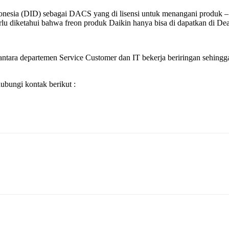
Indonesia (DID) sebagai DACS yang di lisensi untuk menangani produ
 diketahui bahwa freon produk Daikin hanya bisa di dapatkan di Dealer
ntara departemen Service Customer dan IT bekerja beriringan sehingga 
bungi kontak berikut :