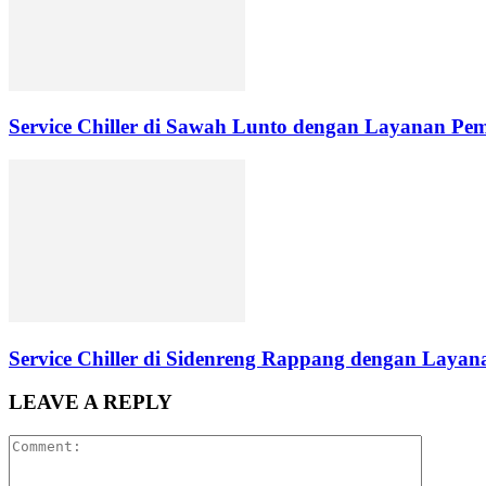
Service Chiller di Sawah Lunto dengan Layanan Pe
Service Chiller di Sidenreng Rappang dengan Layana
LEAVE A REPLY