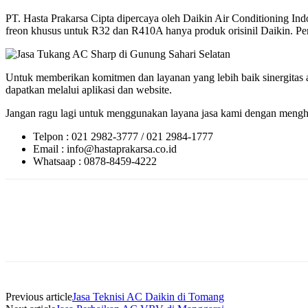
PT. Hasta Prakarsa Cipta dipercaya oleh Daikin Air Conditioning 
freon khusus untuk R32 dan R410A hanya produk orisinil Daikin. Perlu
Untuk memberikan komitmen dan layanan yang lebih baik sinergitas a
dapatkan melalui aplikasi dan website.
Jangan ragu lagi untuk menggunakan layana jasa kami dengan menghu
Telpon : 021 2982-3777 / 021 2984-1777
Email : info@hastaprakarsa.co.id
Whatsaap : 0878-8459-4222
Previous article
Jasa Teknisi AC Daikin di Tomang