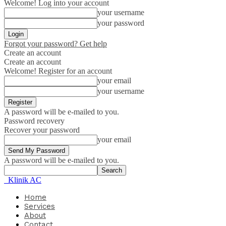
Welcome! Log into your account
your username
your password
Forgot your password? Get help
Create an account
Create an account
Welcome! Register for an account
your email
your username
A password will be e-mailed to you.
Password recovery
Recover your password
your email
A password will be e-mailed to you.
Klinik AC
Home
Services
About
Contact