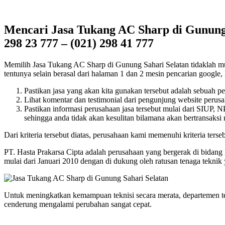
Mencari Jasa Tukang AC Sharp di Gunung 
298 23 777 – (021) 298 41 777
Memilih Jasa Tukang AC Sharp di Gunung Sahari Selatan tidaklah mudah
tentunya selain berasal dari halaman 1 dan 2 mesin pencarian google, k
Pastikan jasa yang akan kita gunakan tersebut adalah sebuah p
Lihat komentar dan testimonial dari pengunjung website perusah
Pastikan informasi perusahaan jasa tersebut mulai dari SIUP,
sehingga anda tidak akan kesulitan bilamana akan bertransaksi
Dari kriteria tersebut diatas, perusahaan kami memenuhi kriteria terseb
PT. Hasta Prakarsa Cipta adalah perusahaan yang bergerak di bidang
mulai dari Januari 2010 dengan di dukung oleh ratusan tenaga tekni
Untuk meningkatkan kemampuan teknisi secara merata, departemen t
cenderung mengalami perubahan sangat cepat.