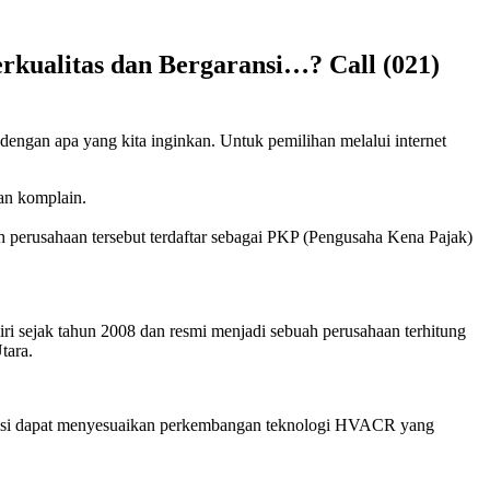
rkualitas dan Bergaransi…? Call (021)
 dengan apa yang kita inginkan. Untuk pemilihan melalui internet
kan komplain.
h perusahaan tersebut terdaftar sebagai PKP (Pengusaha Kena Pajak)
ri sejak tahun 2008 dan resmi menjadi sebuah perusahaan terhitung
tara.
eknisi dapat menyesuaikan perkembangan teknologi HVACR yang