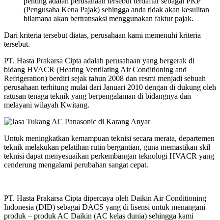
penting adalah perusahaan tersebut terdaftar sebagai PKP
(Pengusaha Kena Pajak) sehingga anda tidak akan kesulitan
bilamana akan bertransaksi menggunakan faktur pajak.
Dari kriteria tersebut diatas, perusahaan kami memenuhi kriteria
tersebut.
PT. Hasta Prakarsa Cipta adalah perusahaan yang bergerak di
bidang HVACR (Heating Ventilating Air Conditioning and
Refrigeration) berdiri sejak tahun 2008 dan resmi menjadi sebuah
perusahaan terhitung mulai dari Januari 2010 dengan di dukung oleh
ratusan tenaga teknik yang berpengalaman di bidangnya dan
melayani wilayah Kwitang.
Untuk meningkatkan kemampuan teknisi secara merata, departemen
teknik melakukan pelatihan rutin bergantian, guna memastikan skil
teknisi dapat menyesuaikan perkembangan teknologi HVACR yang
cenderung mengalami perubahan sangat cepat.
PT. Hasta Prakarsa Cipta dipercaya oleh Daikin Air Conditioning
Indonesia (DID) sebagai DACS yang di lisensi untuk menangani
produk – produk AC Daikin (AC kelas dunia) sehingga kami