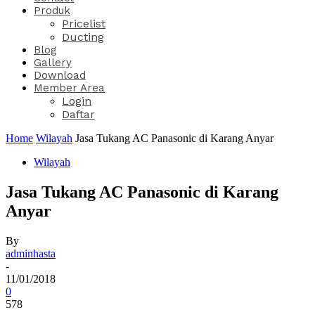
Produk
Pricelist
Ducting
Blog
Gallery
Download
Member Area
Login
Daftar
Home
Wilayah
Jasa Tukang AC Panasonic di Karang Anyar
Wilayah
Jasa Tukang AC Panasonic di Karang
Anyar
By
adminhasta
-
11/01/2018
0
578