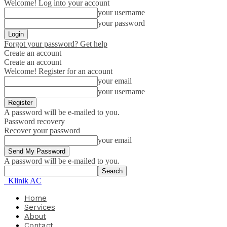
Welcome! Log into your account
your username
your password
Forgot your password? Get help
Create an account
Create an account
Welcome! Register for an account
your email
your username
A password will be e-mailed to you.
Password recovery
Recover your password
your email
A password will be e-mailed to you.
Klinik AC
Home
Services
About
Contact