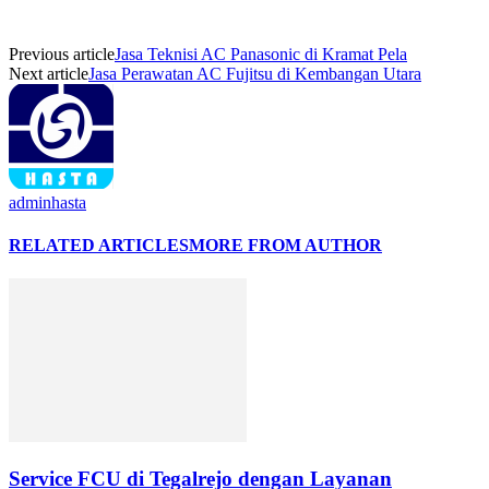
Previous article
Jasa Teknisi AC Panasonic di Kramat Pela
Next article
Jasa Perawatan AC Fujitsu di Kembangan Utara
adminhasta
RELATED ARTICLES
MORE FROM AUTHOR
Service FCU di Tegalrejo dengan Layanan