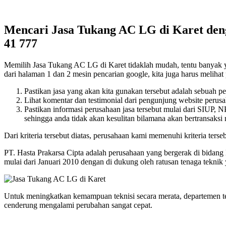
Mencari Jasa Tukang AC LG di Karet denga
41 777
Memilih Jasa Tukang AC LG di Karet tidaklah mudah, tentu banyak yang
dari halaman 1 dan 2 mesin pencarian google, kita juga harus melihat 
Pastikan jasa yang akan kita gunakan tersebut adalah sebuah p
Lihat komentar dan testimonial dari pengunjung website perusah
Pastikan informasi perusahaan jasa tersebut mulai dari SIUP,
sehingga anda tidak akan kesulitan bilamana akan bertransaksi
Dari kriteria tersebut diatas, perusahaan kami memenuhi kriteria terseb
PT. Hasta Prakarsa Cipta adalah perusahaan yang bergerak di bidang
mulai dari Januari 2010 dengan di dukung oleh ratusan tenaga tekn
Untuk meningkatkan kemampuan teknisi secara merata, departemen t
cenderung mengalami perubahan sangat cepat.