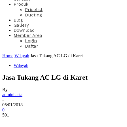
Produk
Pricelist
Ducting
Blog
Gallery
Download
Member Area
Login
Daftar
Home
Wilayah
Jasa Tukang AC LG di Karet
Wilayah
Jasa Tukang AC LG di Karet
By
adminhasta
-
05/01/2018
0
591