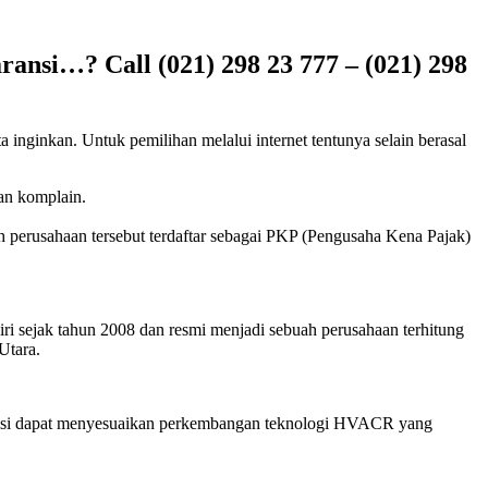
ansi…? Call (021) 298 23 777 – (021) 298
 inginkan. Untuk pemilihan melalui internet tentunya selain berasal
kan komplain.
h perusahaan tersebut terdaftar sebagai PKP (Pengusaha Kena Pajak)
ri sejak tahun 2008 dan resmi menjadi sebuah perusahaan terhitung
Utara.
eknisi dapat menyesuaikan perkembangan teknologi HVACR yang