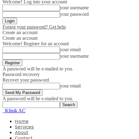
Welcome! Log into your account
your username
your password
Forgot your password? Get help
Create an account
Create an account
Welcome! Register for an account
your email
your username
A password will be e-mailed to you.
Password recovery
Recover your password
your email
A password will be e-mailed to you.
Klinik AC
Home
Services
About
Contact