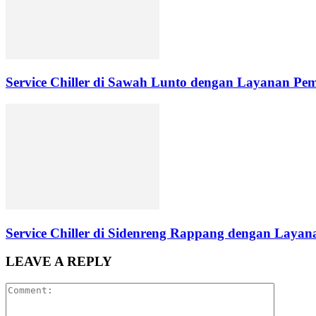
Service Chiller di Sawah Lunto dengan Layanan Pe
Service Chiller di Sidenreng Rappang dengan Layana
LEAVE A REPLY