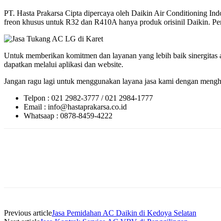
PT. Hasta Prakarsa Cipta dipercaya oleh Daikin Air Conditioning 
freon khusus untuk R32 dan R410A hanya produk orisinil Daikin. Perlu
Untuk memberikan komitmen dan layanan yang lebih baik sinergitas a
dapatkan melalui aplikasi dan website.
Jangan ragu lagi untuk menggunakan layana jasa kami dengan menghu
Telpon : 021 2982-3777 / 021 2984-1777
Email : info@hastaprakarsa.co.id
Whatsaap : 0878-8459-4222
Previous article
Jasa Pemidahan AC Daikin di Kedoya Selatan