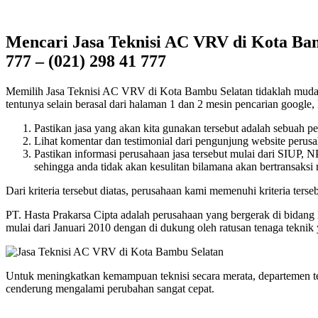
Mencari Jasa Teknisi AC VRV di Kota Bam
777 – (021) 298 41 777
Memilih Jasa Teknisi AC VRV di Kota Bambu Selatan tidaklah mudah, t
tentunya selain berasal dari halaman 1 dan 2 mesin pencarian google, k
Pastikan jasa yang akan kita gunakan tersebut adalah sebuah p
Lihat komentar dan testimonial dari pengunjung website perusah
Pastikan informasi perusahaan jasa tersebut mulai dari SIUP,
sehingga anda tidak akan kesulitan bilamana akan bertransaksi
Dari kriteria tersebut diatas, perusahaan kami memenuhi kriteria terseb
PT. Hasta Prakarsa Cipta adalah perusahaan yang bergerak di bidang
mulai dari Januari 2010 dengan di dukung oleh ratusan tenaga tekn
Untuk meningkatkan kemampuan teknisi secara merata, departemen t
cenderung mengalami perubahan sangat cepat.