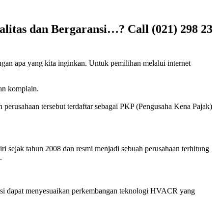
litas dan Bergaransi…? Call (021) 298 23
gan apa yang kita inginkan. Untuk pemilihan melalui internet
kan komplain.
h perusahaan tersebut terdaftar sebagai PKP (Pengusaha Kena Pajak)
ri sejak tahun 2008 dan resmi menjadi sebuah perusahaan terhitung
.
eknisi dapat menyesuaikan perkembangan teknologi HVACR yang