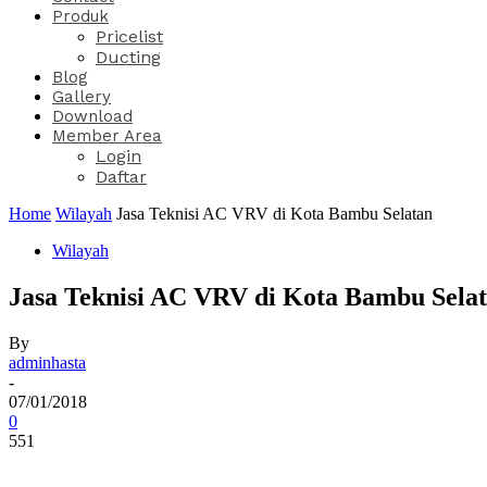
Produk
Pricelist
Ducting
Blog
Gallery
Download
Member Area
Login
Daftar
Home
Wilayah
Jasa Teknisi AC VRV di Kota Bambu Selatan
Wilayah
Jasa Teknisi AC VRV di Kota Bambu Sela
By
adminhasta
-
07/01/2018
0
551