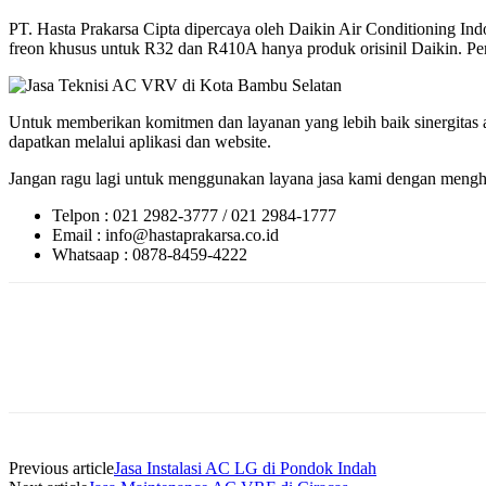
PT. Hasta Prakarsa Cipta dipercaya oleh Daikin Air Conditioning 
freon khusus untuk R32 dan R410A hanya produk orisinil Daikin. Perl
Untuk memberikan komitmen dan layanan yang lebih baik sinergitas a
dapatkan melalui aplikasi dan website.
Jangan ragu lagi untuk menggunakan layana jasa kami dengan menghu
Telpon : 021 2982-3777 / 021 2984-1777
Email : info@hastaprakarsa.co.id
Whatsaap : 0878-8459-4222
Previous article
Jasa Instalasi AC LG di Pondok Indah