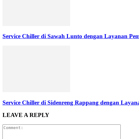
Service Chiller di Sawah Lunto dengan Layanan Pe
Service Chiller di Sidenreng Rappang dengan Layana
LEAVE A REPLY