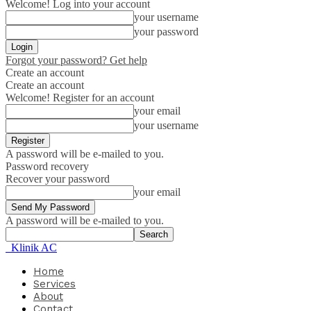
Welcome! Log into your account
your username
your password
Forgot your password? Get help
Create an account
Create an account
Welcome! Register for an account
your email
your username
A password will be e-mailed to you.
Password recovery
Recover your password
your email
A password will be e-mailed to you.
Klinik AC
Home
Services
About
Contact