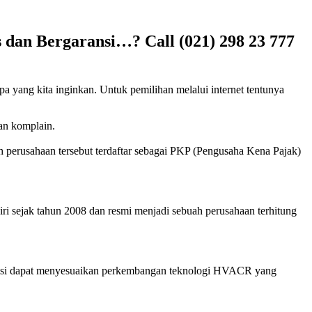
 dan Bergaransi…? Call (021) 298 23 777
pa yang kita inginkan. Untuk pemilihan melalui internet tentunya
kan komplain.
h perusahaan tersebut terdaftar sebagai PKP (Pengusaha Kena Pajak)
ri sejak tahun 2008 dan resmi menjadi sebuah perusahaan terhitung
eknisi dapat menyesuaikan perkembangan teknologi HVACR yang