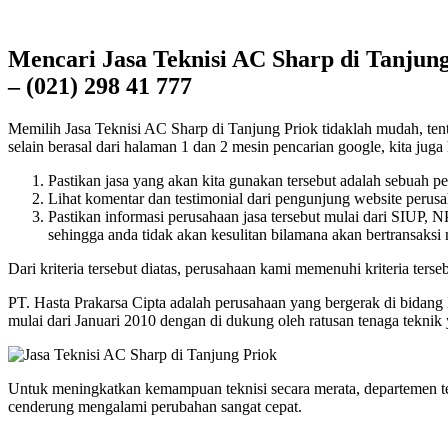
Mencari Jasa Teknisi AC Sharp di Tanjung
– (021) 298 41 777
Memilih Jasa Teknisi AC Sharp di Tanjung Priok tidaklah mudah, tentu
selain berasal dari halaman 1 dan 2 mesin pencarian google, kita juga 
Pastikan jasa yang akan kita gunakan tersebut adalah sebuah p
Lihat komentar dan testimonial dari pengunjung website perusah
Pastikan informasi perusahaan jasa tersebut mulai dari SIUP,
sehingga anda tidak akan kesulitan bilamana akan bertransaksi
Dari kriteria tersebut diatas, perusahaan kami memenuhi kriteria terseb
PT. Hasta Prakarsa Cipta adalah perusahaan yang bergerak di bidang
mulai dari Januari 2010 dengan di dukung oleh ratusan tenaga tekni
Untuk meningkatkan kemampuan teknisi secara merata, departemen t
cenderung mengalami perubahan sangat cepat.