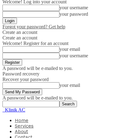
Welcome! Log into your account
your username
your password
Forgot your password? Get help
Create an account
Create an account
Welcome! Register for an account
your email
your username
A password will be e-mailed to you.
Password recovery
Recover your password
your email
A password will be e-mailed to you.
Klinik AC
Home
Services
About
Contact