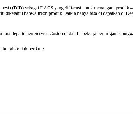
Indonesia (DID) sebagai DACS yang di lisensi untuk menangani produ
 diketahui bahwa freon produk Daikin hanya bisa di dapatkan di Dealer
ntara departemen Service Customer dan IT bekerja beriringan sehingga 
bungi kontak berikut :