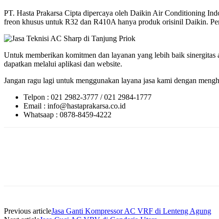
PT. Hasta Prakarsa Cipta dipercaya oleh Daikin Air Conditioning 
freon khusus untuk R32 dan R410A hanya produk orisinil Daikin. Perlu
Untuk memberikan komitmen dan layanan yang lebih baik sinergitas a
dapatkan melalui aplikasi dan website.
Jangan ragu lagi untuk menggunakan layana jasa kami dengan menghu
Telpon : 021 2982-3777 / 021 2984-1777
Email : info@hastaprakarsa.co.id
Whatsaap : 0878-8459-4222
Previous article
Jasa Ganti Kompressor AC VRF di Lenteng Agung