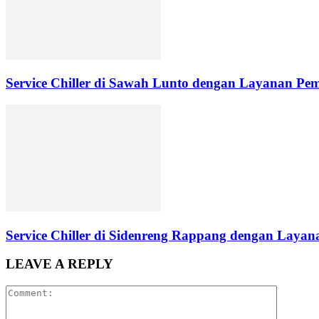
Service Chiller di Sawah Lunto dengan Layanan Pe
Service Chiller di Sidenreng Rappang dengan Layana
LEAVE A REPLY