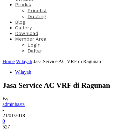
Produk
Pricelist
Ducting
Blog
Gallery
Download
Member Area
Login
Daftar
Home
Wilayah
Jasa Service AC VRF di Ragunan
Wilayah
Jasa Service AC VRF di Ragunan
By
adminhasta
-
21/01/2018
0
527