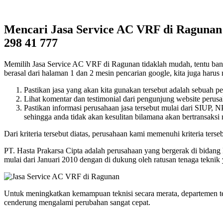
Mencari Jasa Service AC VRF di Ragunan d
298 41 777
Memilih Jasa Service AC VRF di Ragunan tidaklah mudah, tentu banyak 
berasal dari halaman 1 dan 2 mesin pencarian google, kita juga harus m
Pastikan jasa yang akan kita gunakan tersebut adalah sebuah p
Lihat komentar dan testimonial dari pengunjung website perusah
Pastikan informasi perusahaan jasa tersebut mulai dari SIUP,
sehingga anda tidak akan kesulitan bilamana akan bertransaksi
Dari kriteria tersebut diatas, perusahaan kami memenuhi kriteria terseb
PT. Hasta Prakarsa Cipta adalah perusahaan yang bergerak di bidang
mulai dari Januari 2010 dengan di dukung oleh ratusan tenaga tekni
Untuk meningkatkan kemampuan teknisi secara merata, departemen t
cenderung mengalami perubahan sangat cepat.