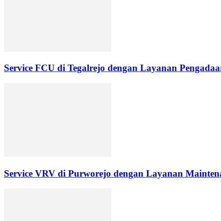
Service FCU di Tegalrejo dengan Layanan Pengadaan
Service VRV di Purworejo dengan Layanan Maintena