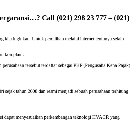
rgaransi…? Call (021) 298 23 777 – (021)
 kita inginkan. Untuk pemilihan melalui internet tentunya selain
kan komplain.
h perusahaan tersebut terdaftar sebagai PKP (Pengusaha Kena Pajak)
ri sejak tahun 2008 dan resmi menjadi sebuah perusahaan terhitung
eknisi dapat menyesuaikan perkembangan teknologi HVACR yang