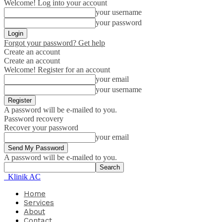
Welcome! Log into your account
your username
your password
Forgot your password? Get help
Create an account
Create an account
Welcome! Register for an account
your email
your username
A password will be e-mailed to you.
Password recovery
Recover your password
your email
A password will be e-mailed to you.
Klinik AC
Home
Services
About
Contact