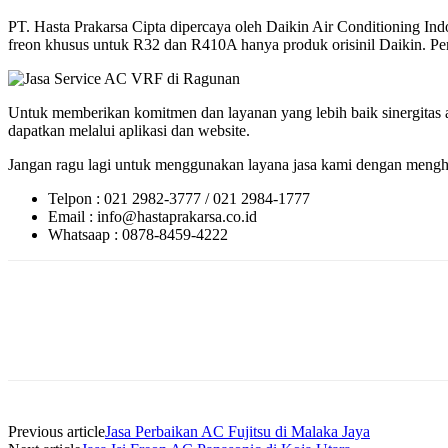
PT. Hasta Prakarsa Cipta dipercaya oleh Daikin Air Conditioning 
freon khusus untuk R32 dan R410A hanya produk orisinil Daikin. Perl
Untuk memberikan komitmen dan layanan yang lebih baik sinergitas a
dapatkan melalui aplikasi dan website.
Jangan ragu lagi untuk menggunakan layana jasa kami dengan menghu
Telpon : 021 2982-3777 / 021 2984-1777
Email : info@hastaprakarsa.co.id
Whatsaap : 0878-8459-4222
Previous article
Jasa Perbaikan AC Fujitsu di Malaka Jaya