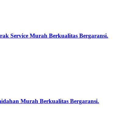
ak Service Murah Berkualitas Bergaransi.
midahan Murah Berkualitas Bergaransi.