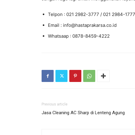
Telpon : 021 2982-3777 / 021 2984-177
Email : info@hastaprakarsa.co.id
Whatsaap : 0878-8459-4222
Previous article
Jasa Cleaning AC Sharp di Lenteng Agung