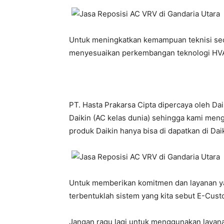
Untuk meningkatkan kemampuan teknisi seca
menyesuaikan perkembangan teknologi HVA
PT. Hasta Prakarsa Cipta dipercaya oleh Da
Daikin (AC kelas dunia) sehingga kami meng
produk Daikin hanya bisa di dapatkan di Daiki
Untuk memberikan komitmen dan layanan yan
terbentuklah sistem yang kita sebut E-Custo
Jangan ragu lagi untuk menggunakan layana