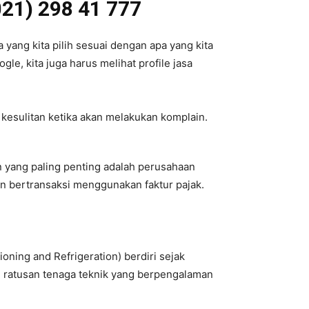
021) 298 41 777
 yang kita pilih sesuai dengan apa yang kita
le, kita juga harus melihat profile jasa
 kesulitan ketika akan melakukan komplain.
an yang paling penting adalah perusahaan
an bertransaksi menggunakan faktur pajak.
oning and Refrigeration) berdiri sejak
h ratusan tenaga teknik yang berpengalaman