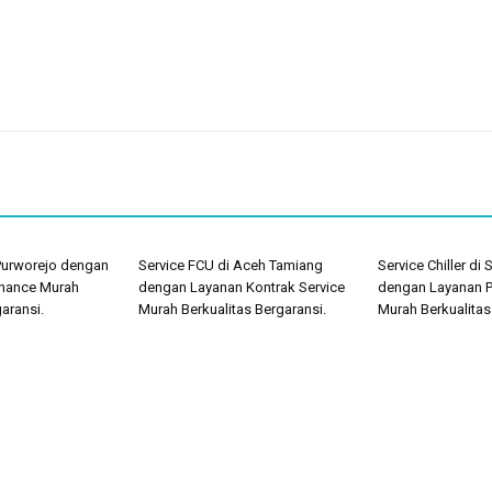
 Purworejo dengan
Service FCU di Aceh Tamiang
Service Chiller di
nance Murah
dengan Layanan Kontrak Service
dengan Layanan 
aransi.
Murah Berkualitas Bergaransi.
Murah Berkualitas