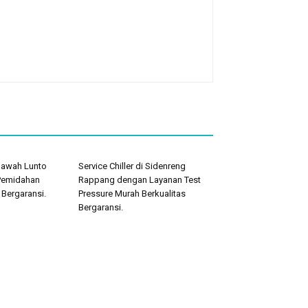
 Sawah Lunto
Service Chiller di Sidenreng
Pemidahan
Rappang dengan Layanan Test
 Bergaransi.
Pressure Murah Berkualitas
Bergaransi.