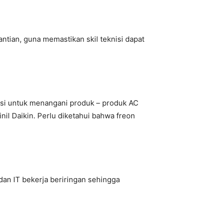
tian, guna memastikan skil teknisi dapat
ensi untuk menangani produk – produk AC
il Daikin. Perlu diketahui bahwa freon
an IT bekerja beriringan sehingga