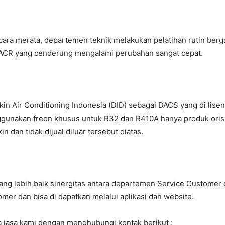
ra merata, departemen teknik melakukan pelatihan rutin bergan
CR yang cenderung mengalami perubahan sangat cepat.
ikin Air Conditioning Indonesia (DID) sebagai DACS yang di lis
gunakan freon khusus untuk R32 dan R410A hanya produk orisin
n dan tidak dijual diluar tersebut diatas.
g lebih baik sinergitas antara departemen Service Customer d
mer dan bisa di dapatkan melalui aplikasi dan website.
 jasa kami dengan menghubungi kontak berikut :