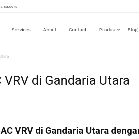
arsa.co.id
Services
About
Contact
Produk
Blog
Utara
 VRV di Gandaria Utara
 AC VRV di Gandaria Utara denga