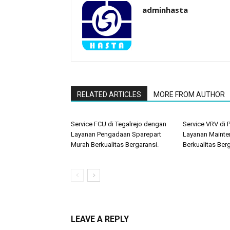
adminhasta
RELATED ARTICLES
MORE FROM AUTHOR
Service FCU di Tegalrejo dengan
Service VRV di
Layanan Pengadaan Sparepart
Layanan Mainte
Murah Berkualitas Bergaransi.
Berkualitas Berg
LEAVE A REPLY