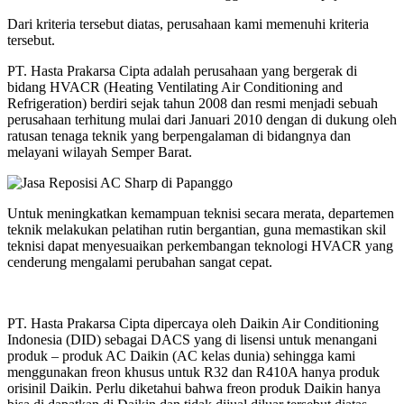
Dari kriteria tersebut diatas, perusahaan kami memenuhi kriteria
tersebut.
PT. Hasta Prakarsa Cipta adalah perusahaan yang bergerak di
bidang HVACR (Heating Ventilating Air Conditioning and
Refrigeration) berdiri sejak tahun 2008 dan resmi menjadi sebuah
perusahaan terhitung mulai dari Januari 2010 dengan di dukung oleh
ratusan tenaga teknik yang berpengalaman di bidangnya dan
melayani wilayah Semper Barat.
Untuk meningkatkan kemampuan teknisi secara merata, departemen
teknik melakukan pelatihan rutin bergantian, guna memastikan skil
teknisi dapat menyesuaikan perkembangan teknologi HVACR yang
cenderung mengalami perubahan sangat cepat.
PT. Hasta Prakarsa Cipta dipercaya oleh Daikin Air Conditioning
Indonesia (DID) sebagai DACS yang di lisensi untuk menangani
produk – produk AC Daikin (AC kelas dunia) sehingga kami
menggunakan freon khusus untuk R32 dan R410A hanya produk
orisinil Daikin. Perlu diketahui bahwa freon produk Daikin hanya