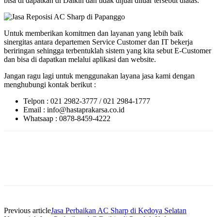
bisa di dapatkan di Daikin dan tidak dijual diluar tersebut diatas.
Untuk memberikan komitmen dan layanan yang lebih baik
sinergitas antara departemen Service Customer dan IT bekerja
beriringan sehingga terbentuklah sistem yang kita sebut E-Customer
dan bisa di dapatkan melalui aplikasi dan website.
Jangan ragu lagi untuk menggunakan layana jasa kami dengan
menghubungi kontak berikut :
Telpon : 021 2982-3777 / 021 2984-1777
Email : info@hastaprakarsa.co.id
Whatsaap : 0878-8459-4222
Previous article
Jasa Perbaikan AC Sharp di Kedoya Selatan