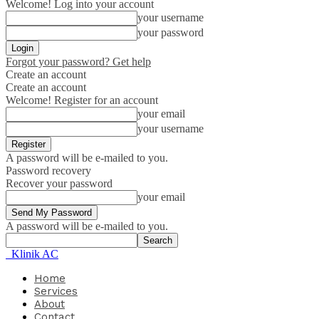
Welcome! Log into your account
your username
your password
Forgot your password? Get help
Create an account
Create an account
Welcome! Register for an account
your email
your username
A password will be e-mailed to you.
Password recovery
Recover your password
your email
A password will be e-mailed to you.
Klinik AC
Home
Services
About
Contact