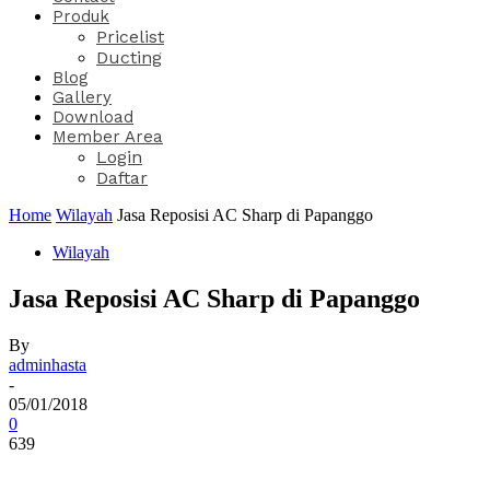
Produk
Pricelist
Ducting
Blog
Gallery
Download
Member Area
Login
Daftar
Home
Wilayah
Jasa Reposisi AC Sharp di Papanggo
Wilayah
Jasa Reposisi AC Sharp di Papanggo
By
adminhasta
-
05/01/2018
0
639