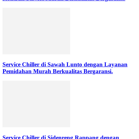
Service Chiller di Sawah Lunto dengan Layanan
Pemidahan Murah Berkualitas Bergaransi.
Service Chiller di Sidenreng Rappang dengan