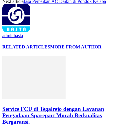
Next article
Jasa Perbaikan AC Daikin di Pondok Kelapa
adminhasta
RELATED ARTICLES
MORE FROM AUTHOR
Service FCU di Tegalrejo dengan Layanan
Pengadaan Sparepart Murah Berkualitas
Bergaransi.