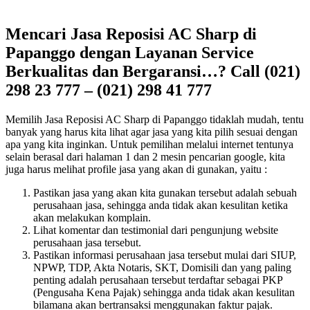
Mencari Jasa Reposisi AC Sharp di
Papanggo dengan Layanan Service
Berkualitas dan Bergaransi…? Call (021)
298 23 777 – (021) 298 41 777
Memilih Jasa Reposisi AC Sharp di Papanggo tidaklah mudah, tentu
banyak yang harus kita lihat agar jasa yang kita pilih sesuai dengan
apa yang kita inginkan. Untuk pemilihan melalui internet tentunya
selain berasal dari halaman 1 dan 2 mesin pencarian google, kita
juga harus melihat profile jasa yang akan di gunakan, yaitu :
Pastikan jasa yang akan kita gunakan tersebut adalah sebuah
perusahaan jasa, sehingga anda tidak akan kesulitan ketika
akan melakukan komplain.
Lihat komentar dan testimonial dari pengunjung website
perusahaan jasa tersebut.
Pastikan informasi perusahaan jasa tersebut mulai dari SIUP,
NPWP, TDP, Akta Notaris, SKT, Domisili dan yang paling
penting adalah perusahaan tersebut terdaftar sebagai PKP
(Pengusaha Kena Pajak) sehingga anda tidak akan kesulitan
bilamana akan bertransaksi menggunakan faktur pajak.