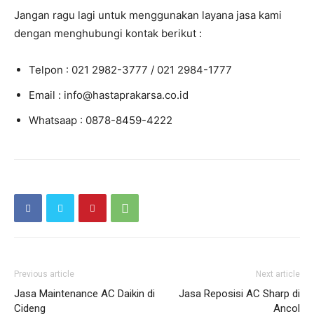
Jangan ragu lagi untuk menggunakan layana jasa kami
dengan menghubungi kontak berikut :
Telpon : 021 2982-3777 / 021 2984-1777
Email : info@hastaprakarsa.co.id
Whatsaap : 0878-8459-4222
Previous article
Next article
Jasa Maintenance AC Daikin di
Jasa Reposisi AC Sharp di
Cideng
Ancol