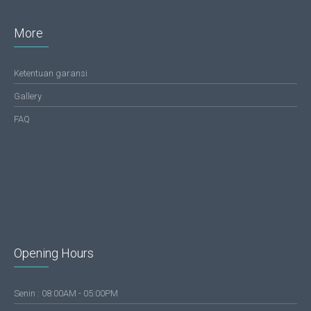
More
Ketentuan garansi
Gallery
FAQ
Opening Hours
Senin : 08:00AM - 05:00PM