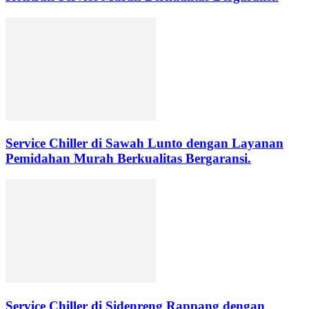
Service Chiller di Sawah Lunto dengan Layanan
Pemidahan Murah Berkualitas Bergaransi.
Service Chiller di Sidenreng Rappang dengan