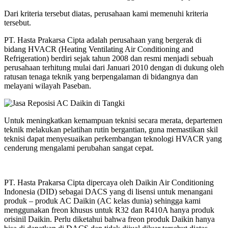
Dari kriteria tersebut diatas, perusahaan kami memenuhi kriteria
tersebut.
PT. Hasta Prakarsa Cipta adalah perusahaan yang bergerak di
bidang HVACR (Heating Ventilating Air Conditioning and
Refrigeration) berdiri sejak tahun 2008 dan resmi menjadi sebuah
perusahaan terhitung mulai dari Januari 2010 dengan di dukung oleh
ratusan tenaga teknik yang berpengalaman di bidangnya dan
melayani wilayah Paseban.
Untuk meningkatkan kemampuan teknisi secara merata, departemen
teknik melakukan pelatihan rutin bergantian, guna memastikan skil
teknisi dapat menyesuaikan perkembangan teknologi HVACR yang
cenderung mengalami perubahan sangat cepat.
PT. Hasta Prakarsa Cipta dipercaya oleh Daikin Air Conditioning
Indonesia (DID) sebagai DACS yang di lisensi untuk menangani
produk – produk AC Daikin (AC kelas dunia) sehingga kami
menggunakan freon khusus untuk R32 dan R410A hanya produk
orisinil Daikin. Perlu diketahui bahwa freon produk Daikin hanya