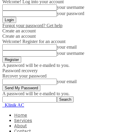
Welcome! Log into your account
your username
your password
Forgot your password? Get help
Create an account
Create an account
Welcome! Register for an account
your email
your username
A password will be e-mailed to you.
Password recovery
Recover your password
your email
A password will be e-mailed to you.
Klinik AC
Home
Services
About
Contact