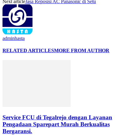
Next article
Jasa Reposisi AC Panasonic di Setu
adminhasta
RELATED ARTICLES
MORE FROM AUTHOR
Service FCU di Tegalrejo dengan Layanan
Pengadaan Sparepart Murah Berkualitas
Bergaransi.