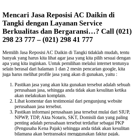
Mencari Jasa Reposisi AC Daikin di
Tangki dengan Layanan Service
Berkualitas dan Bergaransi…? Call (021)
298 23 777 – (021) 298 41 777
Memilih Jasa Reposisi AC Daikin di Tangki tidaklah mudah, tentu
banyak yang harus kita lihat agar jasa yang kita pilih sesuai dengan
apa yang kita inginkan. Untuk pemilihan melalui internet tentunya
selain berasal dari halaman 1 dan 2 mesin pencarian google, kita
juga harus melihat profile jasa yang akan di gunakan, yaitu :
Pastikan jasa yang akan kita gunakan tersebut adalah sebuah
perusahaan jasa, sehingga anda tidak akan kesulitan ketika
akan melakukan komplain.
Lihat komentar dan testimonial dari pengunjung website
perusahaan jasa tersebut.
Pastikan informasi perusahaan jasa tersebut mulai dari SIUP,
NPWP, TDP, Akta Notaris, SKT, Domisili dan yang paling
penting adalah perusahaan tersebut terdaftar sebagai PKP
(Pengusaha Kena Pajak) sehingga anda tidak akan kesulitan
bilamana akan bertransaksi menggunakan faktur pajak.