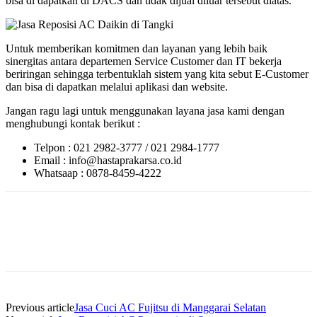
bisa di dapatkan di DACS dan tidak dijual diluar tersebut diatas.
Untuk memberikan komitmen dan layanan yang lebih baik
sinergitas antara departemen Service Customer dan IT bekerja
beriringan sehingga terbentuklah sistem yang kita sebut E-Customer
dan bisa di dapatkan melalui aplikasi dan website.
Jangan ragu lagi untuk menggunakan layana jasa kami dengan
menghubungi kontak berikut :
Telpon : 021 2982-3777 / 021 2984-1777
Email : info@hastaprakarsa.co.id
Whatsaap : 0878-8459-4222
Previous article
Jasa Cuci AC Fujitsu di Manggarai Selatan