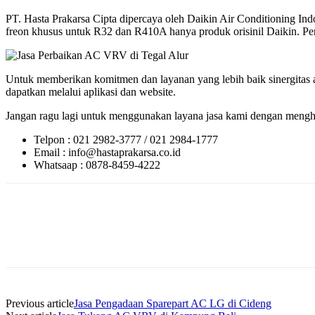
PT. Hasta Prakarsa Cipta dipercaya oleh Daikin Air Conditioning 
freon khusus untuk R32 dan R410A hanya produk orisinil Daikin. Perlu
Untuk memberikan komitmen dan layanan yang lebih baik sinergitas a
dapatkan melalui aplikasi dan website.
Jangan ragu lagi untuk menggunakan layana jasa kami dengan menghu
Telpon : 021 2982-3777 / 021 2984-1777
Email : info@hastaprakarsa.co.id
Whatsaap : 0878-8459-4222
Previous article
Jasa Pengadaan Sparepart AC LG di Cideng