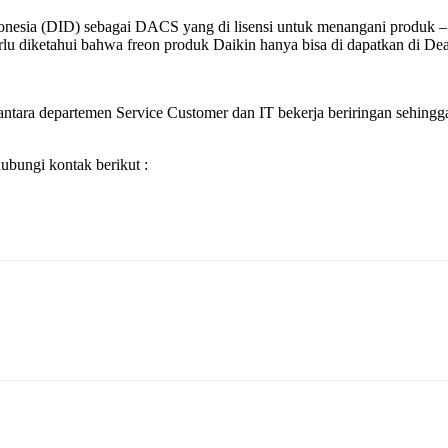
Indonesia (DID) sebagai DACS yang di lisensi untuk menangani produ
 diketahui bahwa freon produk Daikin hanya bisa di dapatkan di Dealer
ntara departemen Service Customer dan IT bekerja beriringan sehingga 
bungi kontak berikut :