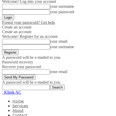
Welcome! Log into your account
your username
your password
Forgot your password? Get help
Create an account
Create an account
Welcome! Register for an account
your email
your username
A password will be e-mailed to you.
Password recovery
Recover your password
your email
A password will be e-mailed to you.
Klinik AC
Home
Services
About
Contact