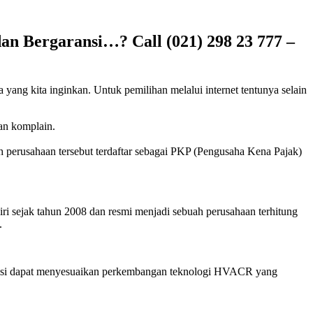
an Bergaransi…? Call (021) 298 23 777 –
 yang kita inginkan. Untuk pemilihan melalui internet tentunya selain
kan komplain.
h perusahaan tersebut terdaftar sebagai PKP (Pengusaha Kena Pajak)
ri sejak tahun 2008 dan resmi menjadi sebuah perusahaan terhitung
.
eknisi dapat menyesuaikan perkembangan teknologi HVACR yang