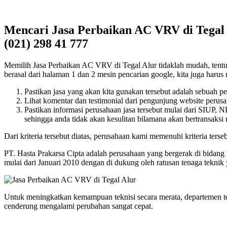
Mencari Jasa Perbaikan AC VRV di Tegal 
(021) 298 41 777
Memilih Jasa Perbaikan AC VRV di Tegal Alur tidaklah mudah, tentu ba
berasal dari halaman 1 dan 2 mesin pencarian google, kita juga harus m
Pastikan jasa yang akan kita gunakan tersebut adalah sebuah p
Lihat komentar dan testimonial dari pengunjung website perusah
Pastikan informasi perusahaan jasa tersebut mulai dari SIUP,
sehingga anda tidak akan kesulitan bilamana akan bertransaksi
Dari kriteria tersebut diatas, perusahaan kami memenuhi kriteria terseb
PT. Hasta Prakarsa Cipta adalah perusahaan yang bergerak di bidang
mulai dari Januari 2010 dengan di dukung oleh ratusan tenaga tekn
Untuk meningkatkan kemampuan teknisi secara merata, departemen t
cenderung mengalami perubahan sangat cepat.