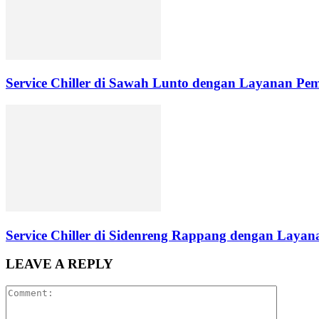
Service Chiller di Sawah Lunto dengan Layanan Pe
Service Chiller di Sidenreng Rappang dengan Layana
LEAVE A REPLY