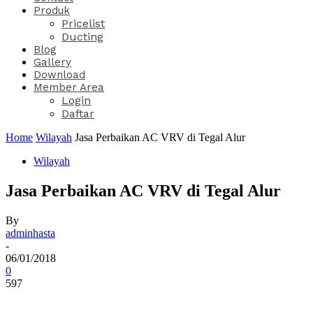
Produk
Pricelist
Ducting
Blog
Gallery
Download
Member Area
Login
Daftar
Home
Wilayah
Jasa Perbaikan AC VRV di Tegal Alur
Wilayah
Jasa Perbaikan AC VRV di Tegal Alur
By
adminhasta
-
06/01/2018
0
597