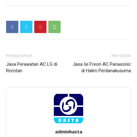
Previous article
Next article
Jasa Perawatan AC LG di
Jasa Isi Freon AC Panasonic
Rorotan
di Halim Perdanakusuma
adminhasta