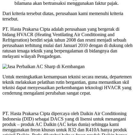
bilamana akan bertransaksi menggunakan faktur pajak.
Dari kriteria tersebut diatas, perusahaan kami memenuhi kriteria
tersebut.
PT. Hasta Prakarsa Cipta adalah perusahaan yang bergerak di
bidang HVACR (Heating Ventilating Air Conditioning and
Refrigeration) berdiri sejak tahun 2008 dan resmi menjadi sebuah
perusahaan terhitung mulai dari Januari 2010 dengan di dukung oleh
ratusan tenaga teknik yang berpengalaman di bidangnya dan
melayani wilayah Pengadegan.
Untuk meningkatkan kemampuan teknisi secara merata, departemen
teknik melakukan pelatihan rutin bergantian, guna memastikan skil
teknisi dapat menyesuaikan perkembangan teknologi HVACR yang
cenderung mengalami perubahan sangat cepat.
PT. Hasta Prakarsa Cipta dipercaya oleh Daikin Air Conditioning
Indonesia (DID) sebagai DACS yang di lisensi untuk menangani
produk – produk AC Daikin (AC kelas dunia) sehingga kami
menggunakan freon khusus untuk R32 dan R410A hanya produk