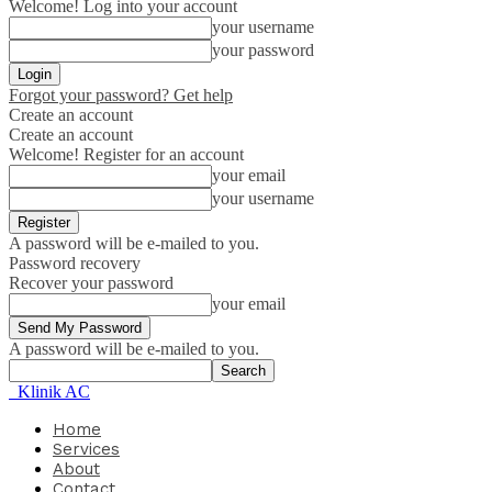
Welcome! Log into your account
your username
your password
Forgot your password? Get help
Create an account
Create an account
Welcome! Register for an account
your email
your username
A password will be e-mailed to you.
Password recovery
Recover your password
your email
A password will be e-mailed to you.
Klinik AC
Home
Services
About
Contact