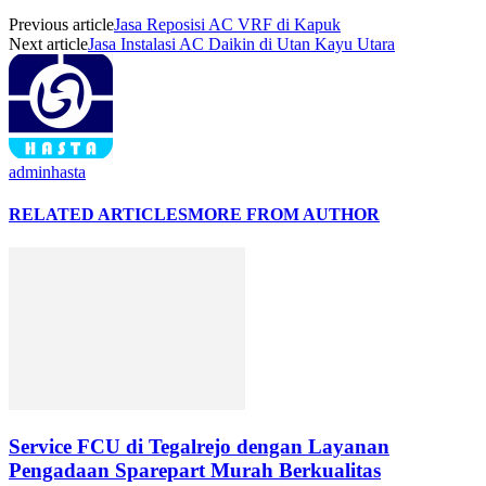
Previous article
Jasa Reposisi AC VRF di Kapuk
Next article
Jasa Instalasi AC Daikin di Utan Kayu Utara
adminhasta
RELATED ARTICLES
MORE FROM AUTHOR
Service FCU di Tegalrejo dengan Layanan
Pengadaan Sparepart Murah Berkualitas