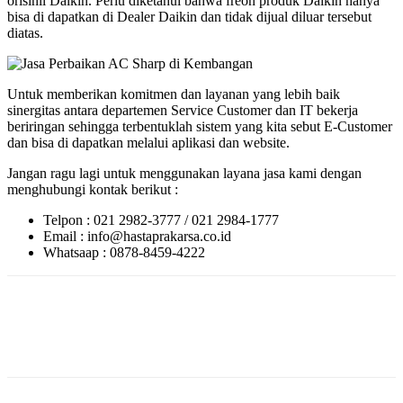
orisinil Daikin. Perlu diketahui bahwa freon produk Daikin hanya
bisa di dapatkan di Dealer Daikin dan tidak dijual diluar tersebut
diatas.
Untuk memberikan komitmen dan layanan yang lebih baik
sinergitas antara departemen Service Customer dan IT bekerja
beriringan sehingga terbentuklah sistem yang kita sebut E-Customer
dan bisa di dapatkan melalui aplikasi dan website.
Jangan ragu lagi untuk menggunakan layana jasa kami dengan
menghubungi kontak berikut :
Telpon : 021 2982-3777 / 021 2984-1777
Email : info@hastaprakarsa.co.id
Whatsaap : 0878-8459-4222