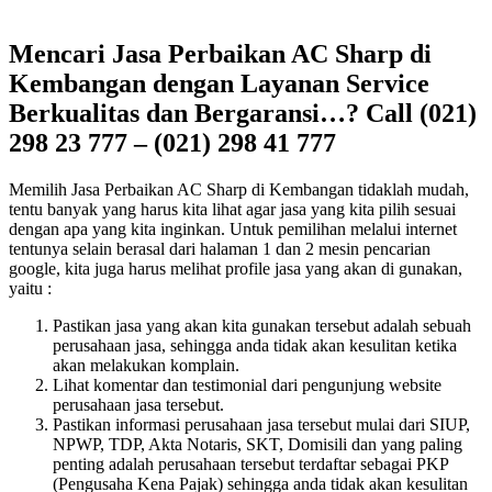
Mencari Jasa Perbaikan AC Sharp di
Kembangan dengan Layanan Service
Berkualitas dan Bergaransi…? Call (021)
298 23 777 – (021) 298 41 777
Memilih Jasa Perbaikan AC Sharp di Kembangan tidaklah mudah,
tentu banyak yang harus kita lihat agar jasa yang kita pilih sesuai
dengan apa yang kita inginkan. Untuk pemilihan melalui internet
tentunya selain berasal dari halaman 1 dan 2 mesin pencarian
google, kita juga harus melihat profile jasa yang akan di gunakan,
yaitu :
Pastikan jasa yang akan kita gunakan tersebut adalah sebuah
perusahaan jasa, sehingga anda tidak akan kesulitan ketika
akan melakukan komplain.
Lihat komentar dan testimonial dari pengunjung website
perusahaan jasa tersebut.
Pastikan informasi perusahaan jasa tersebut mulai dari SIUP,
NPWP, TDP, Akta Notaris, SKT, Domisili dan yang paling
penting adalah perusahaan tersebut terdaftar sebagai PKP
(Pengusaha Kena Pajak) sehingga anda tidak akan kesulitan