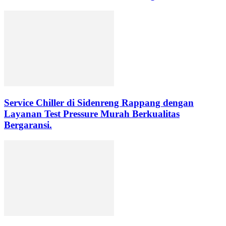
Service Chiller di Sidenreng Rappang dengan
Layanan Test Pressure Murah Berkualitas
Bergaransi.