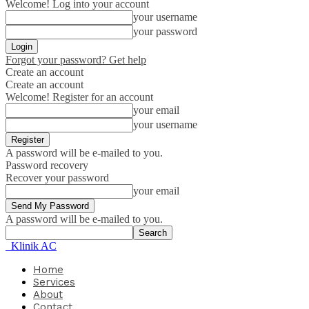
Welcome! Log into your account
your username
your password
Forgot your password? Get help
Create an account
Create an account
Welcome! Register for an account
your email
your username
A password will be e-mailed to you.
Password recovery
Recover your password
your email
A password will be e-mailed to you.
Klinik AC
Home
Services
About
Contact