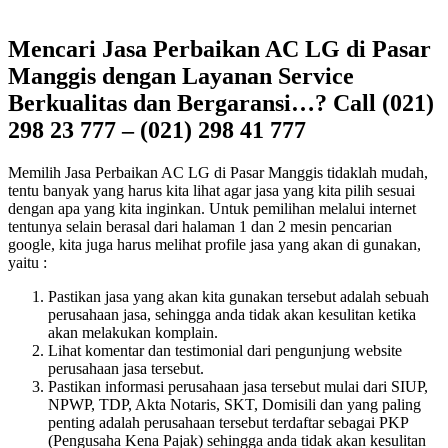
Mencari Jasa Perbaikan AC LG di Pasar
Manggis dengan Layanan Service
Berkualitas dan Bergaransi…? Call (021)
298 23 777 – (021) 298 41 777
Memilih Jasa Perbaikan AC LG di Pasar Manggis tidaklah mudah,
tentu banyak yang harus kita lihat agar jasa yang kita pilih sesuai
dengan apa yang kita inginkan. Untuk pemilihan melalui internet
tentunya selain berasal dari halaman 1 dan 2 mesin pencarian
google, kita juga harus melihat profile jasa yang akan di gunakan,
yaitu :
Pastikan jasa yang akan kita gunakan tersebut adalah sebuah
perusahaan jasa, sehingga anda tidak akan kesulitan ketika
akan melakukan komplain.
Lihat komentar dan testimonial dari pengunjung website
perusahaan jasa tersebut.
Pastikan informasi perusahaan jasa tersebut mulai dari SIUP,
NPWP, TDP, Akta Notaris, SKT, Domisili dan yang paling
penting adalah perusahaan tersebut terdaftar sebagai PKP
(Pengusaha Kena Pajak) sehingga anda tidak akan kesulitan