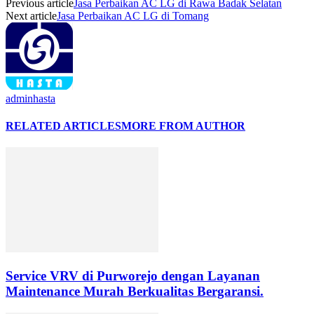
Previous article
Jasa Perbaikan AC LG di Rawa Badak Selatan
Next article
Jasa Perbaikan AC LG di Tomang
adminhasta
RELATED ARTICLES
MORE FROM AUTHOR
Service VRV di Purworejo dengan Layanan
Maintenance Murah Berkualitas Bergaransi.