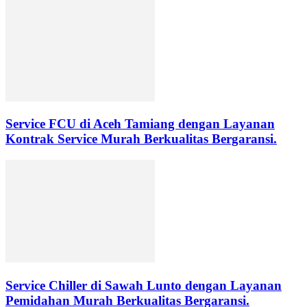
Service FCU di Aceh Tamiang dengan Layanan
Kontrak Service Murah Berkualitas Bergaransi.
Service Chiller di Sawah Lunto dengan Layanan
Pemidahan Murah Berkualitas Bergaransi.