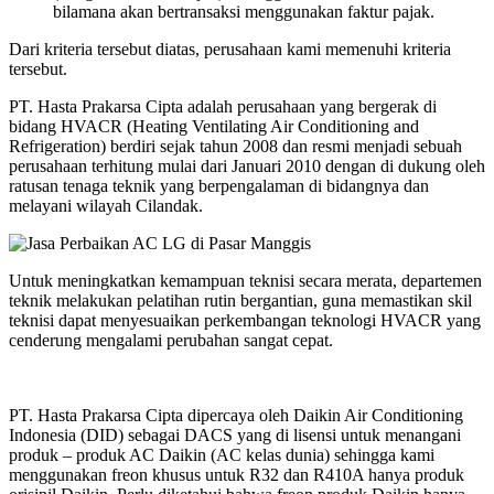
bilamana akan bertransaksi menggunakan faktur pajak.
Dari kriteria tersebut diatas, perusahaan kami memenuhi kriteria
tersebut.
PT. Hasta Prakarsa Cipta adalah perusahaan yang bergerak di
bidang HVACR (Heating Ventilating Air Conditioning and
Refrigeration) berdiri sejak tahun 2008 dan resmi menjadi sebuah
perusahaan terhitung mulai dari Januari 2010 dengan di dukung oleh
ratusan tenaga teknik yang berpengalaman di bidangnya dan
melayani wilayah Cilandak.
Untuk meningkatkan kemampuan teknisi secara merata, departemen
teknik melakukan pelatihan rutin bergantian, guna memastikan skil
teknisi dapat menyesuaikan perkembangan teknologi HVACR yang
cenderung mengalami perubahan sangat cepat.
PT. Hasta Prakarsa Cipta dipercaya oleh Daikin Air Conditioning
Indonesia (DID) sebagai DACS yang di lisensi untuk menangani
produk – produk AC Daikin (AC kelas dunia) sehingga kami
menggunakan freon khusus untuk R32 dan R410A hanya produk