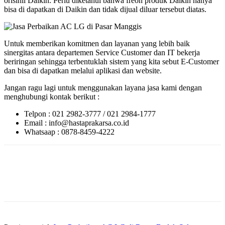
orisinil Daikin. Perlu diketahui bahwa freon produk Daikin hanya
bisa di dapatkan di Daikin dan tidak dijual diluar tersebut diatas.
Untuk memberikan komitmen dan layanan yang lebih baik
sinergitas antara departemen Service Customer dan IT bekerja
beriringan sehingga terbentuklah sistem yang kita sebut E-Customer
dan bisa di dapatkan melalui aplikasi dan website.
Jangan ragu lagi untuk menggunakan layana jasa kami dengan
menghubungi kontak berikut :
Telpon : 021 2982-3777 / 021 2984-1777
Email : info@hastaprakarsa.co.id
Whatsaap : 0878-8459-4222