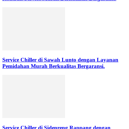
Service Chiller di Sawah Lunto dengan Layanan
Pemidahan Murah Berkualitas Bergaransi.
Service Chiller di Sidenreng Rappang dengan