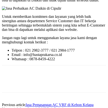
bisa di dapatkan di Daikin dan tidak dijual diluar tersebut diatas.
Untuk memberikan komitmen dan layanan yang lebih baik
sinergitas antara departemen Service Customer dan IT bekerja
beriringan sehingga terbentuklah sistem yang kita sebut E-Customer
dan bisa di dapatkan melalui aplikasi dan website.
Jangan ragu lagi untuk menggunakan layana jasa kami dengan
menghubungi kontak berikut :
Telpon : 021 2982-3777 / 021 2984-1777
Email : info@hastaprakarsa.co.id
Whatsaap : 0878-8459-4222
Previous article
Jasa Pemasangan AC VRF di Kebon Kelapa