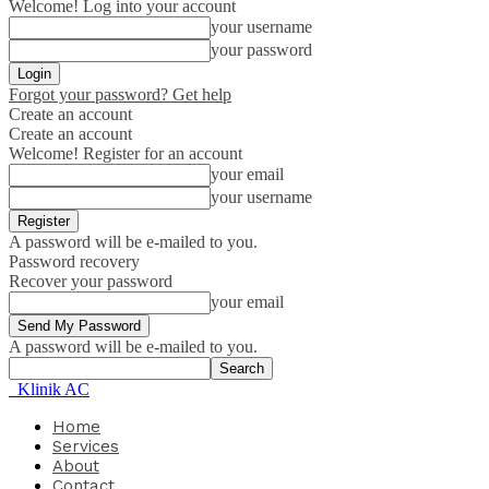
Welcome! Log into your account
your username
your password
Forgot your password? Get help
Create an account
Create an account
Welcome! Register for an account
your email
your username
A password will be e-mailed to you.
Password recovery
Recover your password
your email
A password will be e-mailed to you.
Klinik AC
Home
Services
About
Contact