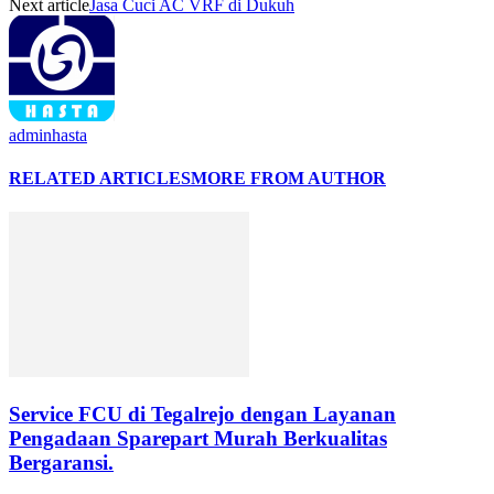
Next article
Jasa Cuci AC VRF di Dukuh
adminhasta
RELATED ARTICLES
MORE FROM AUTHOR
Service FCU di Tegalrejo dengan Layanan
Pengadaan Sparepart Murah Berkualitas
Bergaransi.