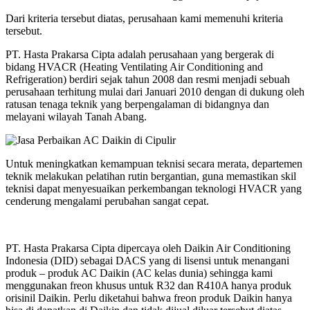
Dari kriteria tersebut diatas, perusahaan kami memenuhi kriteria
tersebut.
PT. Hasta Prakarsa Cipta adalah perusahaan yang bergerak di
bidang HVACR (Heating Ventilating Air Conditioning and
Refrigeration) berdiri sejak tahun 2008 dan resmi menjadi sebuah
perusahaan terhitung mulai dari Januari 2010 dengan di dukung oleh
ratusan tenaga teknik yang berpengalaman di bidangnya dan
melayani wilayah Tanah Abang.
Untuk meningkatkan kemampuan teknisi secara merata, departemen
teknik melakukan pelatihan rutin bergantian, guna memastikan skil
teknisi dapat menyesuaikan perkembangan teknologi HVACR yang
cenderung mengalami perubahan sangat cepat.
PT. Hasta Prakarsa Cipta dipercaya oleh Daikin Air Conditioning
Indonesia (DID) sebagai DACS yang di lisensi untuk menangani
produk – produk AC Daikin (AC kelas dunia) sehingga kami
menggunakan freon khusus untuk R32 dan R410A hanya produk
orisinil Daikin. Perlu diketahui bahwa freon produk Daikin hanya