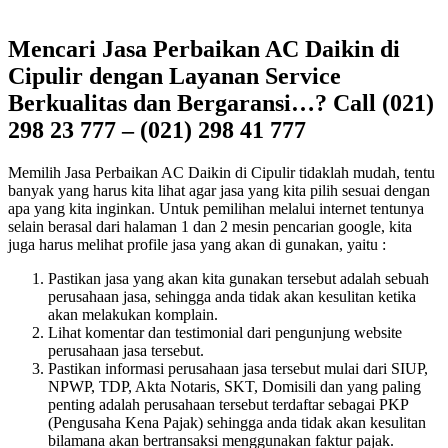
Mencari Jasa Perbaikan AC Daikin di
Cipulir dengan Layanan Service
Berkualitas dan Bergaransi…? Call (021)
298 23 777 – (021) 298 41 777
Memilih Jasa Perbaikan AC Daikin di Cipulir tidaklah mudah, tentu
banyak yang harus kita lihat agar jasa yang kita pilih sesuai dengan
apa yang kita inginkan. Untuk pemilihan melalui internet tentunya
selain berasal dari halaman 1 dan 2 mesin pencarian google, kita
juga harus melihat profile jasa yang akan di gunakan, yaitu :
Pastikan jasa yang akan kita gunakan tersebut adalah sebuah
perusahaan jasa, sehingga anda tidak akan kesulitan ketika
akan melakukan komplain.
Lihat komentar dan testimonial dari pengunjung website
perusahaan jasa tersebut.
Pastikan informasi perusahaan jasa tersebut mulai dari SIUP,
NPWP, TDP, Akta Notaris, SKT, Domisili dan yang paling
penting adalah perusahaan tersebut terdaftar sebagai PKP
(Pengusaha Kena Pajak) sehingga anda tidak akan kesulitan
bilamana akan bertransaksi menggunakan faktur pajak.