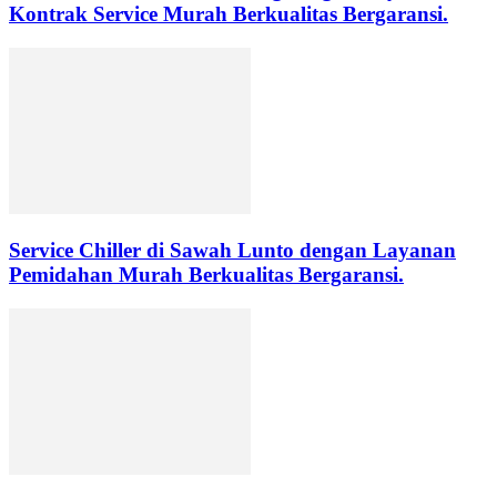
Kontrak Service Murah Berkualitas Bergaransi.
Service Chiller di Sawah Lunto dengan Layanan
Pemidahan Murah Berkualitas Bergaransi.