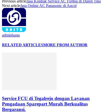
Previous article
Jasa Kontrak Service AC Fujitsu di Duren Tiga
Next article
Jasa Online AC Panasonic di Ancol
adminhasta
RELATED ARTICLES
MORE FROM AUTHOR
Service FCU di Tegalrejo dengan Layanan
Pengadaan Sparepart Murah Berkualitas
Bergaransi.