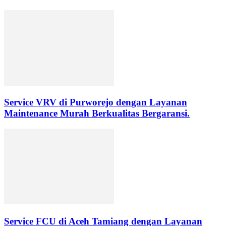
Service VRV di Purworejo dengan Layanan
Maintenance Murah Berkualitas Bergaransi.
Service FCU di Aceh Tamiang dengan Layanan