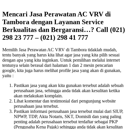
Mencari Jasa Perawatan AC VRV di
Tambora dengan Layanan Service
Berkualitas dan Bergaransi…? Call (021)
298 23 777 – (021) 298 41 777
Memilih Jasa Perawatan AC VRV di Tambora tidaklah mudah,
tentu banyak yang harus kita lihat agar jasa yang kita pilih sesuai
dengan apa yang kita inginkan. Untuk pemilihan melalui internet
tentunya selain berasal dari halaman 1 dan 2 mesin pencarian
google, kita juga harus melihat profile jasa yang akan di gunakan,
yaitu :
Pastikan jasa yang akan kita gunakan tersebut adalah sebuah
perusahaan jasa, sehingga anda tidak akan kesulitan ketika
akan melakukan komplain.
Lihat komentar dan testimonial dari pengunjung website
perusahaan jasa tersebut.
Pastikan informasi perusahaan jasa tersebut mulai dari SIUP,
NPWP, TDP, Akta Notaris, SKT, Domisili dan yang paling
penting adalah perusahaan tersebut terdaftar sebagai PKP
(Pengusaha Kena Pajak) sehingga anda tidak akan kesulitan