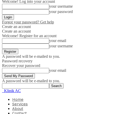
Welcome! Log into your account
your username
your password
Forgot your password? Get help
Create an account
Create an account
Welcome! Register for an account
your email
your username
A password will be e-mailed to you.
Password recovery
Recover your password
your email
A password will be e-mailed to you.
Klinik AC
Home
Services
About
Contact