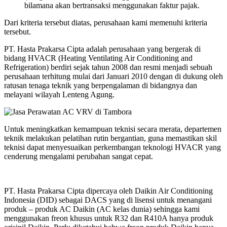
bilamana akan bertransaksi menggunakan faktur pajak.
Dari kriteria tersebut diatas, perusahaan kami memenuhi kriteria
tersebut.
PT. Hasta Prakarsa Cipta adalah perusahaan yang bergerak di
bidang HVACR (Heating Ventilating Air Conditioning and
Refrigeration) berdiri sejak tahun 2008 dan resmi menjadi sebuah
perusahaan terhitung mulai dari Januari 2010 dengan di dukung oleh
ratusan tenaga teknik yang berpengalaman di bidangnya dan
melayani wilayah Lenteng Agung.
Untuk meningkatkan kemampuan teknisi secara merata, departemen
teknik melakukan pelatihan rutin bergantian, guna memastikan skil
teknisi dapat menyesuaikan perkembangan teknologi HVACR yang
cenderung mengalami perubahan sangat cepat.
PT. Hasta Prakarsa Cipta dipercaya oleh Daikin Air Conditioning
Indonesia (DID) sebagai DACS yang di lisensi untuk menangani
produk – produk AC Daikin (AC kelas dunia) sehingga kami
menggunakan freon khusus untuk R32 dan R410A hanya produk