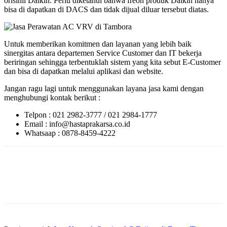
orisinil Daikin. Perlu diketahui bahwa freon produk Daikin hanya
bisa di dapatkan di DACS dan tidak dijual diluar tersebut diatas.
Untuk memberikan komitmen dan layanan yang lebih baik
sinergitas antara departemen Service Customer dan IT bekerja
beriringan sehingga terbentuklah sistem yang kita sebut E-Customer
dan bisa di dapatkan melalui aplikasi dan website.
Jangan ragu lagi untuk menggunakan layana jasa kami dengan
menghubungi kontak berikut :
Telpon : 021 2982-3777 / 021 2984-1777
Email : info@hastaprakarsa.co.id
Whatsaap : 0878-8459-4222