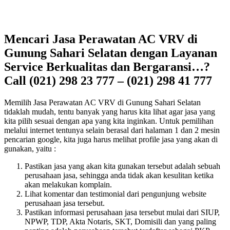
Mencari Jasa Perawatan AC VRV di
Gunung Sahari Selatan dengan Layanan
Service Berkualitas dan Bergaransi…?
Call (021) 298 23 777 – (021) 298 41 777
Memilih Jasa Perawatan AC VRV di Gunung Sahari Selatan
tidaklah mudah, tentu banyak yang harus kita lihat agar jasa yang
kita pilih sesuai dengan apa yang kita inginkan. Untuk pemilihan
melalui internet tentunya selain berasal dari halaman 1 dan 2 mesin
pencarian google, kita juga harus melihat profile jasa yang akan di
gunakan, yaitu :
Pastikan jasa yang akan kita gunakan tersebut adalah sebuah
perusahaan jasa, sehingga anda tidak akan kesulitan ketika
akan melakukan komplain.
Lihat komentar dan testimonial dari pengunjung website
perusahaan jasa tersebut.
Pastikan informasi perusahaan jasa tersebut mulai dari SIUP,
NPWP, TDP, Akta Notaris, SKT, Domisili dan yang paling