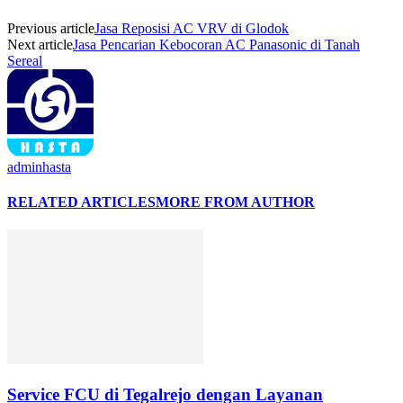
Previous article
Jasa Reposisi AC VRV di Glodok
Next article
Jasa Pencarian Kebocoran AC Panasonic di Tanah
Sereal
adminhasta
RELATED ARTICLES
MORE FROM AUTHOR
Service FCU di Tegalrejo dengan Layanan