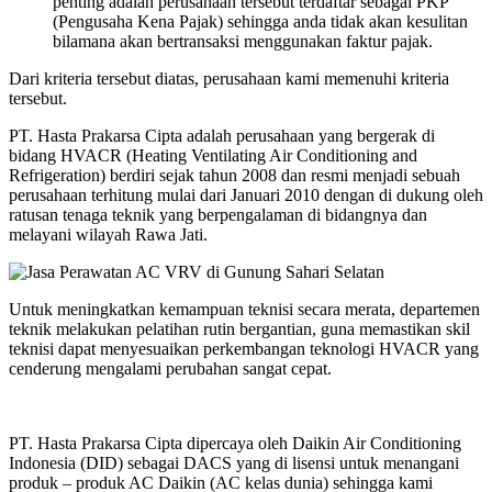
penting adalah perusahaan tersebut terdaftar sebagai PKP
(Pengusaha Kena Pajak) sehingga anda tidak akan kesulitan
bilamana akan bertransaksi menggunakan faktur pajak.
Dari kriteria tersebut diatas, perusahaan kami memenuhi kriteria
tersebut.
PT. Hasta Prakarsa Cipta adalah perusahaan yang bergerak di
bidang HVACR (Heating Ventilating Air Conditioning and
Refrigeration) berdiri sejak tahun 2008 dan resmi menjadi sebuah
perusahaan terhitung mulai dari Januari 2010 dengan di dukung oleh
ratusan tenaga teknik yang berpengalaman di bidangnya dan
melayani wilayah Rawa Jati.
Untuk meningkatkan kemampuan teknisi secara merata, departemen
teknik melakukan pelatihan rutin bergantian, guna memastikan skil
teknisi dapat menyesuaikan perkembangan teknologi HVACR yang
cenderung mengalami perubahan sangat cepat.
PT. Hasta Prakarsa Cipta dipercaya oleh Daikin Air Conditioning
Indonesia (DID) sebagai DACS yang di lisensi untuk menangani
produk – produk AC Daikin (AC kelas dunia) sehingga kami