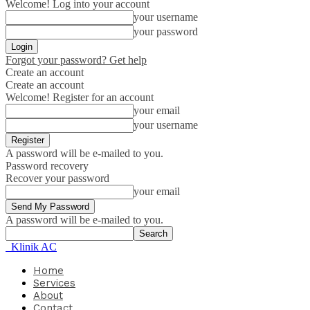
Welcome! Log into your account
your username
your password
Forgot your password? Get help
Create an account
Create an account
Welcome! Register for an account
your email
your username
A password will be e-mailed to you.
Password recovery
Recover your password
your email
A password will be e-mailed to you.
Klinik AC
Home
Services
About
Contact