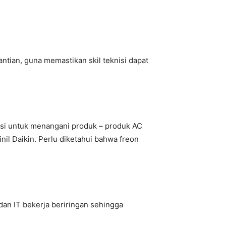
tian, guna memastikan skil teknisi dapat
ensi untuk menangani produk – produk AC
il Daikin. Perlu diketahui bahwa freon
an IT bekerja beriringan sehingga