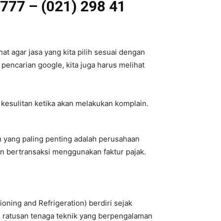
 777 – (021) 298 41
at agar jasa yang kita pilih sesuai dengan
 pencarian google, kita juga harus melihat
 kesulitan ketika akan melakukan komplain.
an yang paling penting adalah perusahaan
an bertransaksi menggunakan faktur pajak.
oning and Refrigeration) berdiri sejak
h ratusan tenaga teknik yang berpengalaman