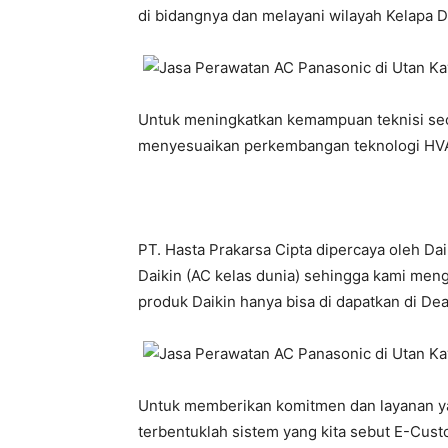
di bidangnya dan melayani wilayah Kelapa D
Untuk meningkatkan kemampuan teknisi seca
menyesuaikan perkembangan teknologi HVA
PT. Hasta Prakarsa Cipta dipercaya oleh Da
Daikin (AC kelas dunia) sehingga kami meng
produk Daikin hanya bisa di dapatkan di Deale
Untuk memberikan komitmen dan layanan yan
terbentuklah sistem yang kita sebut E-Custo