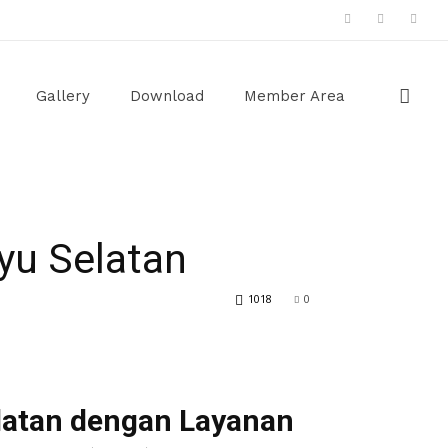
Gallery
Download
Member Area
yu Selatan
1018
0
latan dengan Layanan