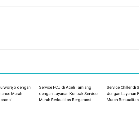
 Purworejo dengan
Service FCU di Aceh Tamiang
Service Chiller di
nance Murah
dengan Layanan Kontrak Service
dengan Layanan 
aransi.
Murah Berkualitas Bergaransi.
Murah Berkualitas