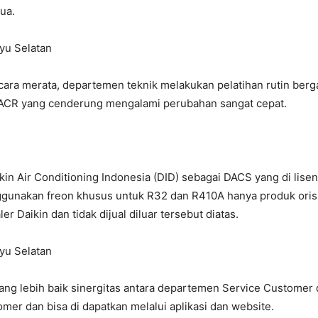
ua.
ra merata, departemen teknik melakukan pelatihan rutin bergan
CR yang cenderung mengalami perubahan sangat cepat.
ikin Air Conditioning Indonesia (DID) sebagai DACS yang di lis
gunakan freon khusus untuk R32 dan R410A hanya produk orisin
r Daikin dan tidak dijual diluar tersebut diatas.
g lebih baik sinergitas antara departemen Service Customer d
mer dan bisa di dapatkan melalui aplikasi dan website.