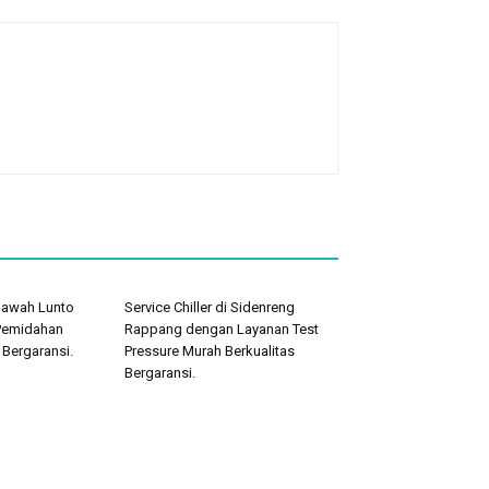
 Sawah Lunto
Service Chiller di Sidenreng
Pemidahan
Rappang dengan Layanan Test
 Bergaransi.
Pressure Murah Berkualitas
Bergaransi.