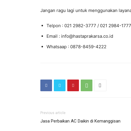
Jangan ragu lagi untuk menggunakan layana
Telpon : 021 2982-3777 / 021 2984-177
Email : info@hastaprakarsa.co.id
Whatsaap : 0878-8459-4222
Previous article
Jasa Perbaikan AC Daikin di Kemanggisan