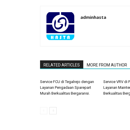
adminhasta
RELATED ARTICLES
MORE FROM AUTHOR
Service FCU di Tegalrejo dengan
Service VRV di
Layanan Pengadaan Sparepart
Layanan Mainte
Murah Berkualitas Bergaransi.
Berkualitas Berg