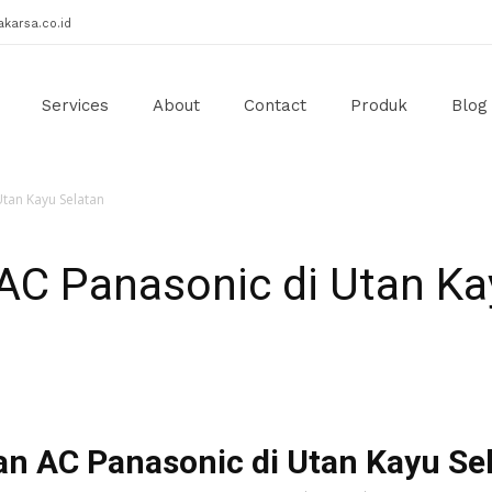
karsa.co.id
Services
About
Contact
Produk
Blog
Utan Kayu Selatan
AC Panasonic di Utan Ka
an AC Panasonic di Utan Kayu Se