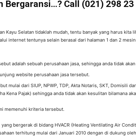
n Bergaransi…? Call (021) 298 23
 Kayu Selatan tidaklah mudah, tentu banyak yang harus kita lih
alui internet tentunya selain berasal dari halaman 1 dan 2 mesin
rsebut adalah sebuah perusahaan jasa, sehingga anda tidak akan
gunjung website perusahaan jasa tersebut.
ebut mulai dari SIUP, NPWP, TDP, Akta Notaris, SKT, Domisili d
ha Kena Pajak) sehingga anda tidak akan kesulitan bilamana ak
ami memenuhi kriteria tersebut.
yang bergerak di bidang HVACR (Heating Ventilating Air Conditi
ahaan terhitung mulai dari Januari 2010 dengan di dukung ole