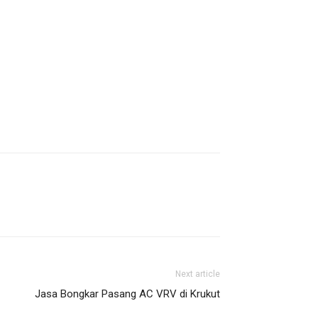
Next article
Jasa Bongkar Pasang AC VRV di Krukut