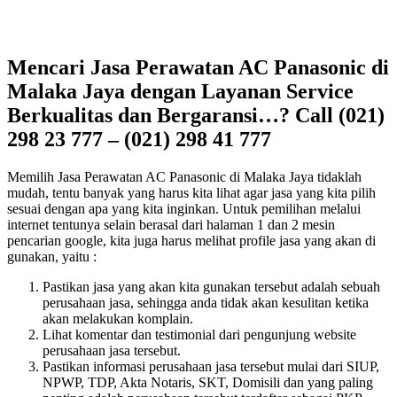
Mencari Jasa Perawatan AC Panasonic di
Malaka Jaya dengan Layanan Service
Berkualitas dan Bergaransi…? Call (021)
298 23 777 – (021) 298 41 777
Memilih Jasa Perawatan AC Panasonic di Malaka Jaya tidaklah
mudah, tentu banyak yang harus kita lihat agar jasa yang kita pilih
sesuai dengan apa yang kita inginkan. Untuk pemilihan melalui
internet tentunya selain berasal dari halaman 1 dan 2 mesin
pencarian google, kita juga harus melihat profile jasa yang akan di
gunakan, yaitu :
Pastikan jasa yang akan kita gunakan tersebut adalah sebuah
perusahaan jasa, sehingga anda tidak akan kesulitan ketika
akan melakukan komplain.
Lihat komentar dan testimonial dari pengunjung website
perusahaan jasa tersebut.
Pastikan informasi perusahaan jasa tersebut mulai dari SIUP,
NPWP, TDP, Akta Notaris, SKT, Domisili dan yang paling