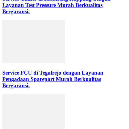
Layanan Test Pressure Murah Berkualitas
Bergaransi.
Service FCU di Tegalrejo dengan Layanan
Pengadaan Sparepart Murah Berkualitas
Bergaransi.