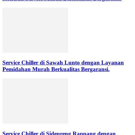
Service Chiller di Sawah Lunto dengan Layanan
Pemidahan Murah Berkualitas Bergaransi.
Service Chiller di Sidenreng Rappang dengan