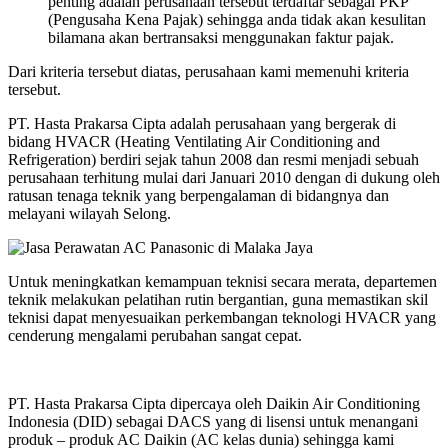
penting adalah perusahaan tersebut terdaftar sebagai PKP
(Pengusaha Kena Pajak) sehingga anda tidak akan kesulitan
bilamana akan bertransaksi menggunakan faktur pajak.
Dari kriteria tersebut diatas, perusahaan kami memenuhi kriteria
tersebut.
PT. Hasta Prakarsa Cipta adalah perusahaan yang bergerak di
bidang HVACR (Heating Ventilating Air Conditioning and
Refrigeration) berdiri sejak tahun 2008 dan resmi menjadi sebuah
perusahaan terhitung mulai dari Januari 2010 dengan di dukung oleh
ratusan tenaga teknik yang berpengalaman di bidangnya dan
melayani wilayah Selong.
Untuk meningkatkan kemampuan teknisi secara merata, departemen
teknik melakukan pelatihan rutin bergantian, guna memastikan skil
teknisi dapat menyesuaikan perkembangan teknologi HVACR yang
cenderung mengalami perubahan sangat cepat.
PT. Hasta Prakarsa Cipta dipercaya oleh Daikin Air Conditioning
Indonesia (DID) sebagai DACS yang di lisensi untuk menangani
produk – produk AC Daikin (AC kelas dunia) sehingga kami