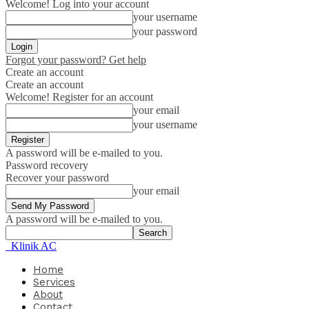
Welcome! Log into your account
your username
your password
Forgot your password? Get help
Create an account
Create an account
Welcome! Register for an account
your email
your username
A password will be e-mailed to you.
Password recovery
Recover your password
your email
A password will be e-mailed to you.
Klinik AC
Home
Services
About
Contact