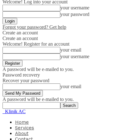
Welcome! Log into your account
your username
your password
Forgot your password? Get help
Create an account
Create an account
Welcome! Register for an account
your email
your username
A password will be e-mailed to you.
Password recovery
Recover your password
your email
A password will be e-mailed to you.
Klinik AC
Home
Services
About
Contact