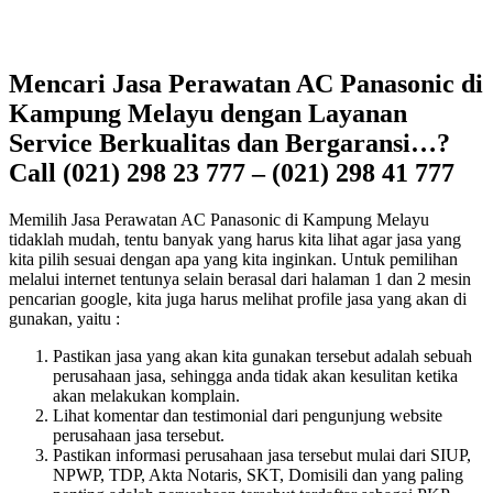
Mencari Jasa Perawatan AC Panasonic di
Kampung Melayu dengan Layanan
Service Berkualitas dan Bergaransi…?
Call (021) 298 23 777 – (021) 298 41 777
Memilih Jasa Perawatan AC Panasonic di Kampung Melayu
tidaklah mudah, tentu banyak yang harus kita lihat agar jasa yang
kita pilih sesuai dengan apa yang kita inginkan. Untuk pemilihan
melalui internet tentunya selain berasal dari halaman 1 dan 2 mesin
pencarian google, kita juga harus melihat profile jasa yang akan di
gunakan, yaitu :
Pastikan jasa yang akan kita gunakan tersebut adalah sebuah
perusahaan jasa, sehingga anda tidak akan kesulitan ketika
akan melakukan komplain.
Lihat komentar dan testimonial dari pengunjung website
perusahaan jasa tersebut.
Pastikan informasi perusahaan jasa tersebut mulai dari SIUP,
NPWP, TDP, Akta Notaris, SKT, Domisili dan yang paling