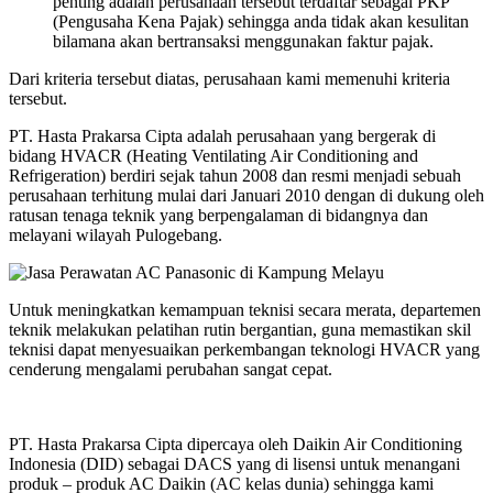
penting adalah perusahaan tersebut terdaftar sebagai PKP
(Pengusaha Kena Pajak) sehingga anda tidak akan kesulitan
bilamana akan bertransaksi menggunakan faktur pajak.
Dari kriteria tersebut diatas, perusahaan kami memenuhi kriteria
tersebut.
PT. Hasta Prakarsa Cipta adalah perusahaan yang bergerak di
bidang HVACR (Heating Ventilating Air Conditioning and
Refrigeration) berdiri sejak tahun 2008 dan resmi menjadi sebuah
perusahaan terhitung mulai dari Januari 2010 dengan di dukung oleh
ratusan tenaga teknik yang berpengalaman di bidangnya dan
melayani wilayah Pulogebang.
Untuk meningkatkan kemampuan teknisi secara merata, departemen
teknik melakukan pelatihan rutin bergantian, guna memastikan skil
teknisi dapat menyesuaikan perkembangan teknologi HVACR yang
cenderung mengalami perubahan sangat cepat.
PT. Hasta Prakarsa Cipta dipercaya oleh Daikin Air Conditioning
Indonesia (DID) sebagai DACS yang di lisensi untuk menangani
produk – produk AC Daikin (AC kelas dunia) sehingga kami