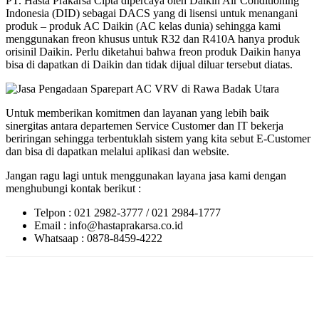
PT. Hasta Prakarsa Cipta dipercaya oleh Daikin Air Conditioning
Indonesia (DID) sebagai DACS yang di lisensi untuk menangani
produk – produk AC Daikin (AC kelas dunia) sehingga kami
menggunakan freon khusus untuk R32 dan R410A hanya produk
orisinil Daikin. Perlu diketahui bahwa freon produk Daikin hanya
bisa di dapatkan di Daikin dan tidak dijual diluar tersebut diatas.
Untuk memberikan komitmen dan layanan yang lebih baik
sinergitas antara departemen Service Customer dan IT bekerja
beriringan sehingga terbentuklah sistem yang kita sebut E-Customer
dan bisa di dapatkan melalui aplikasi dan website.
Jangan ragu lagi untuk menggunakan layana jasa kami dengan
menghubungi kontak berikut :
Telpon : 021 2982-3777 / 021 2984-1777
Email : info@hastaprakarsa.co.id
Whatsaap : 0878-8459-4222