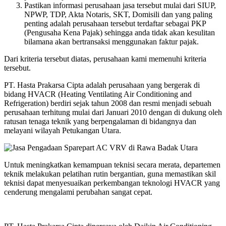
Pastikan informasi perusahaan jasa tersebut mulai dari SIUP,
NPWP, TDP, Akta Notaris, SKT, Domisili dan yang paling
penting adalah perusahaan tersebut terdaftar sebagai PKP
(Pengusaha Kena Pajak) sehingga anda tidak akan kesulitan
bilamana akan bertransaksi menggunakan faktur pajak.
Dari kriteria tersebut diatas, perusahaan kami memenuhi kriteria
tersebut.
PT. Hasta Prakarsa Cipta adalah perusahaan yang bergerak di
bidang HVACR (Heating Ventilating Air Conditioning and
Refrigeration) berdiri sejak tahun 2008 dan resmi menjadi sebuah
perusahaan terhitung mulai dari Januari 2010 dengan di dukung oleh
ratusan tenaga teknik yang berpengalaman di bidangnya dan
melayani wilayah Petukangan Utara.
Untuk meningkatkan kemampuan teknisi secara merata, departemen
teknik melakukan pelatihan rutin bergantian, guna memastikan skil
teknisi dapat menyesuaikan perkembangan teknologi HVACR yang
cenderung mengalami perubahan sangat cepat.