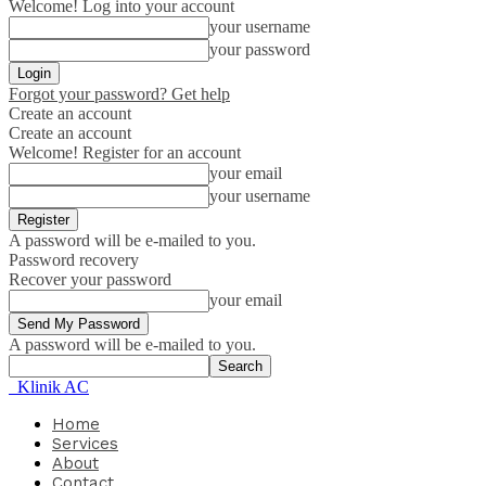
Welcome! Log into your account
your username
your password
Forgot your password? Get help
Create an account
Create an account
Welcome! Register for an account
your email
your username
A password will be e-mailed to you.
Password recovery
Recover your password
your email
A password will be e-mailed to you.
Klinik AC
Home
Services
About
Contact