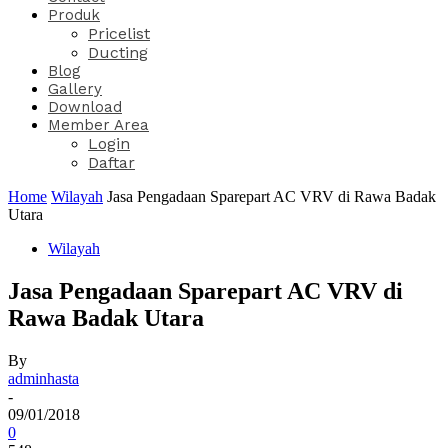
Produk
Pricelist
Ducting
Blog
Gallery
Download
Member Area
Login
Daftar
Home
Wilayah
Jasa Pengadaan Sparepart AC VRV di Rawa Badak
Utara
Wilayah
Jasa Pengadaan Sparepart AC VRV di
Rawa Badak Utara
By
adminhasta
-
09/01/2018
0