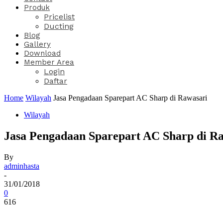
Produk
Pricelist
Ducting
Blog
Gallery
Download
Member Area
Login
Daftar
Home
Wilayah
Jasa Pengadaan Sparepart AC Sharp di Rawasari
Wilayah
Jasa Pengadaan Sparepart AC Sharp di R
By
adminhasta
-
31/01/2018
0
616