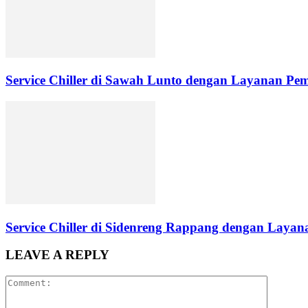
Service Chiller di Sawah Lunto dengan Layanan Pe
Service Chiller di Sidenreng Rappang dengan Layana
LEAVE A REPLY