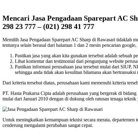
Mencari Jasa Pengadaan Sparepart AC Sha
298 23 777 – (021) 298 41 777
Memilih Jasa Pengadaan Sparepart AC Sharp di Rawasari tidaklah mudah
tentunya selain berasal dari halaman 1 dan 2 mesin pencarian google, k
Pastikan jasa yang akan kita gunakan tersebut adalah sebuah p
Lihat komentar dan testimonial dari pengunjung website perusah
Pastikan informasi perusahaan jasa tersebut mulai dari SIUP,
sehingga anda tidak akan kesulitan bilamana akan bertransaksi
Dari kriteria tersebut diatas, perusahaan kami memenuhi kriteria terseb
PT. Hasta Prakarsa Cipta adalah perusahaan yang bergerak di bidang
mulai dari Januari 2010 dengan di dukung oleh ratusan tenaga tekni
Untuk meningkatkan kemampuan teknisi secara merata, departemen t
cenderung mengalami perubahan sangat cepat.