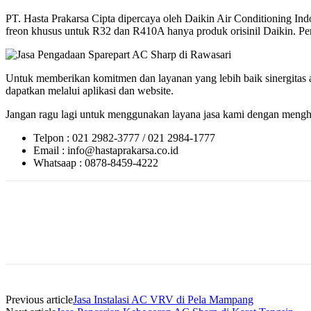
PT. Hasta Prakarsa Cipta dipercaya oleh Daikin Air Conditioning 
freon khusus untuk R32 dan R410A hanya produk orisinil Daikin. Perlu
Untuk memberikan komitmen dan layanan yang lebih baik sinergitas a
dapatkan melalui aplikasi dan website.
Jangan ragu lagi untuk menggunakan layana jasa kami dengan menghu
Telpon : 021 2982-3777 / 021 2984-1777
Email : info@hastaprakarsa.co.id
Whatsaap : 0878-8459-4222
Previous article
Jasa Instalasi AC VRV di Pela Mampang