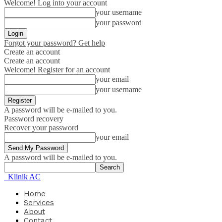
Welcome! Log into your account
your username
your password
Forgot your password? Get help
Create an account
Create an account
Welcome! Register for an account
your email
your username
A password will be e-mailed to you.
Password recovery
Recover your password
your email
A password will be e-mailed to you.
Klinik AC
Home
Services
About
Contact