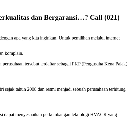
rkualitas dan Bergaransi…? Call (021)
 dengan apa yang kita inginkan. Untuk pemilihan melalui internet
kan komplain.
h perusahaan tersebut terdaftar sebagai PKP (Pengusaha Kena Pajak)
ri sejak tahun 2008 dan resmi menjadi sebuah perusahaan terhitung
eknisi dapat menyesuaikan perkembangan teknologi HVACR yang