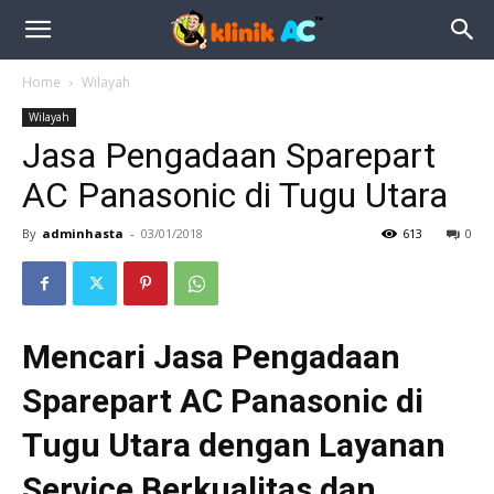
Home
Wilayah
Wilayah
Jasa Pengadaan Sparepart
AC Panasonic di Tugu Utara
By
adminhasta
-
03/01/2018
613
0
Mencari Jasa Pengadaan
Sparepart AC Panasonic di
Tugu Utara dengan Layanan
Service Berkualitas dan