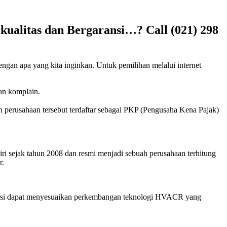
ualitas dan Bergaransi…? Call (021) 298
engan apa yang kita inginkan. Untuk pemilihan melalui internet
kan komplain.
h perusahaan tersebut terdaftar sebagai PKP (Pengusaha Kena Pajak)
ri sejak tahun 2008 dan resmi menjadi sebuah perusahaan terhitung
r.
eknisi dapat menyesuaikan perkembangan teknologi HVACR yang