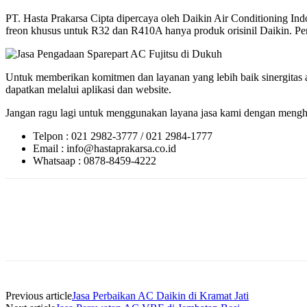
PT. Hasta Prakarsa Cipta dipercaya oleh Daikin Air Conditioning 
freon khusus untuk R32 dan R410A hanya produk orisinil Daikin. Perl
Untuk memberikan komitmen dan layanan yang lebih baik sinergitas a
dapatkan melalui aplikasi dan website.
Jangan ragu lagi untuk menggunakan layana jasa kami dengan menghu
Telpon : 021 2982-3777 / 021 2984-1777
Email : info@hastaprakarsa.co.id
Whatsaap : 0878-8459-4222
Previous article
Jasa Perbaikan AC Daikin di Kramat Jati