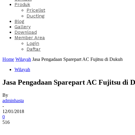
Produk
Pricelist
Ducting
Blog
Gallery
Download
Member Area
Login
Daftar
Home
Wilayah
Jasa Pengadaan Sparepart AC Fujitsu di Dukuh
Wilayah
Jasa Pengadaan Sparepart AC Fujitsu di 
By
adminhasta
-
12/01/2018
0
516