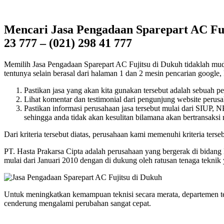
Mencari Jasa Pengadaan Sparepart AC Fuj
23 777 – (021) 298 41 777
Memilih Jasa Pengadaan Sparepart AC Fujitsu di Dukuh tidaklah mudah,
tentunya selain berasal dari halaman 1 dan 2 mesin pencarian google, k
Pastikan jasa yang akan kita gunakan tersebut adalah sebuah p
Lihat komentar dan testimonial dari pengunjung website perusah
Pastikan informasi perusahaan jasa tersebut mulai dari SIUP,
sehingga anda tidak akan kesulitan bilamana akan bertransaksi
Dari kriteria tersebut diatas, perusahaan kami memenuhi kriteria terseb
PT. Hasta Prakarsa Cipta adalah perusahaan yang bergerak di bidang
mulai dari Januari 2010 dengan di dukung oleh ratusan tenaga tekn
Untuk meningkatkan kemampuan teknisi secara merata, departemen t
cenderung mengalami perubahan sangat cepat.