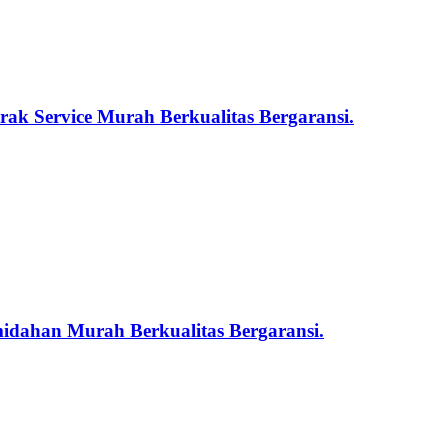
ak Service Murah Berkualitas Bergaransi.
midahan Murah Berkualitas Bergaransi.