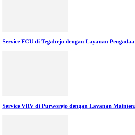
Service FCU di Tegalrejo dengan Layanan Pengadaan
Service VRV di Purworejo dengan Layanan Maintena