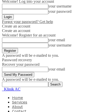
Welcome! Log into your account
your username
your password
Forgot your password? Get help
Create an account
Create an account
Welcome! Register for an account
your email
your username
A password will be e-mailed to you.
Password recovery
Recover your password
your email
A password will be e-mailed to you.
Klinik AC
Home
Services
About
Contact