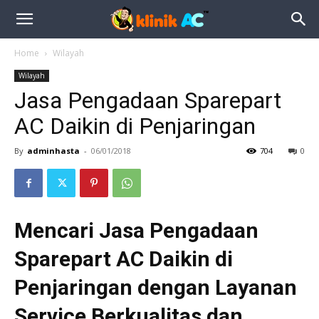
Home
Wilayah
Wilayah
Jasa Pengadaan Sparepart
AC Daikin di Penjaringan
By
adminhasta
-
06/01/2018
704
0
Mencari Jasa Pengadaan
Sparepart AC Daikin di
Penjaringan dengan Layanan
Service Berkualitas dan