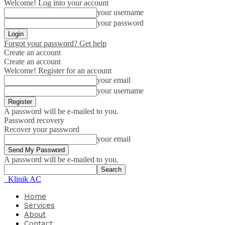
Welcome! Log into your account
your username
your password
Forgot your password? Get help
Create an account
Create an account
Welcome! Register for an account
your email
your username
A password will be e-mailed to you.
Password recovery
Recover your password
your email
A password will be e-mailed to you.
Klinik AC
Home
Services
About
Contact