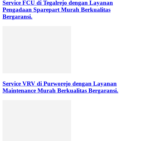
Service FCU di Tegalrejo dengan Layanan
Pengadaan Sparepart Murah Berkualitas
Bergaransi.
Service VRV di Purworejo dengan Layanan
Maintenance Murah Berkualitas Bergaransi.