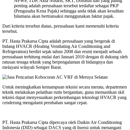
NPWP, TDP, Akta Notaris, SKT, Domisili dan yang paling
penting adalah perusahaan tersebut terdaftar sebagai PKP
(Pengusaha Kena Pajak) sehingga anda tidak akan kesulitan
bilamana akan bertransaksi menggunakan faktur pajak.
Dari kriteria tersebut diatas, perusahaan kami memenuhi kriteria
tersebut.
PT. Hasta Prakarsa Cipta adalah perusahaan yang bergerak di
bidang HVACR (Heating Ventilating Air Conditioning and
Refrigeration) berdiri sejak tahun 2008 dan resmi menjadi sebuah
perusahaan terhitung mulai dari Januari 2010 dengan di dukung oleh
ratusan tenaga teknik yang berpengalaman di bidangnya dan
melayani wilayah Semper Barat.
Untuk meningkatkan kemampuan teknisi secara merata, departemen
teknik melakukan pelatihan rutin bergantian, guna memastikan skil
teknisi dapat menyesuaikan perkembangan teknologi HVACR yang
cenderung mengalami perubahan sangat cepat.
PT. Hasta Prakarsa Cipta dipercaya oleh Daikin Air Conditioning
Indonesia (DID) sebagai DACS yang di lisensi untuk menangani