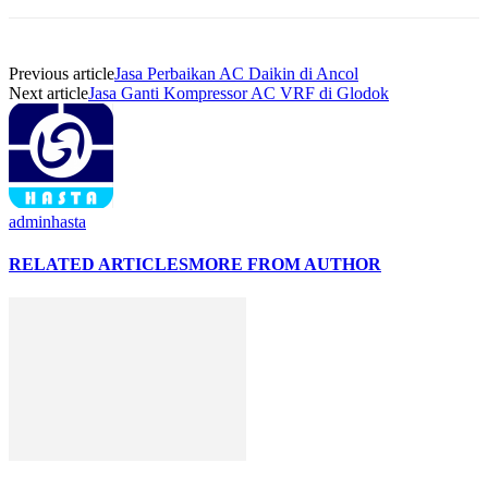
Previous article
Jasa Perbaikan AC Daikin di Ancol
Next article
Jasa Ganti Kompressor AC VRF di Glodok
adminhasta
RELATED ARTICLES
MORE FROM AUTHOR