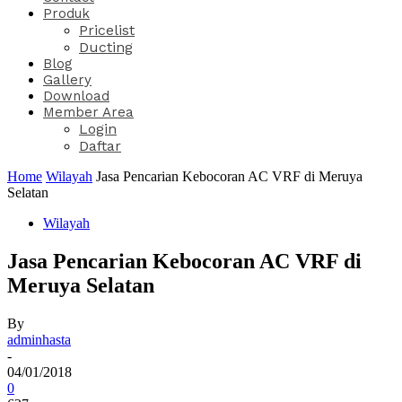
Produk
Pricelist
Ducting
Blog
Gallery
Download
Member Area
Login
Daftar
Home
Wilayah
Jasa Pencarian Kebocoran AC VRF di Meruya
Selatan
Wilayah
Jasa Pencarian Kebocoran AC VRF di
Meruya Selatan
By
adminhasta
-
04/01/2018
0