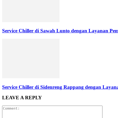
Service Chiller di Sawah Lunto dengan Layanan Pe
Service Chiller di Sidenreng Rappang dengan Layana
LEAVE A REPLY