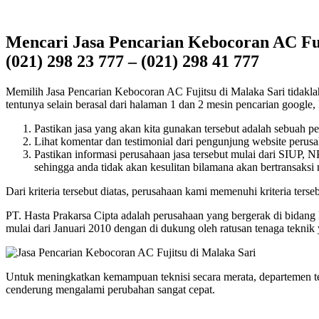
Mencari Jasa Pencarian Kebocoran AC Fuj
(021) 298 23 777 – (021) 298 41 777
Memilih Jasa Pencarian Kebocoran AC Fujitsu di Malaka Sari tidaklah 
tentunya selain berasal dari halaman 1 dan 2 mesin pencarian google, k
Pastikan jasa yang akan kita gunakan tersebut adalah sebuah p
Lihat komentar dan testimonial dari pengunjung website perusah
Pastikan informasi perusahaan jasa tersebut mulai dari SIUP,
sehingga anda tidak akan kesulitan bilamana akan bertransaksi
Dari kriteria tersebut diatas, perusahaan kami memenuhi kriteria terseb
PT. Hasta Prakarsa Cipta adalah perusahaan yang bergerak di bidang
mulai dari Januari 2010 dengan di dukung oleh ratusan tenaga tekn
Untuk meningkatkan kemampuan teknisi secara merata, departemen t
cenderung mengalami perubahan sangat cepat.