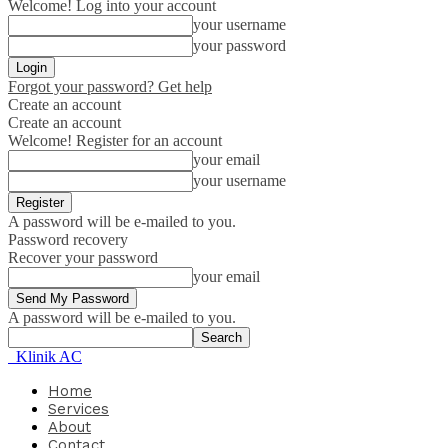
Welcome! Log into your account
your username
your password
Forgot your password? Get help
Create an account
Create an account
Welcome! Register for an account
your email
your username
A password will be e-mailed to you.
Password recovery
Recover your password
your email
A password will be e-mailed to you.
Klinik AC
Home
Services
About
Contact