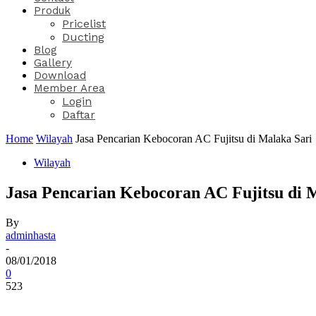
Produk
Pricelist
Ducting
Blog
Gallery
Download
Member Area
Login
Daftar
Home
Wilayah
Jasa Pencarian Kebocoran AC Fujitsu di Malaka Sari
Wilayah
Jasa Pencarian Kebocoran AC Fujitsu di 
By
adminhasta
-
08/01/2018
0
523