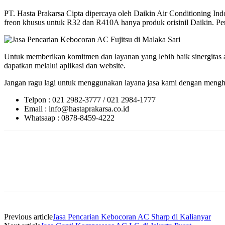
PT. Hasta Prakarsa Cipta dipercaya oleh Daikin Air Conditioning 
freon khusus untuk R32 dan R410A hanya produk orisinil Daikin. Perlu
Untuk memberikan komitmen dan layanan yang lebih baik sinergitas a
dapatkan melalui aplikasi dan website.
Jangan ragu lagi untuk menggunakan layana jasa kami dengan menghu
Telpon : 021 2982-3777 / 021 2984-1777
Email : info@hastaprakarsa.co.id
Whatsaap : 0878-8459-4222
Previous article
Jasa Pencarian Kebocoran AC Sharp di Kalianyar