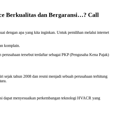
ce Berkualitas dan Bergaransi…? Call
suai dengan apa yang kita inginkan. Untuk pemilihan melalui internet
kan komplain.
h perusahaan tersebut terdaftar sebagai PKP (Pengusaha Kena Pajak)
ri sejak tahun 2008 dan resmi menjadi sebuah perusahaan terhitung
ara.
eknisi dapat menyesuaikan perkembangan teknologi HVACR yang