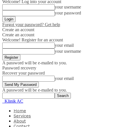
Welcome! Log into your account
your username
your password
Forgot your password? Get help
Create an account
Create an account
Welcome! Register for an account
your email
your username
A password will be e-mailed to you.
Password recovery
Recover your password
your email
A password will be e-mailed to you.
Klinik AC
Home
Services
About
Contact