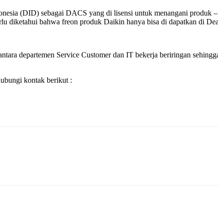
Indonesia (DID) sebagai DACS yang di lisensi untuk menangani produ
 diketahui bahwa freon produk Daikin hanya bisa di dapatkan di Dealer
ntara departemen Service Customer dan IT bekerja beriringan sehingga 
bungi kontak berikut :