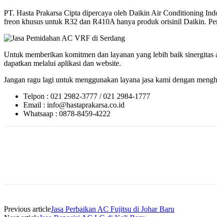
PT. Hasta Prakarsa Cipta dipercaya oleh Daikin Air Conditioning 
freon khusus untuk R32 dan R410A hanya produk orisinil Daikin. Perlu
Untuk memberikan komitmen dan layanan yang lebih baik sinergitas a
dapatkan melalui aplikasi dan website.
Jangan ragu lagi untuk menggunakan layana jasa kami dengan menghu
Telpon : 021 2982-3777 / 021 2984-1777
Email : info@hastaprakarsa.co.id
Whatsaap : 0878-8459-4222
Previous article
Jasa Perbaikan AC Fujitsu di Johar Baru