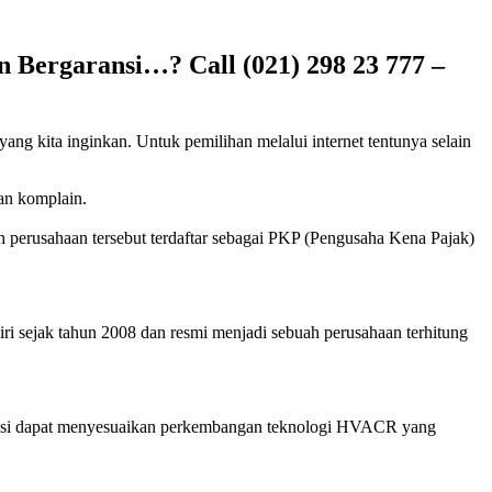
 Bergaransi…? Call (021) 298 23 777 –
ang kita inginkan. Untuk pemilihan melalui internet tentunya selain
kan komplain.
h perusahaan tersebut terdaftar sebagai PKP (Pengusaha Kena Pajak)
ri sejak tahun 2008 dan resmi menjadi sebuah perusahaan terhitung
eknisi dapat menyesuaikan perkembangan teknologi HVACR yang