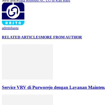
Next article
Jasa Reposisi AC LG di Kali Baru
adminhasta
RELATED ARTICLES
MORE FROM AUTHOR
Service VRV di Purworejo dengan Layanan Maintena