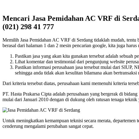
Mencari Jasa Pemidahan AC VRF di Serdan
(021) 298 41 777
Memilih Jasa Pemidahan AC VRF di Serdang tidaklah mudah, tentu banya
berasal dari halaman 1 dan 2 mesin pencarian google, kita juga harus m
Pastikan jasa yang akan kita gunakan tersebut adalah sebuah p
Lihat komentar dan testimonial dari pengunjung website perusah
Pastikan informasi perusahaan jasa tersebut mulai dari SIUP,
sehingga anda tidak akan kesulitan bilamana akan bertransaksi
Dari kriteria tersebut diatas, perusahaan kami memenuhi kriteria terseb
PT. Hasta Prakarsa Cipta adalah perusahaan yang bergerak di bidang
mulai dari Januari 2010 dengan di dukung oleh ratusan tenaga tekni
Untuk meningkatkan kemampuan teknisi secara merata, departemen t
cenderung mengalami perubahan sangat cepat.