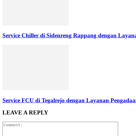
Service Chiller di Sidenreng Rappang dengan Layana
Service FCU di Tegalrejo dengan Layanan Pengadaan
LEAVE A REPLY