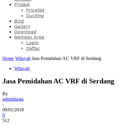
Produk
Pricelist
Ducting
Blog
Gallery
Download
Member Area
Login
Daftar
Home
Wilayah
Jasa Pemidahan AC VRF di Serdang
Wilayah
Jasa Pemidahan AC VRF di Serdang
By
adminhasta
-
09/01/2018
0
512