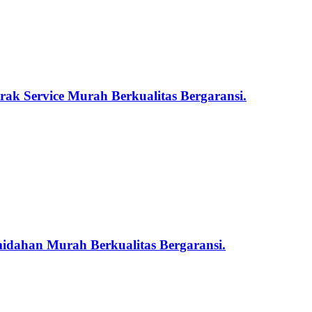
ak Service Murah Berkualitas Bergaransi.
midahan Murah Berkualitas Bergaransi.