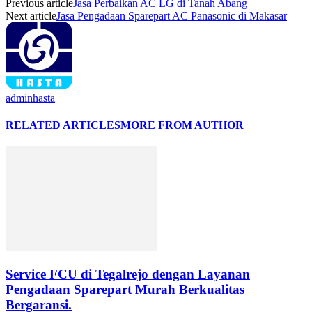
Previous article
Jasa Perbaikan AC LG di Tanah Abang
Next article
Jasa Pengadaan Sparepart AC Panasonic di Makasar
adminhasta
RELATED ARTICLES
MORE FROM AUTHOR
Service FCU di Tegalrejo dengan Layanan
Pengadaan Sparepart Murah Berkualitas
Bergaransi.