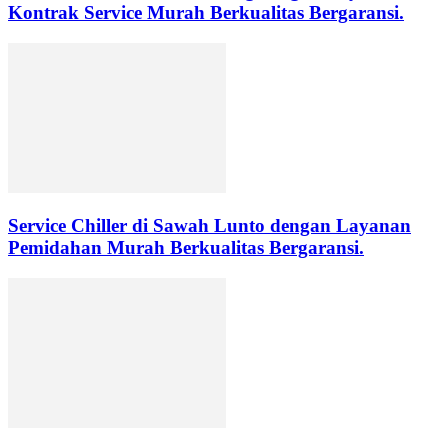
Kontrak Service Murah Berkualitas Bergaransi.
Service Chiller di Sawah Lunto dengan Layanan
Pemidahan Murah Berkualitas Bergaransi.