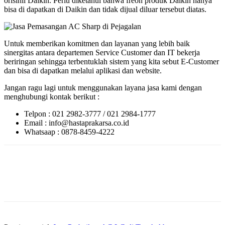
orisinil Daikin. Perlu diketahui bahwa freon produk Daikin hanya
bisa di dapatkan di Daikin dan tidak dijual diluar tersebut diatas.
Untuk memberikan komitmen dan layanan yang lebih baik
sinergitas antara departemen Service Customer dan IT bekerja
beriringan sehingga terbentuklah sistem yang kita sebut E-Customer
dan bisa di dapatkan melalui aplikasi dan website.
Jangan ragu lagi untuk menggunakan layana jasa kami dengan
menghubungi kontak berikut :
Telpon : 021 2982-3777 / 021 2984-1777
Email : info@hastaprakarsa.co.id
Whatsaap : 0878-8459-4222