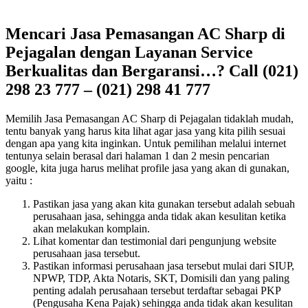
Mencari Jasa Pemasangan AC Sharp di
Pejagalan dengan Layanan Service
Berkualitas dan Bergaransi…? Call (021)
298 23 777 – (021) 298 41 777
Memilih Jasa Pemasangan AC Sharp di Pejagalan tidaklah mudah,
tentu banyak yang harus kita lihat agar jasa yang kita pilih sesuai
dengan apa yang kita inginkan. Untuk pemilihan melalui internet
tentunya selain berasal dari halaman 1 dan 2 mesin pencarian
google, kita juga harus melihat profile jasa yang akan di gunakan,
yaitu :
Pastikan jasa yang akan kita gunakan tersebut adalah sebuah
perusahaan jasa, sehingga anda tidak akan kesulitan ketika
akan melakukan komplain.
Lihat komentar dan testimonial dari pengunjung website
perusahaan jasa tersebut.
Pastikan informasi perusahaan jasa tersebut mulai dari SIUP,
NPWP, TDP, Akta Notaris, SKT, Domisili dan yang paling
penting adalah perusahaan tersebut terdaftar sebagai PKP
(Pengusaha Kena Pajak) sehingga anda tidak akan kesulitan