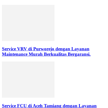
Service VRV di Purworejo dengan Layanan
Maintenance Murah Berkualitas Bergaransi.
Service FCU di Aceh Tamiang dengan Layanan