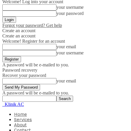
Welcome! Log into your account
your username
your password
Forgot your password? Get help
Create an account
Create an account
Welcome! Register for an account
your email
your username
A password will be e-mailed to you.
Password recovery
Recover your password
your email
A password will be e-mailed to you.
Klinik AC
Home
Services
About
Contact