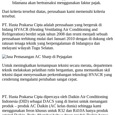
bilamana akan bertransaksi menggunakan faktur pajak.
Dari kriteria tersebut diatas, perusahaan kami memenuhi kriteria
tersebut.
PT. Hasta Prakarsa Cipta adalah perusahaan yang bergerak di
bidang HVACR (Heating Ventilating Air Conditioning and
Refrigeration) berdiri sejak tahun 2008 dan resmi menjadi sebuah
perusahaan terhitung mulai dari Januari 2010 dengan di dukung oleh
ratusan tenaga teknik yang berpengalaman di bidangnya dan
melayani wilayah Tugu Selatan.
Untuk meningkatkan kemampuan teknisi secara merata, departemen
teknik melakukan pelatihan rutin bergantian, guna memastikan skil
teknisi dapat menyesuaikan perkembangan teknologi HVACR yang
cenderung mengalami perubahan sangat cepat.
PT. Hasta Prakarsa Cipta dipercaya oleh Daikin Air Conditioning
Indonesia (DID) sebagai DACS yang di lisensi untuk menangani
produk – produk AC Daikin (AC kelas dunia) sehingga kami
menggunakan freon khusus untuk R32 dan R410A hanya produk