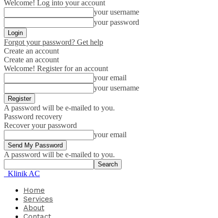
Welcome! Log into your account
your username
your password
Forgot your password? Get help
Create an account
Create an account
Welcome! Register for an account
your email
your username
A password will be e-mailed to you.
Password recovery
Recover your password
your email
A password will be e-mailed to you.
Klinik AC
Home
Services
About
Contact