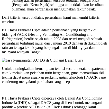
penting adalah perusahaan tersebut terdaftar sebagai PKP
(Pengusaha Kena Pajak) sehingga anda tidak akan kesulitan
bilamana akan bertransaksi menggunakan faktur pajak.
Dari kriteria tersebut diatas, perusahaan kami memenuhi kriteria
tersebut.
PT. Hasta Prakarsa Cipta adalah perusahaan yang bergerak di
bidang HVACR (Heating Ventilating Air Conditioning and
Refrigeration) berdiri sejak tahun 2008 dan resmi menjadi sebuah
perusahaan terhitung mulai dari Januari 2010 dengan di dukung oleh
ratusan tenaga teknik yang berpengalaman di bidangnya dan
melayani wilayah Tangki.
Untuk meningkatkan kemampuan teknisi secara merata, departemen
teknik melakukan pelatihan rutin bergantian, guna memastikan skil
teknisi dapat menyesuaikan perkembangan teknologi HVACR yang
cenderung mengalami perubahan sangat cepat.
PT. Hasta Prakarsa Cipta dipercaya oleh Daikin Air Conditioning
Indonesia (DID) sebagai DACS yang di lisensi untuk menangani
produk – produk AC Daikin (AC kelas dunia) sehingga kami