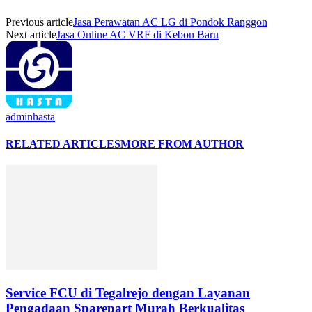
Previous article
Jasa Perawatan AC LG di Pondok Ranggon
Next article
Jasa Online AC VRF di Kebon Baru
adminhasta
RELATED ARTICLES
MORE FROM AUTHOR
Service FCU di Tegalrejo dengan Layanan
Pengadaan Sparepart Murah Berkualitas