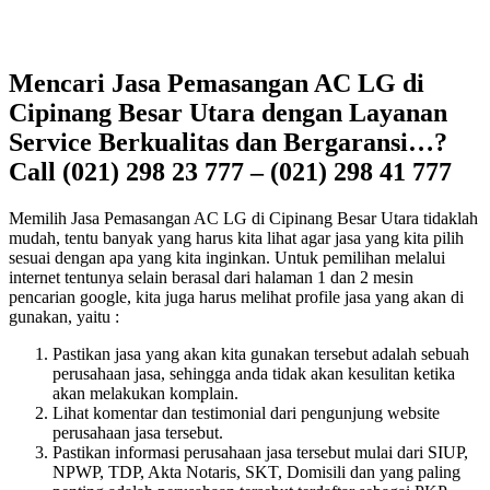
Mencari Jasa Pemasangan AC LG di
Cipinang Besar Utara dengan Layanan
Service Berkualitas dan Bergaransi…?
Call (021) 298 23 777 – (021) 298 41 777
Memilih Jasa Pemasangan AC LG di Cipinang Besar Utara tidaklah
mudah, tentu banyak yang harus kita lihat agar jasa yang kita pilih
sesuai dengan apa yang kita inginkan. Untuk pemilihan melalui
internet tentunya selain berasal dari halaman 1 dan 2 mesin
pencarian google, kita juga harus melihat profile jasa yang akan di
gunakan, yaitu :
Pastikan jasa yang akan kita gunakan tersebut adalah sebuah
perusahaan jasa, sehingga anda tidak akan kesulitan ketika
akan melakukan komplain.
Lihat komentar dan testimonial dari pengunjung website
perusahaan jasa tersebut.
Pastikan informasi perusahaan jasa tersebut mulai dari SIUP,
NPWP, TDP, Akta Notaris, SKT, Domisili dan yang paling