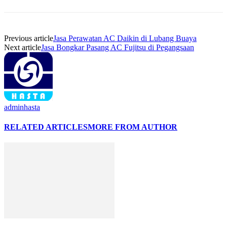
Previous article
Jasa Perawatan AC Daikin di Lubang Buaya
Next article
Jasa Bongkar Pasang AC Fujitsu di Pegangsaan
adminhasta
RELATED ARTICLES
MORE FROM AUTHOR