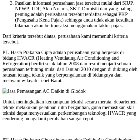
Pastikan informasi perusahaan jasa tersebut mulai dari SIUP,
NPWP, TDP, Akta Notaris, SKT, Domisili dan yang paling
penting adalah perusahaan tersebut terdaftar sebagai PKP
(Pengusaha Kena Pajak) sehingga anda tidak akan kesulitan
bilamana akan bertransaksi menggunakan faktur pajak.
Dari kriteria tersebut diatas, perusahaan kami memenuhi kriteria
tersebut.
PT. Hasta Prakarsa Cipta adalah perusahaan yang bergerak di
bidang HVACR (Heating Ventilating Air Conditioning and
Refrigeration) berdiri sejak tahun 2008 dan resmi menjadi sebuah
perusahaan terhitung mulai dari Januari 2010 dengan di dukung oleh
ratusan tenaga teknik yang berpengalaman di bidangnya dan
melayani wilayah Tebet Barat.
Untuk meningkatkan kemampuan teknisi secara merata, departemen
teknik melakukan pelatihan rutin bergantian, guna memastikan skil
teknisi dapat menyesuaikan perkembangan teknologi HVACR yang
cenderung mengalami perubahan sangat cepat.
PT. Hasta Prakarsa Cipta dipercaya oleh Daikin Air Conditioning