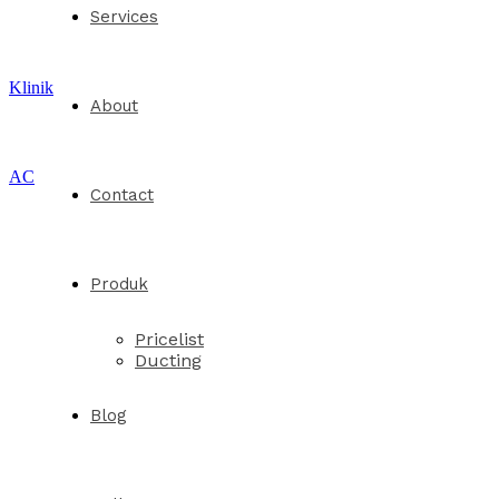
Services
Klinik
About
AC
Contact
Produk
Pricelist
Ducting
Blog