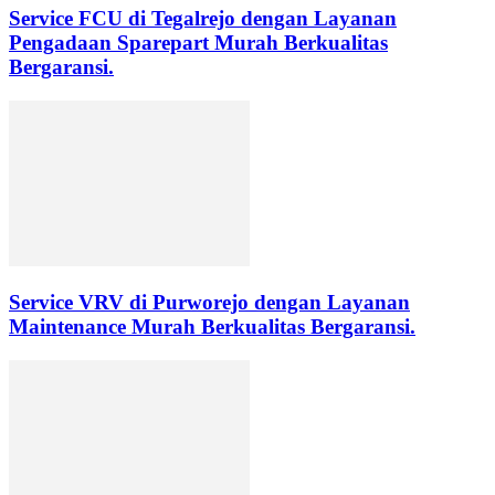
Service FCU di Tegalrejo dengan Layanan
Pengadaan Sparepart Murah Berkualitas
Bergaransi.
Service VRV di Purworejo dengan Layanan
Maintenance Murah Berkualitas Bergaransi.