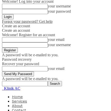
Welcome! Log into your account
your username
your password
Forgot your password? Get help
Create an account
Create an account
Welcome! Register for an account
your email
your username
A password will be e-mailed to you.
Password recovery
Recover your password
your email
A password will be e-mailed to you.
Klinik AC
Home
Services
About
Contact