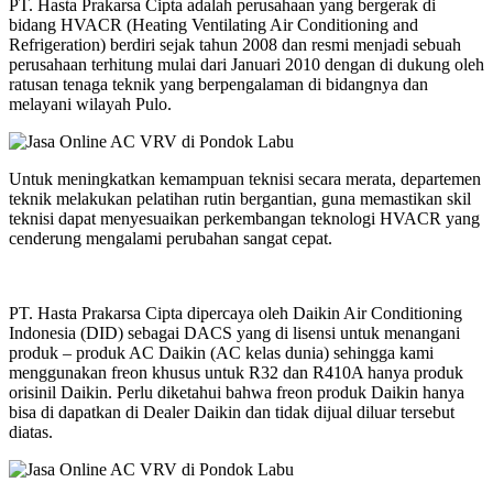
PT. Hasta Prakarsa Cipta adalah perusahaan yang bergerak di
bidang HVACR (Heating Ventilating Air Conditioning and
Refrigeration) berdiri sejak tahun 2008 dan resmi menjadi sebuah
perusahaan terhitung mulai dari Januari 2010 dengan di dukung oleh
ratusan tenaga teknik yang berpengalaman di bidangnya dan
melayani wilayah Pulo.
Untuk meningkatkan kemampuan teknisi secara merata, departemen
teknik melakukan pelatihan rutin bergantian, guna memastikan skil
teknisi dapat menyesuaikan perkembangan teknologi HVACR yang
cenderung mengalami perubahan sangat cepat.
PT. Hasta Prakarsa Cipta dipercaya oleh Daikin Air Conditioning
Indonesia (DID) sebagai DACS yang di lisensi untuk menangani
produk – produk AC Daikin (AC kelas dunia) sehingga kami
menggunakan freon khusus untuk R32 dan R410A hanya produk
orisinil Daikin. Perlu diketahui bahwa freon produk Daikin hanya
bisa di dapatkan di Dealer Daikin dan tidak dijual diluar tersebut
diatas.