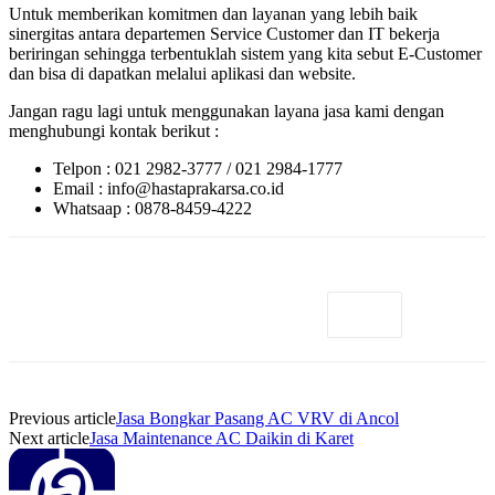
Untuk memberikan komitmen dan layanan yang lebih baik
sinergitas antara departemen Service Customer dan IT bekerja
beriringan sehingga terbentuklah sistem yang kita sebut E-Customer
dan bisa di dapatkan melalui aplikasi dan website.
Jangan ragu lagi untuk menggunakan layana jasa kami dengan
menghubungi kontak berikut :
Telpon : 021 2982-3777 / 021 2984-1777
Email : info@hastaprakarsa.co.id
Whatsaap : 0878-8459-4222
Previous article
Jasa Bongkar Pasang AC VRV di Ancol
Next article
Jasa Maintenance AC Daikin di Karet