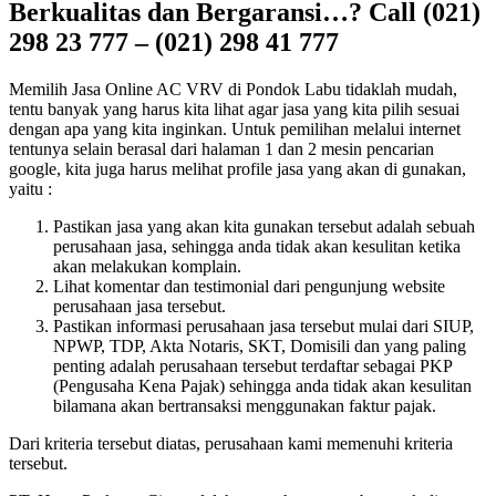
Berkualitas dan Bergaransi…? Call (021)
298 23 777 – (021) 298 41 777
Memilih Jasa Online AC VRV di Pondok Labu tidaklah mudah,
tentu banyak yang harus kita lihat agar jasa yang kita pilih sesuai
dengan apa yang kita inginkan. Untuk pemilihan melalui internet
tentunya selain berasal dari halaman 1 dan 2 mesin pencarian
google, kita juga harus melihat profile jasa yang akan di gunakan,
yaitu :
Pastikan jasa yang akan kita gunakan tersebut adalah sebuah
perusahaan jasa, sehingga anda tidak akan kesulitan ketika
akan melakukan komplain.
Lihat komentar dan testimonial dari pengunjung website
perusahaan jasa tersebut.
Pastikan informasi perusahaan jasa tersebut mulai dari SIUP,
NPWP, TDP, Akta Notaris, SKT, Domisili dan yang paling
penting adalah perusahaan tersebut terdaftar sebagai PKP
(Pengusaha Kena Pajak) sehingga anda tidak akan kesulitan
bilamana akan bertransaksi menggunakan faktur pajak.
Dari kriteria tersebut diatas, perusahaan kami memenuhi kriteria
tersebut.