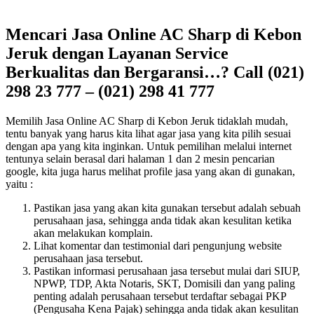
Mencari Jasa Online AC Sharp di Kebon
Jeruk dengan Layanan Service
Berkualitas dan Bergaransi…? Call (021)
298 23 777 – (021) 298 41 777
Memilih Jasa Online AC Sharp di Kebon Jeruk tidaklah mudah,
tentu banyak yang harus kita lihat agar jasa yang kita pilih sesuai
dengan apa yang kita inginkan. Untuk pemilihan melalui internet
tentunya selain berasal dari halaman 1 dan 2 mesin pencarian
google, kita juga harus melihat profile jasa yang akan di gunakan,
yaitu :
Pastikan jasa yang akan kita gunakan tersebut adalah sebuah
perusahaan jasa, sehingga anda tidak akan kesulitan ketika
akan melakukan komplain.
Lihat komentar dan testimonial dari pengunjung website
perusahaan jasa tersebut.
Pastikan informasi perusahaan jasa tersebut mulai dari SIUP,
NPWP, TDP, Akta Notaris, SKT, Domisili dan yang paling
penting adalah perusahaan tersebut terdaftar sebagai PKP
(Pengusaha Kena Pajak) sehingga anda tidak akan kesulitan