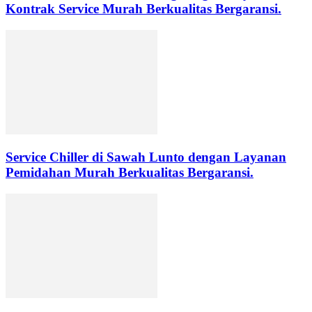
Kontrak Service Murah Berkualitas Bergaransi.
Service Chiller di Sawah Lunto dengan Layanan
Pemidahan Murah Berkualitas Bergaransi.