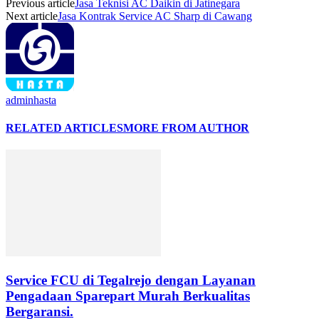
Previous article
Jasa Teknisi AC Daikin di Jatinegara
Next article
Jasa Kontrak Service AC Sharp di Cawang
adminhasta
RELATED ARTICLES
MORE FROM AUTHOR
Service FCU di Tegalrejo dengan Layanan
Pengadaan Sparepart Murah Berkualitas
Bergaransi.