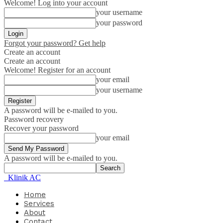
Welcome! Log into your account
your username
your password
Forgot your password? Get help
Create an account
Create an account
Welcome! Register for an account
your email
your username
A password will be e-mailed to you.
Password recovery
Recover your password
your email
A password will be e-mailed to you.
Klinik AC
Home
Services
About
Contact