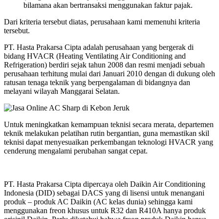
bilamana akan bertransaksi menggunakan faktur pajak.
Dari kriteria tersebut diatas, perusahaan kami memenuhi kriteria
tersebut.
PT. Hasta Prakarsa Cipta adalah perusahaan yang bergerak di
bidang HVACR (Heating Ventilating Air Conditioning and
Refrigeration) berdiri sejak tahun 2008 dan resmi menjadi sebuah
perusahaan terhitung mulai dari Januari 2010 dengan di dukung oleh
ratusan tenaga teknik yang berpengalaman di bidangnya dan
melayani wilayah Manggarai Selatan.
Untuk meningkatkan kemampuan teknisi secara merata, departemen
teknik melakukan pelatihan rutin bergantian, guna memastikan skil
teknisi dapat menyesuaikan perkembangan teknologi HVACR yang
cenderung mengalami perubahan sangat cepat.
PT. Hasta Prakarsa Cipta dipercaya oleh Daikin Air Conditioning
Indonesia (DID) sebagai DACS yang di lisensi untuk menangani
produk – produk AC Daikin (AC kelas dunia) sehingga kami
menggunakan freon khusus untuk R32 dan R410A hanya produk