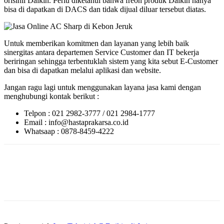
orisinil Daikin. Perlu diketahui bahwa freon produk Daikin hanya
bisa di dapatkan di DACS dan tidak dijual diluar tersebut diatas.
Untuk memberikan komitmen dan layanan yang lebih baik
sinergitas antara departemen Service Customer dan IT bekerja
beriringan sehingga terbentuklah sistem yang kita sebut E-Customer
dan bisa di dapatkan melalui aplikasi dan website.
Jangan ragu lagi untuk menggunakan layana jasa kami dengan
menghubungi kontak berikut :
Telpon : 021 2982-3777 / 021 2984-1777
Email : info@hastaprakarsa.co.id
Whatsaap : 0878-8459-4222