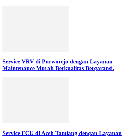
Service VRV di Purworejo dengan Layanan
Maintenance Murah Berkualitas Bergaransi.
Service FCU di Aceh Tamiang dengan Layanan